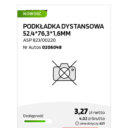
NOWOŚĆ
PODKŁADKA DYSTANSOWA
52,4*76,3*1,6MM
ASP 823/00220
Nr Autos
0206048
3,27
zł
netto
Dostępność
4,02
zł
brutto
cena dotyczy
szt