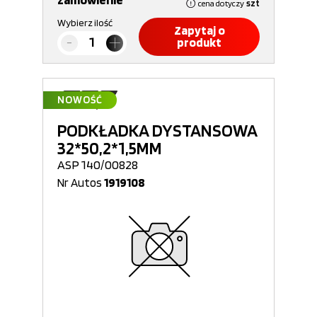
cena dotyczy
szt
Wybierz ilość
Zapytaj o
produkt
NOWOŚĆ
PODKŁADKA DYSTANSOWA
32*50,2*1,5MM
ASP 140/00828
Nr Autos
1919108