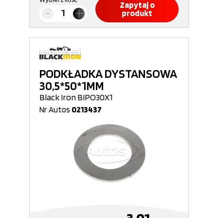
Zapytaj o
produkt
PODKŁADKA DYSTANSOWA
30,5*50*1MM
Black Iron BIPO30X1
Nr Autos
0213437