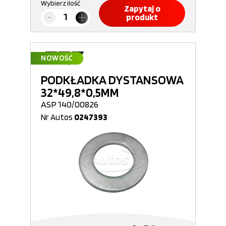
Wybierz ilość
Zapytaj o
produkt
NOWOŚĆ
PODKŁADKA DYSTANSOWA
32*49,8*0,5MM
ASP 140/00826
Nr Autos
0247393