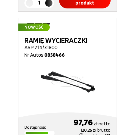
produkt
NOWOŚĆ
RAMIĘ WYCIERACZKI
ASP 714/31800
Nr Autos
0858466
97,76
zł
netto
Dostępność
120,25
zł
brutto