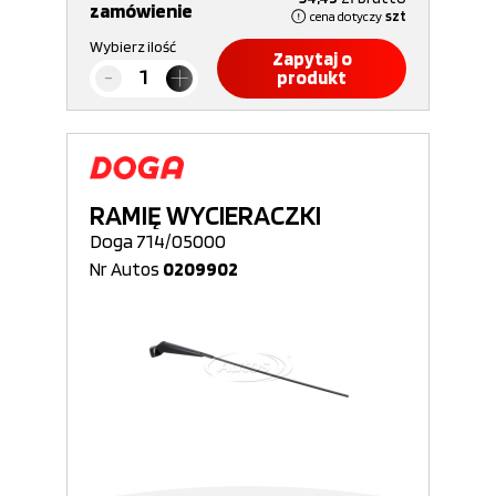
zamówienie
cena dotyczy
szt
Wybierz ilość
Zapytaj o
produkt
RAMIĘ WYCIERACZKI
Doga 714/05000
Nr Autos
0209902