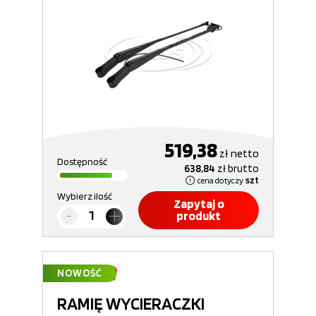
519,38
zł
netto
Dostępność
638,84
zł
brutto
cena dotyczy
szt
Wybierz ilość
Zapytaj o
produkt
NOWOŚĆ
RAMIĘ WYCIERACZKI