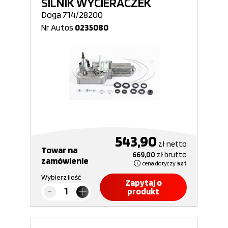
SILNIK WYCIERACZEK
Doga 714/28200
Nr Autos
0235080
543,90
zł
netto
Towar na
669,00
zł
brutto
zamówienie
cena dotyczy
szt
Wybierz ilość
Zapytaj o
produkt