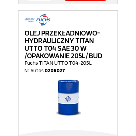
OLEJ PRZEKŁADNIOWO-
HYDRAULICZNY TITAN
UTTO T04 SAE 30 W
/OPAKOWANIE 205L/ BUD
Fuchs TITAN UTTO T04-205L
Nr Autos
0206027