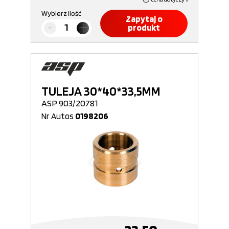
Wybierz ilość
Zapytaj o
produkt
TULEJA 30*40*33,5MM
ASP 903/20781
Nr Autos
0198206