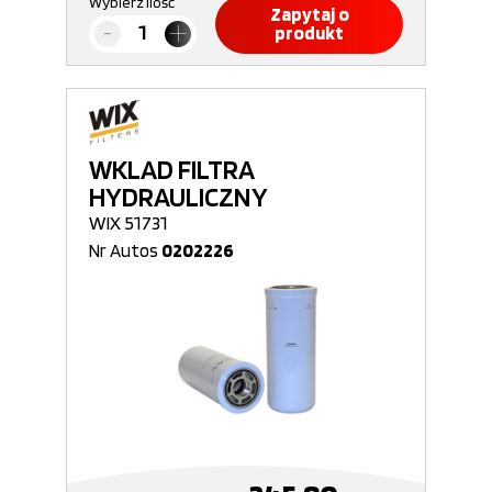
Wybierz ilość
Zapytaj o
produkt
WKLAD FILTRA
HYDRAULICZNY
WIX 51731
Nr Autos
0202226