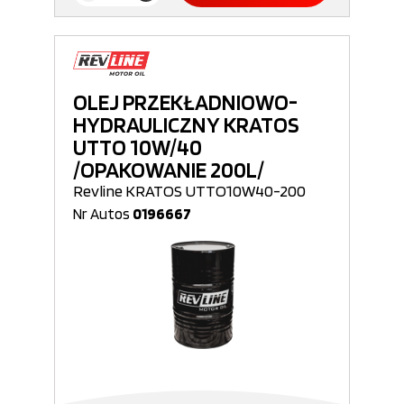
OLEJ PRZEKŁADNIOWO-
HYDRAULICZNY KRATOS
UTTO 10W/40
/OPAKOWANIE 200L/
Revline KRATOS UTTO10W40-200
Nr Autos
0196667