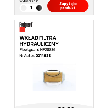
Wybierz ilość
Zapytaj o
produkt
WKŁAD FILTRA
HYDRAULICZNY
Fleetguard HF28836
Nr Autos
0214928