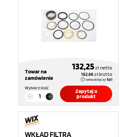
132,25
zł
netto
Towar na
162,66
zł
brutto
zamówienie
cena dotyczy
kpl
Wybierz ilość
Zapytaj o
produkt
WKŁAD FILTRA