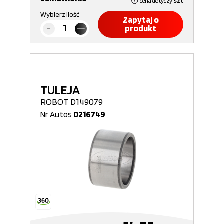
cena dotyczy
szt
Wybierz ilość
Zapytaj o
produkt
TULEJA
ROBOT D149079
Nr Autos
0216749