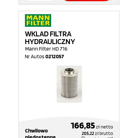
WKLAD FILTRA
HYDRAULICZNY
Mann Filter HD 716
Nr Autos
0212057
166,85
zł
netto
Chwilowo
205,22
zł
brutto
niedostępne