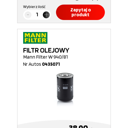
Wybierz ilość
Zapytaj o
produkt
FILTR OLEJOWY
Mann Filter W 940/81
Nr Autos
0435071
38,90