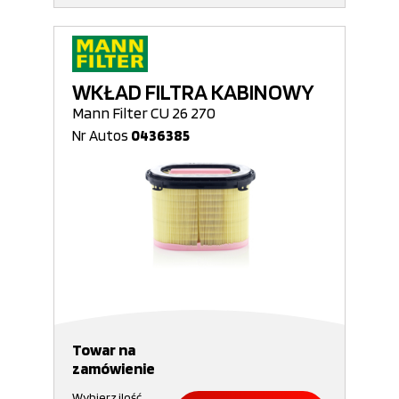
WKŁAD FILTRA KABINOWY
Mann Filter CU 26 270
Nr Autos
0436385
Towar na
zamówienie
Wybierz ilość