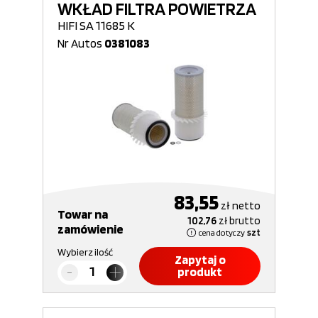
WKŁAD FILTRA POWIETRZA
HIFI SA 11685 K
Nr Autos
0381083
83,55
zł
netto
Towar na
102,76
zł
brutto
zamówienie
cena dotyczy
szt
Wybierz ilość
Zapytaj o
produkt