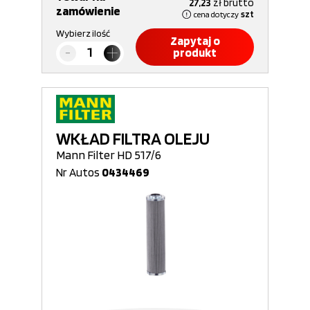
27,23
zł
brutto
zamówienie
cena dotyczy
szt
Wybierz ilość
Zapytaj o
produkt
WKŁAD FILTRA OLEJU
Mann Filter HD 517/6
Nr Autos
0434469