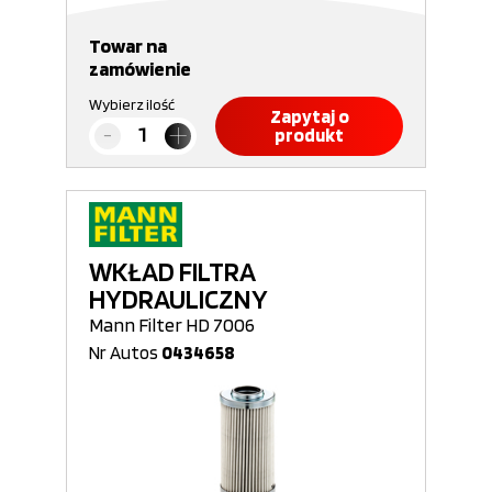
Towar na
zamówienie
Wybierz ilość
Zapytaj o
produkt
WKŁAD FILTRA
HYDRAULICZNY
Mann Filter HD 7006
Nr Autos
0434658