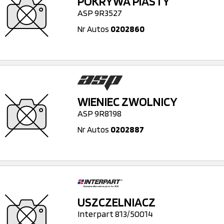
POKRYWA PIASTY
ASP 9R3527
Nr Autos
0202860
WIENIEC ZWOLNICY
ASP 9R8198
Nr Autos
0202887
USZCZELNIACZ
Interpart 813/50014