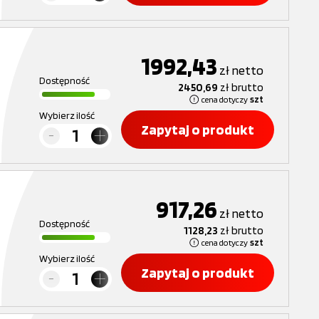
1992,43
zł
netto
Dostępność
2450,69
zł
brutto
cena dotyczy
szt
Wybierz ilość
Zapytaj o produkt
917,26
zł
netto
Dostępność
1128,23
zł
brutto
cena dotyczy
szt
Wybierz ilość
Zapytaj o produkt