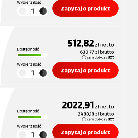
Wybierz ilość
Zapytaj o produkt
512,82
zł
netto
Dostępność
630,77
zł
brutto
cena dotyczy
szt
Wybierz ilość
Zapytaj o produkt
2022,91
zł
netto
Dostępność
2488,18
zł
brutto
cena dotyczy
szt
Wybierz ilość
Zapytaj o produkt