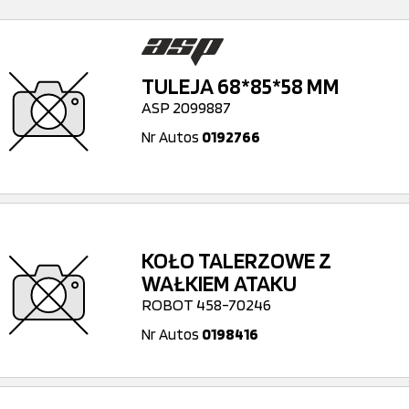
TULEJA 68*85*58 MM
ASP 2099887
Nr Autos
0192766
KOŁO TALERZOWE Z
WAŁKIEM ATAKU
ROBOT 458-70246
Nr Autos
0198416