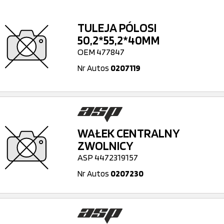
TULEJA PÓLOSI
50,2*55,2*40MM
OEM 477847
Nr Autos
0207119
WAŁEK CENTRALNY
ZWOLNICY
ASP 4472319157
Nr Autos
0207230