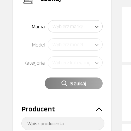
Marka
Wybierz markę
Model
Wybierz model
Kategoria
Wybierz kategorię
Szukaj
Producent