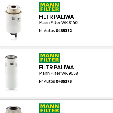
FILTR PALIWA
Mann Filter WK 8140
Nr Autos
0435372
FILTR PALIWA
Mann Filter WK 9058
Nr Autos
0435373