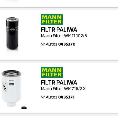
FILTR PALIWA
Mann Filter WK 11 102/5
Nr Autos
0435370
FILTR PALIWA
Mann Filter WK 716/2 X
Nr Autos
0435371