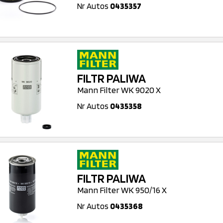
Nr Autos
0435357
FILTR PALIWA
Mann Filter WK 9020 X
Nr Autos
0435358
FILTR PALIWA
Mann Filter WK 950/16 X
Nr Autos
0435368