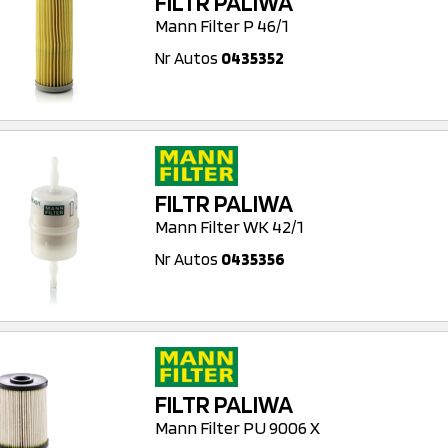
FILTR PALIWA
Mann Filter P 46/1
Nr Autos
0435352
FILTR PALIWA
Mann Filter WK 42/1
Nr Autos
0435356
FILTR PALIWA
Mann Filter PU 9006 X