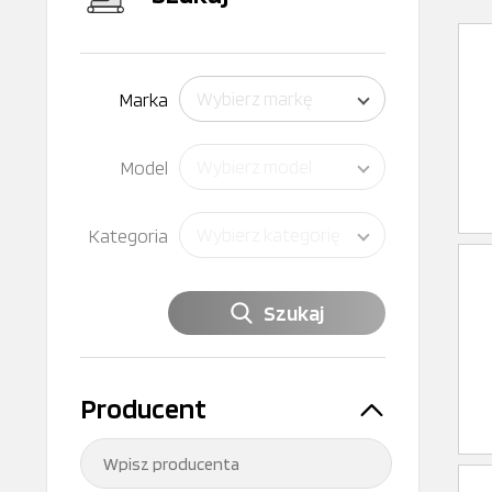
Marka
Wybierz markę
Model
Wybierz model
Kategoria
Wybierz kategorię
Szukaj
Producent