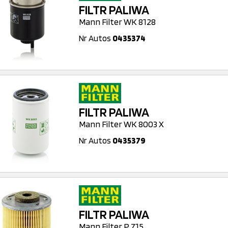
FILTR PALIWA
Mann Filter WK 8128
Nr Autos
0435374
FILTR PALIWA
Mann Filter WK 8003 X
Nr Autos
0435379
FILTR PALIWA
Mann Filter P 715