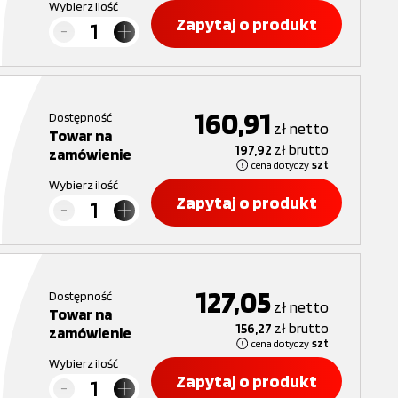
Wybierz ilość
Zapytaj o produkt
160,91
Dostępność
zł
netto
Towar na
197,92
zł
brutto
zamówienie
cena dotyczy
szt
Wybierz ilość
Zapytaj o produkt
127,05
Dostępność
zł
netto
Towar na
156,27
zł
brutto
zamówienie
cena dotyczy
szt
Wybierz ilość
Zapytaj o produkt