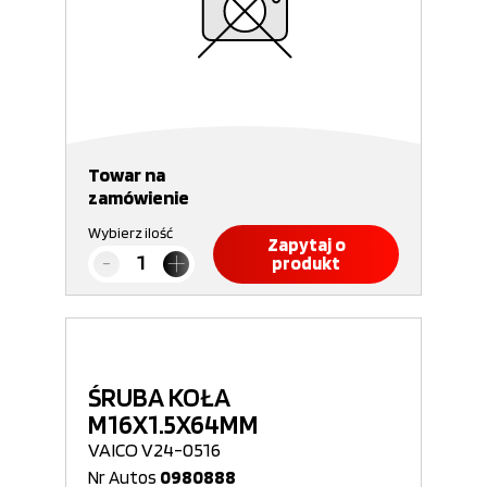
Towar na
zamówienie
Wybierz ilość
Zapytaj o
produkt
ŚRUBA KOŁA
M16X1.5X64MM
VAICO V24-0516
Nr Autos
0980888