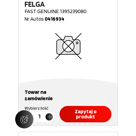
FELGA
FAST GENUINE 1395239080
Nr Autos
0416934
Towar na
zamówienie
Wybierz ilość
Zapytaj o
produkt