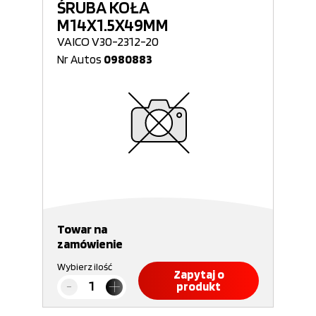
ŚRUBA KOŁA
M14X1.5X49MM
VAICO V30-2312-20
Nr Autos
0980883
Towar na
zamówienie
Wybierz ilość
Zapytaj o
produkt