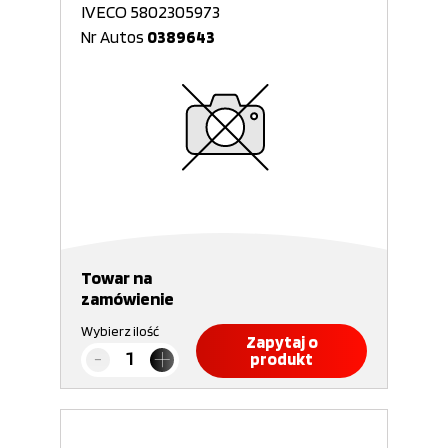
IVECO 5802305973
Nr Autos
0389643
Towar na
zamówienie
Wybierz ilość
Zapytaj o
produkt