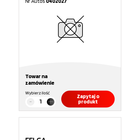
Nr Autos
0402027
Towar na
zamówienie
Wybierz ilość
Zapytaj o
produkt