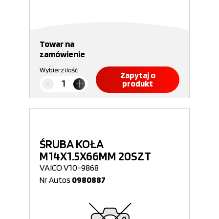
Towar na
zamówienie
Wybierz ilość
Zapytaj o
produkt
ŚRUBA KOŁA
M14X1.5X66MM 20SZT
VAICO V10-9868
Nr Autos
0980887