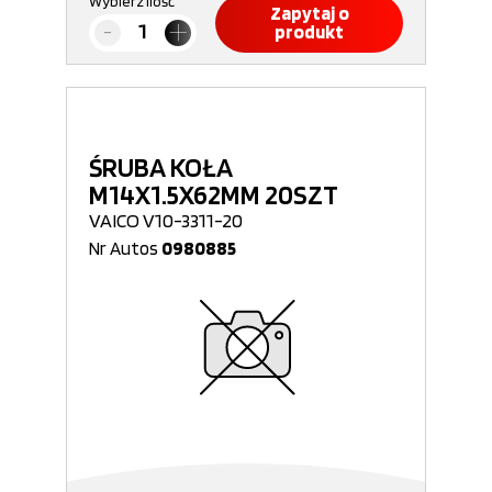
Wybierz ilość
Zapytaj o
produkt
ŚRUBA KOŁA
M14X1.5X62MM 20SZT
VAICO V10-3311-20
Nr Autos
0980885