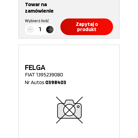
Towar na
zamówienie
Wybierz ilość
Zapytaj o
produkt
FELGA
FIAT 1395239080
Nr Autos
0398403