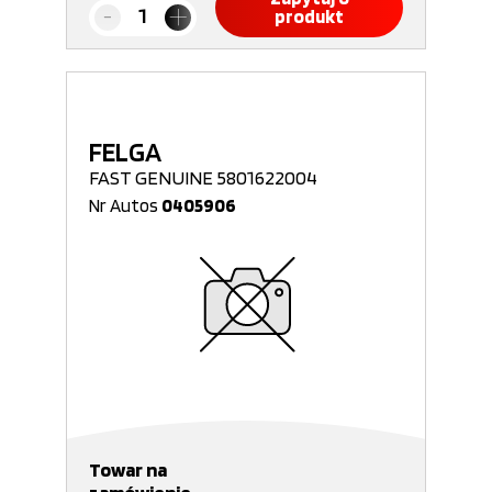
produkt
FELGA
FAST GENUINE 5801622004
Nr Autos
0405906
Towar na