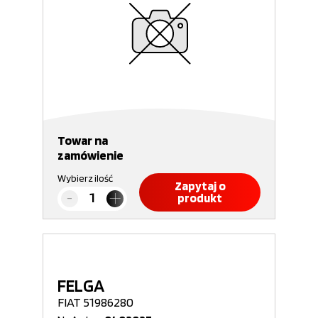
Towar na
zamówienie
Wybierz ilość
Zapytaj o
produkt
FELGA
FIAT 51986280