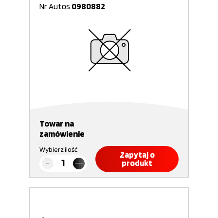
Nr Autos
0980882
Towar na
zamówienie
Wybierz ilość
Zapytaj o
produkt