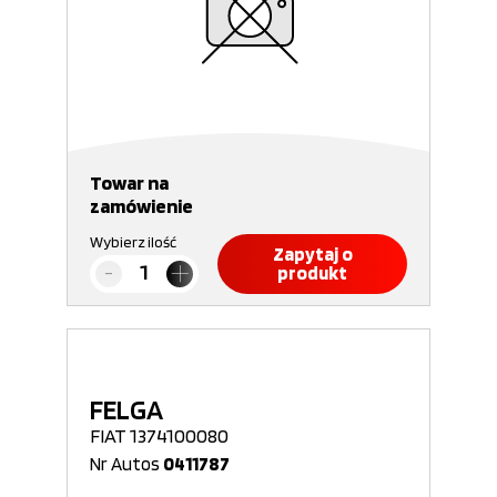
Towar na
zamówienie
Wybierz ilość
Zapytaj o
produkt
FELGA
FIAT 1374100080
Nr Autos
0411787