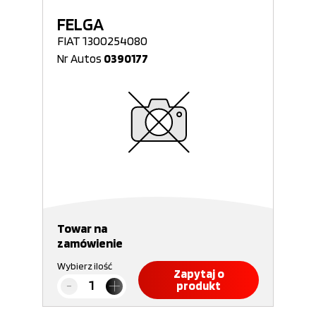
FELGA
FIAT 1300254080
Nr Autos
0390177
Towar na
zamówienie
Wybierz ilość
Zapytaj o
produkt