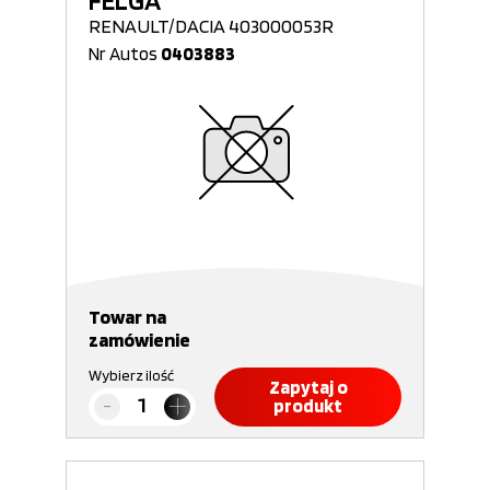
FELGA
RENAULT/DACIA 403000053R
Nr Autos
0403883
Towar na
zamówienie
Wybierz ilość
Zapytaj o
produkt