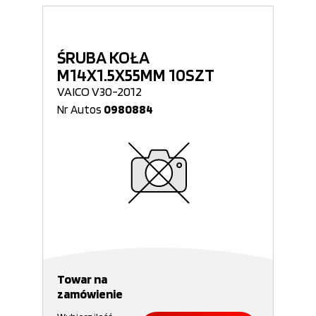
ŚRUBA KOŁA
M14X1.5X55MM 10SZT
VAICO V30-2012
Nr Autos
0980884
Towar na
zamówienie