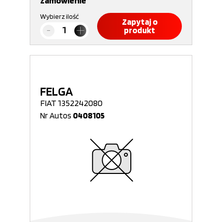
zamówienie
Wybierz ilość
Zapytaj o
produkt
FELGA
FIAT 1352242080
Nr Autos
0408105