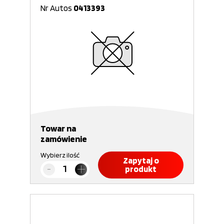
Nr Autos
0413393
Towar na
zamówienie
Wybierz ilość
Zapytaj o
produkt