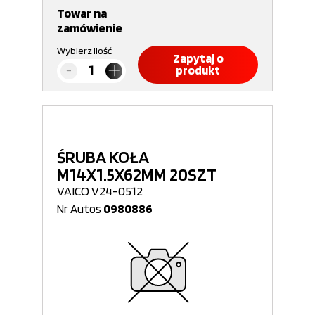
Towar na
zamówienie
Wybierz ilość
Zapytaj o
produkt
ŚRUBA KOŁA
M14X1.5X62MM 20SZT
VAICO V24-0512
Nr Autos
0980886