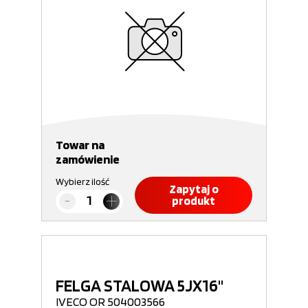
Towar na
zamówienie
Wybierz ilość
Zapytaj o
produkt
FELGA STALOWA 5JX16"
IVECO OR 504003566