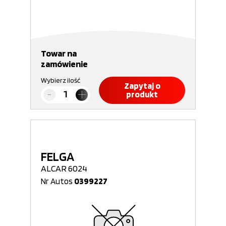
Towar na
zamówienie
Wybierz ilość
Zapytaj o
produkt
FELGA
ALCAR 6024
Nr Autos
0399227