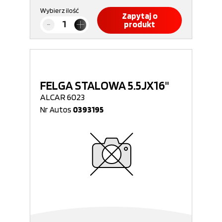
Wybierz ilość
Zapytaj o
produkt
FELGA STALOWA 5.5JX16"
ALCAR 6023
Nr Autos
0393195