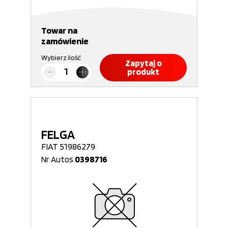
Towar na
zamówienie
Wybierz ilość
Zapytaj o
produkt
FELGA
FIAT 51986279
Nr Autos
0398716