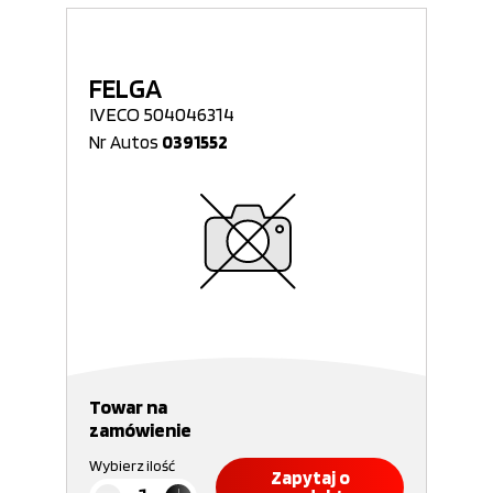
FELGA
IVECO 504046314
Nr Autos
0391552
Towar na
zamówienie
Wybierz ilość
Zapytaj o