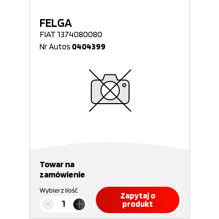
FELGA
FIAT 1374080080
Nr Autos
0404399
Towar na
zamówienie
Wybierz ilość
Zapytaj o
produkt