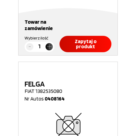
Towar na
zamówienie
Wybierz ilość
Zapytaj o
produkt
FELGA
FIAT 1382535080
Nr Autos
0408164