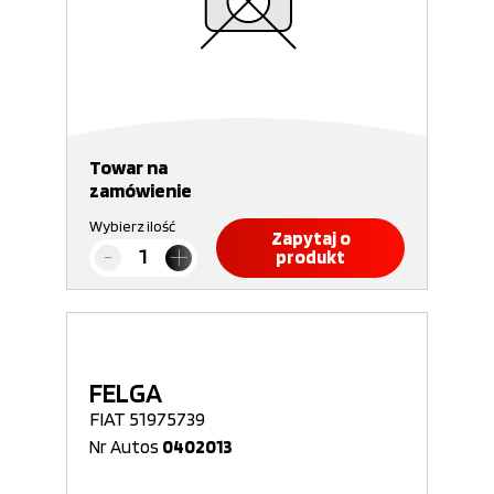
Towar na
zamówienie
Wybierz ilość
Zapytaj o
produkt
FELGA
FIAT 51975739
Nr Autos
0402013