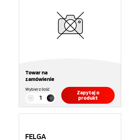
Towar na
zamówienie
Wybierz ilość
Zapytaj o
produkt
FELGA