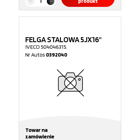
produkt
FELGA STALOWA 5JX16"
IVECO 504046315.
Nr Autos
0392040
Towar na
zamówienie