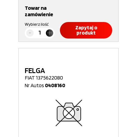
Towar na
zamówienie
Wybierz ilość
Zapytaj o
produkt
FELGA
FIAT 1375622080
Nr Autos
0408160