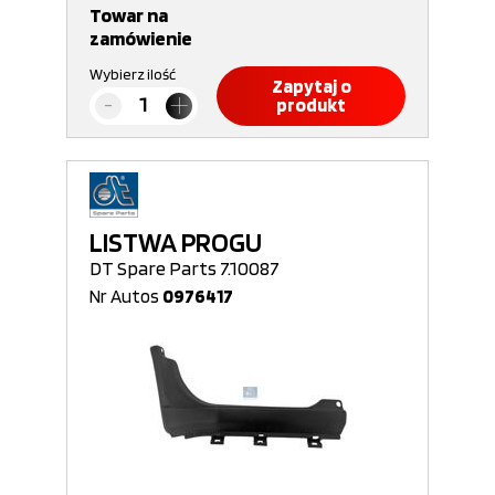
Towar na
zamówienie
Wybierz ilość
Zapytaj o
produkt
LISTWA PROGU
DT Spare Parts 7.10087
Nr Autos
0976417