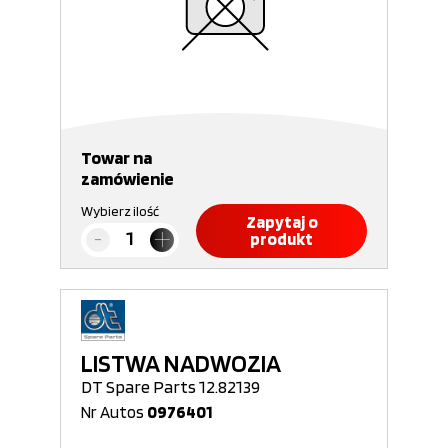
Towar na
zamówienie
Wybierz ilość
Zapytaj o
produkt
LISTWA NADWOZIA
DT Spare Parts 12.82139
Nr Autos
0976401