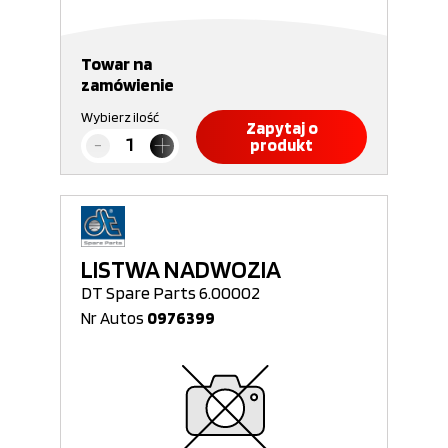
Towar na
zamówienie
Wybierz ilość
Zapytaj o
produkt
LISTWA NADWOZIA
DT Spare Parts 6.00002
Nr Autos
0976399