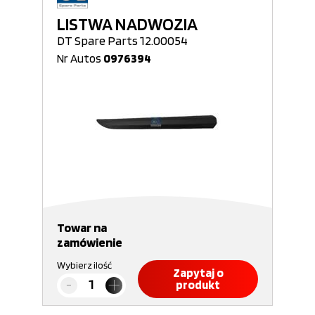
LISTWA NADWOZIA
DT Spare Parts 12.00054
Nr Autos
0976394
Towar na
zamówienie
Wybierz ilość
Zapytaj o
produkt