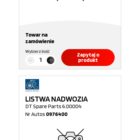
Towar na
zamówienie
Wybierz ilość
Zapytaj o
produkt
LISTWA NADWOZIA
DT Spare Parts 6.00004
Nr Autos
0976400