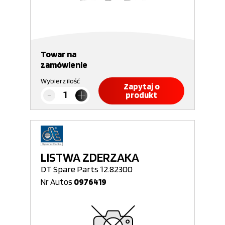
Towar na
zamówienie
Wybierz ilość
Zapytaj o
produkt
LISTWA ZDERZAKA
DT Spare Parts 12.82300
Nr Autos
0976419