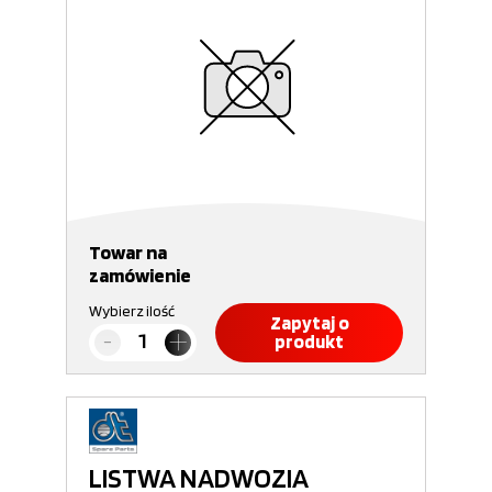
Towar na
zamówienie
Wybierz ilość
Zapytaj o
produkt
LISTWA NADWOZIA