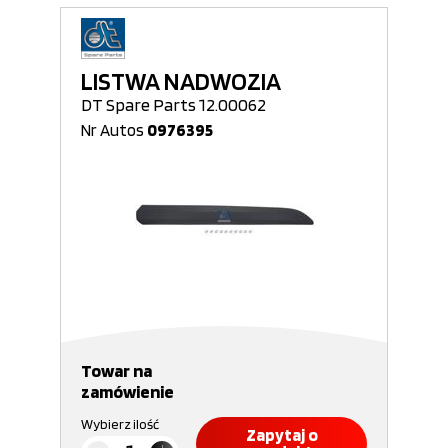
LISTWA NADWOZIA
DT Spare Parts 12.00062
Nr Autos
0976395
Towar na
zamówienie
Wybierz ilość
Zapytaj o