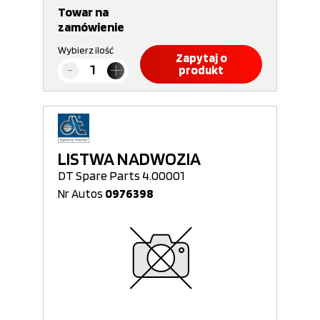
Towar na
zamówienie
Wybierz ilość
Zapytaj o
produkt
LISTWA NADWOZIA
DT Spare Parts 4.00001
Nr Autos
0976398