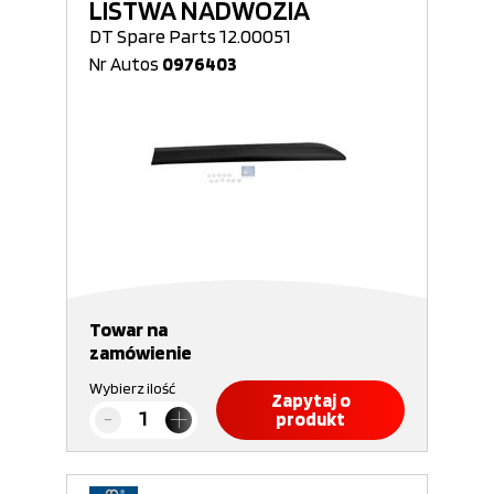
LISTWA NADWOZIA
DT Spare Parts 12.00051
Nr Autos
0976403
Towar na
zamówienie
Wybierz ilość
Zapytaj o
produkt