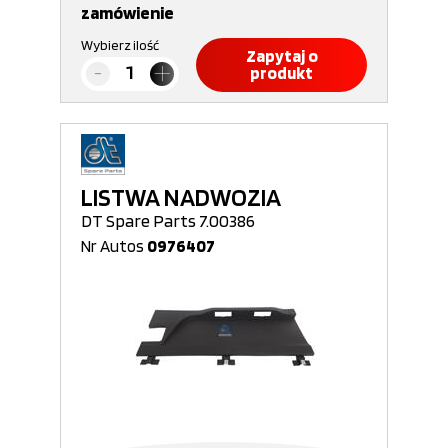
zamówienie
Wybierz ilość
Zapytaj o
produkt
LISTWA NADWOZIA
DT Spare Parts 7.00386
Nr Autos
0976407