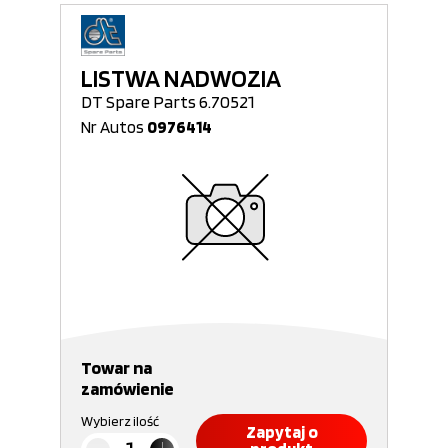
LISTWA NADWOZIA
DT Spare Parts 6.70521
Nr Autos
0976414
Towar na
zamówienie
Wybierz ilość
Zapytaj o