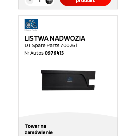
produkt
LISTWA NADWOZIA
DT Spare Parts 7.00261
Nr Autos
0976415
Towar na
zamówienie