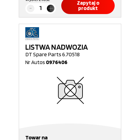
Zapytaj o
produkt
LISTWA NADWOZIA
DT Spare Parts 6.70518
Nr Autos
0976406
Towar na