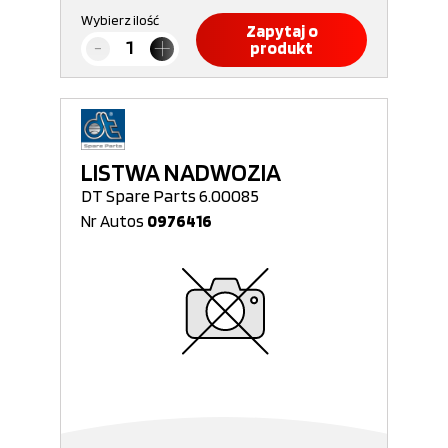
Wybierz ilość
Zapytaj o
produkt
LISTWA NADWOZIA
DT Spare Parts 6.00085
Nr Autos
0976416