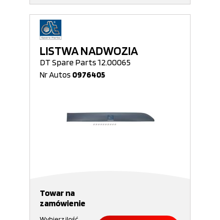
LISTWA NADWOZIA
DT Spare Parts 12.00065
Nr Autos
0976405
Towar na
zamówienie
Wybierz ilość