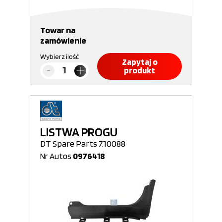
Towar na
zamówienie
Wybierz ilość
Zapytaj o
produkt
LISTWA PROGU
DT Spare Parts 7.10088
Nr Autos
0976418