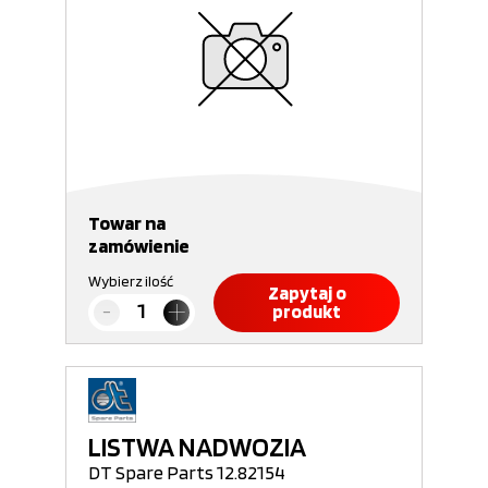
Towar na
zamówienie
Wybierz ilość
Zapytaj o
produkt
LISTWA NADWOZIA
DT Spare Parts 12.82154