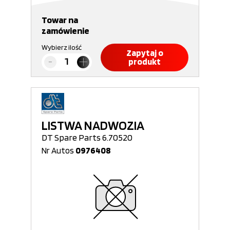
Towar na
zamówienie
Wybierz ilość
Zapytaj o
produkt
LISTWA NADWOZIA
DT Spare Parts 6.70520
Nr Autos
0976408