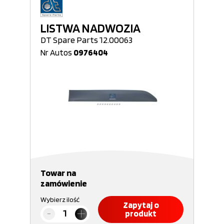
LISTWA NADWOZIA
DT Spare Parts 12.00063
Nr Autos
0976404
Towar na
zamówienie
Wybierz ilość
Zapytaj o
produkt