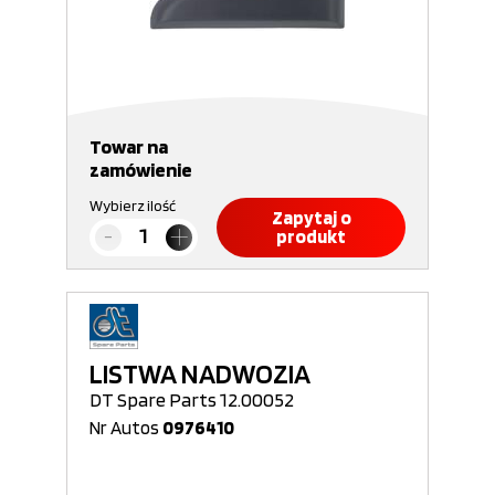
Towar na
zamówienie
Wybierz ilość
Zapytaj o
produkt
LISTWA NADWOZIA
DT Spare Parts 12.00052
Nr Autos
0976410