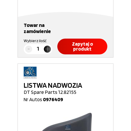
Towar na
zamówienie
Wybierz ilość
Zapytaj o
produkt
LISTWA NADWOZIA
DT Spare Parts 12.82155
Nr Autos
0976409