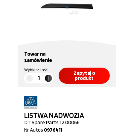
Towar na
zamówienie
Wybierz ilość
Zapytaj o
produkt
LISTWA NADWOZIA
DT Spare Parts 12.00066
Nr Autos
0976411