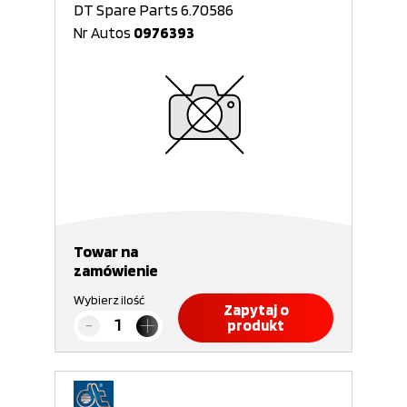
DT Spare Parts 6.70586
Nr Autos
0976393
Towar na
zamówienie
Wybierz ilość
Zapytaj o
produkt