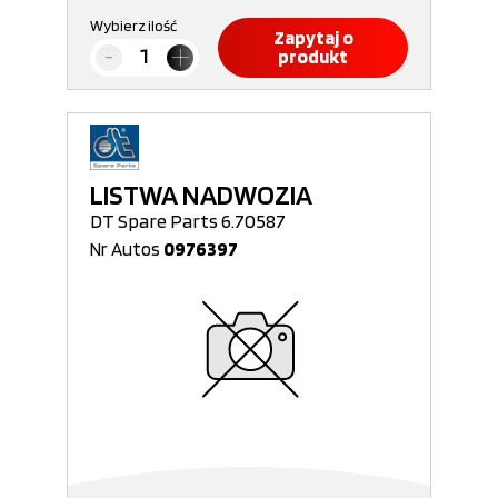
Wybierz ilość
Zapytaj o
produkt
LISTWA NADWOZIA
DT Spare Parts 6.70587
Nr Autos
0976397