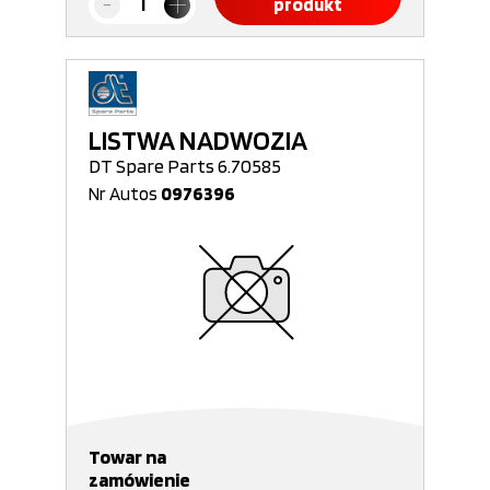
produkt
LISTWA NADWOZIA
DT Spare Parts 6.70585
Nr Autos
0976396
Towar na
zamówienie