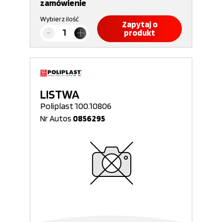
zamówienie
Wybierz ilość
Zapytaj o
produkt
LISTWA
Poliplast 100.10806
Nr Autos
0856295