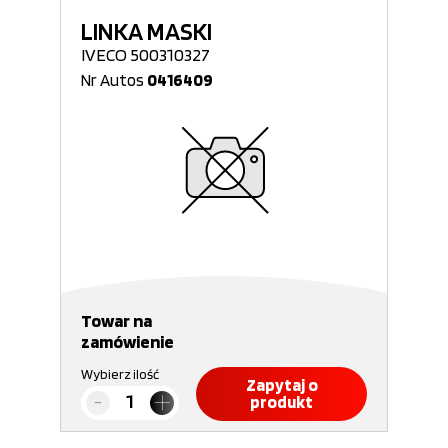
LINKA MASKI
IVECO 500310327
Nr Autos
0416409
Towar na
zamówienie
Wybierz ilość
Zapytaj o
produkt