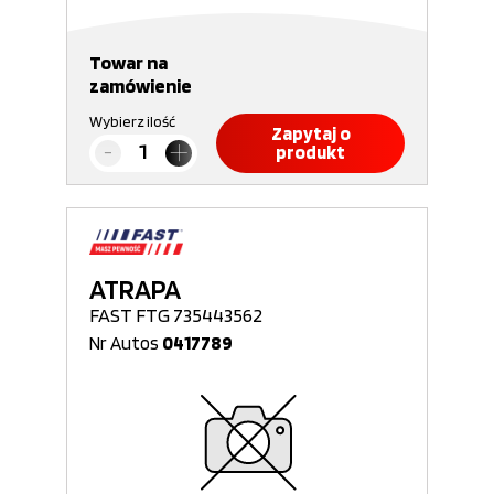
Towar na
zamówienie
Wybierz ilość
Zapytaj o
produkt
ATRAPA
FAST FTG 735443562
Nr Autos
0417789