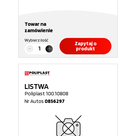
Towar na
zamówienie
Wybierz ilość
Zapytaj o
produkt
LISTWA
Poliplast 100.10808
Nr Autos
0856297