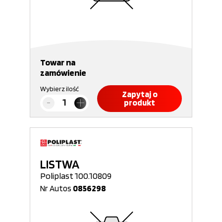
Towar na
zamówienie
Wybierz ilość
Zapytaj o
produkt
LISTWA
Poliplast 100.10809
Nr Autos
0856298