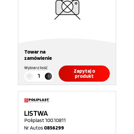
Towar na
zamówienie
Wybierz ilość
Zapytaj o
produkt
LISTWA
Poliplast 100.10811
Nr Autos
0856299