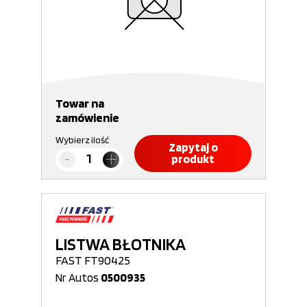
Towar na
zamówienie
Wybierz ilość
Zapytaj o
produkt
LISTWA BŁOTNIKA
FAST FT90425
Nr Autos
0500935