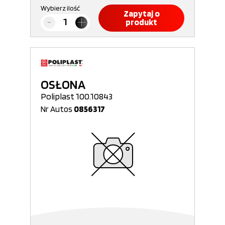
Wybierz ilość
Zapytaj o
produkt
OSŁONA
Poliplast 100.10843
Nr Autos
0856317