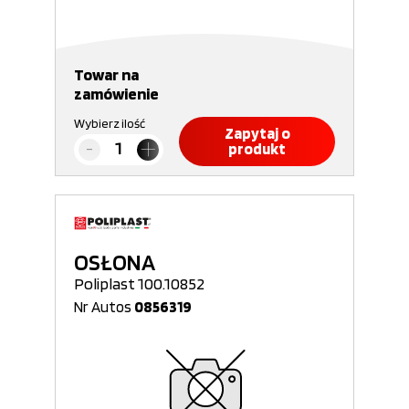
Towar na
zamówienie
Wybierz ilość
Zapytaj o
produkt
OSŁONA
Poliplast 100.10852
Nr Autos
0856319