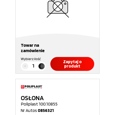
Towar na
zamówienie
Wybierz ilość
Zapytaj o
produkt
OSŁONA
Poliplast 100.10855
Nr Autos
0856321