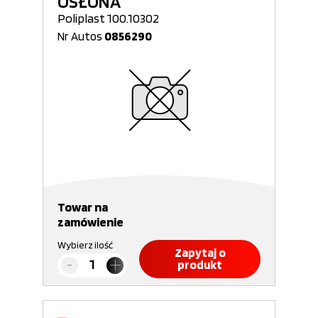
OSŁONA
Poliplast 100.10302
Nr Autos
0856290
Towar na
zamówienie
Wybierz ilość
Zapytaj o
produkt