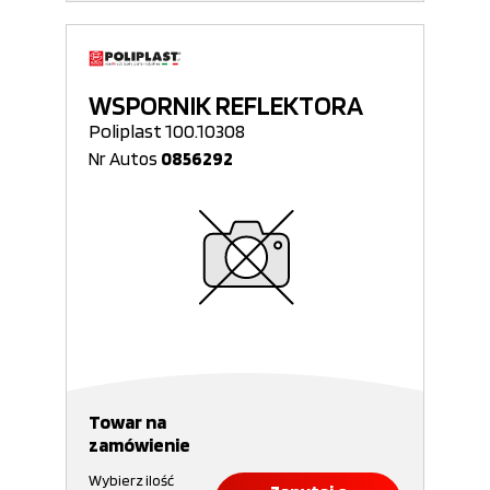
WSPORNIK REFLEKTORA
Poliplast 100.10308
Nr Autos
0856292
Towar na
zamówienie
Wybierz ilość