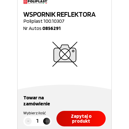
WSPORNIK REFLEKTORA
Poliplast 100.10307
Nr Autos
0856291
Towar na
zamówienie
Wybierz ilość
Zapytaj o
produkt