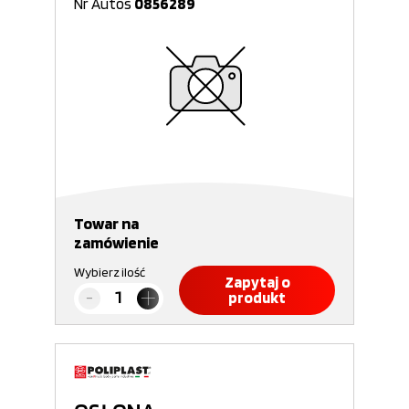
Nr Autos
0856289
Towar na
zamówienie
Wybierz ilość
Zapytaj o
produkt