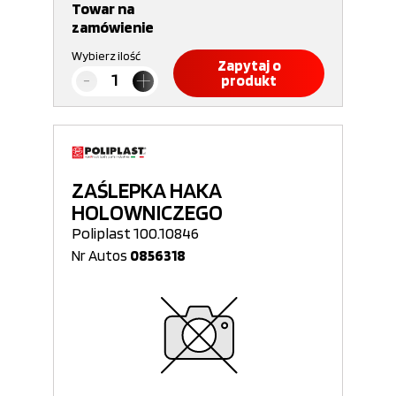
Towar na
zamówienie
Wybierz ilość
Zapytaj o
produkt
ZAŚLEPKA HAKA
HOLOWNICZEGO
Poliplast 100.10846
Nr Autos
0856318