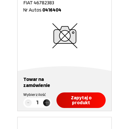
FIAT 46782383
Nr Autos
0416404
Towar na
zamówienie
Wybierz ilość
Zapytaj o
produkt