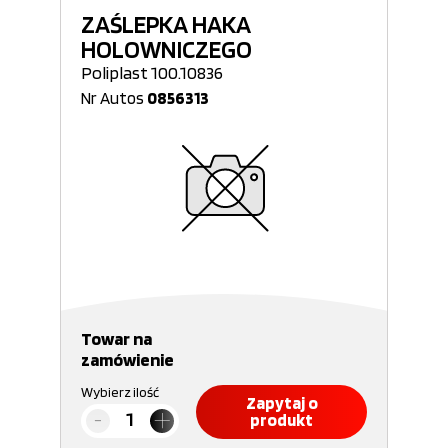
ZAŚLEPKA HAKA
HOLOWNICZEGO
Poliplast 100.10836
Nr Autos
0856313
Towar na
zamówienie
Wybierz ilość
Zapytaj o
produkt