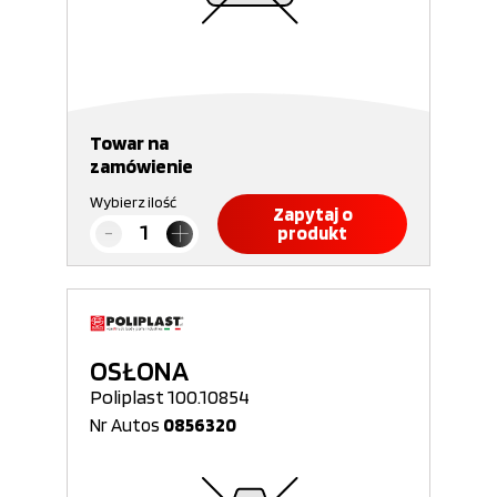
Towar na
zamówienie
Wybierz ilość
Zapytaj o
produkt
OSŁONA
Poliplast 100.10854
Nr Autos
0856320