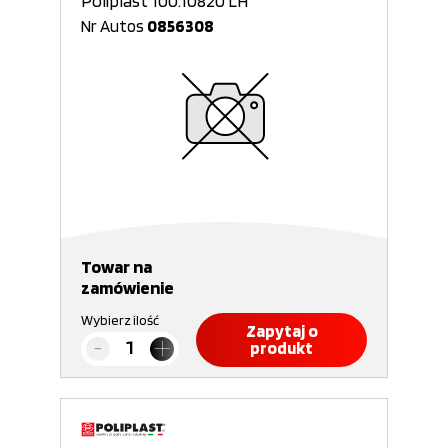
Poliplast 100.10820 LH
Nr Autos
0856308
Towar na
zamówienie
Wybierz ilość
Zapytaj o
produkt