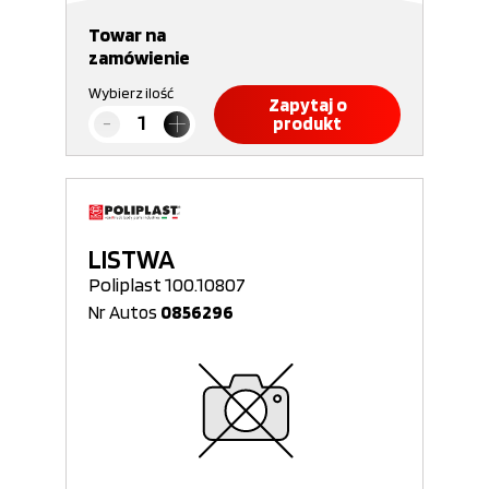
Towar na
zamówienie
Wybierz ilość
Zapytaj o
produkt
LISTWA
Poliplast 100.10807
Nr Autos
0856296