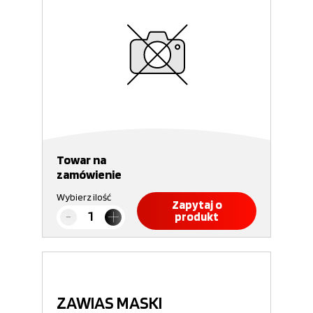
Towar na
zamówienie
Wybierz ilość
Zapytaj o
produkt
ZAWIAS MASKI