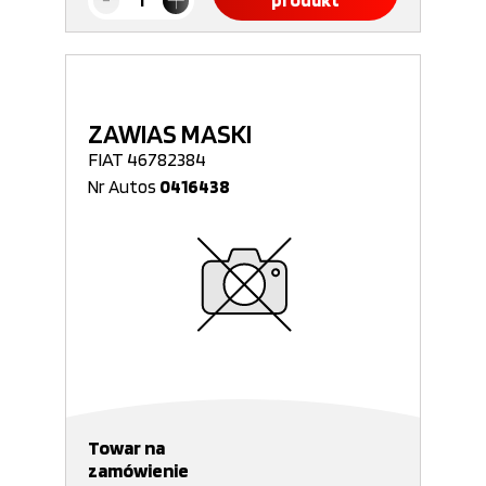
produkt
ZAWIAS MASKI
FIAT 46782384
Nr Autos
0416438
Towar na
zamówienie