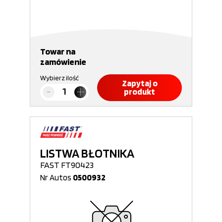
Towar na
zamówienie
Wybierz ilość
Zapytaj o
produkt
LISTWA BŁOTNIKA
FAST FT90423
Nr Autos
0500932