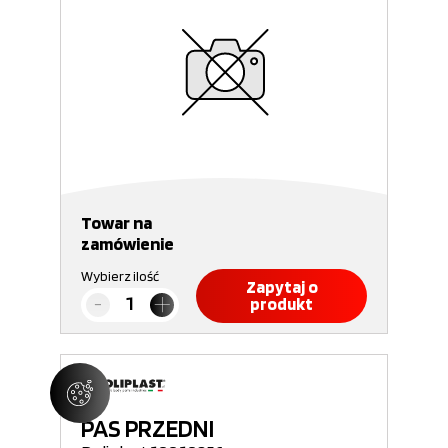
Towar na
zamówienie
Wybierz ilość
Zapytaj o
produkt
PAS PRZEDNI