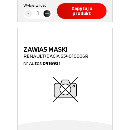
Wybierz ilość
Zapytaj o
produkt
ZAWIAS MASKI
RENAULT/DACIA 654010006R
Nr Autos
0416931