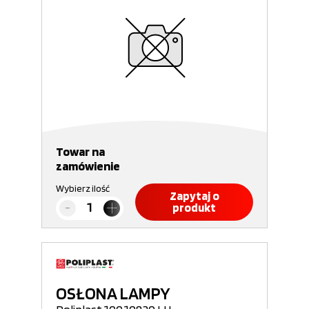
Towar na
zamówienie
Wybierz ilość
Zapytaj o
produkt
OSŁONA LAMPY