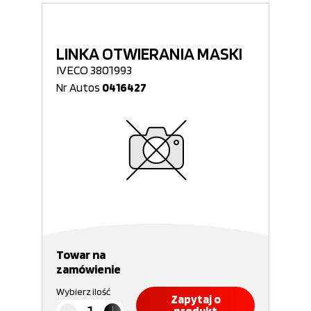
LINKA OTWIERANIA MASKI
IVECO 3801993
Nr Autos
0416427
Towar na
zamówienie
Wybierz ilość
Zapytaj o