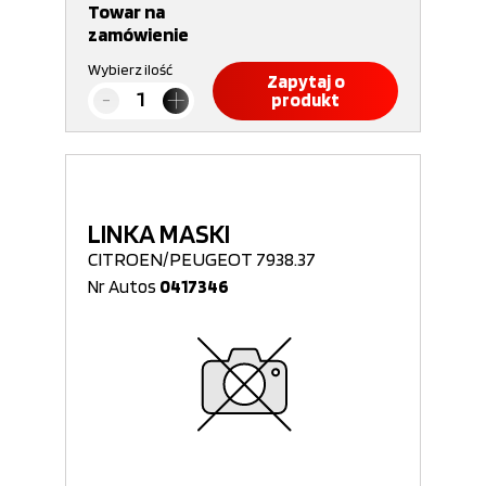
Towar na
zamówienie
Wybierz ilość
Zapytaj o
produkt
LINKA MASKI
CITROEN/PEUGEOT 7938.37
Nr Autos
0417346