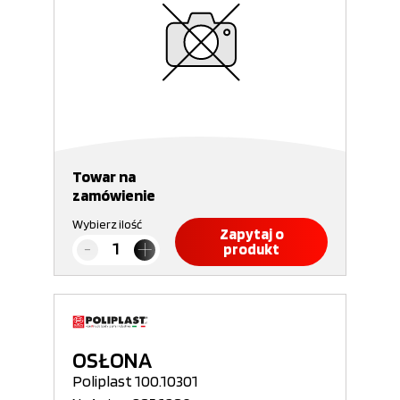
Towar na
zamówienie
Wybierz ilość
Zapytaj o
produkt
OSŁONA
Poliplast 100.10301