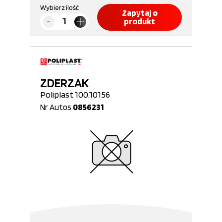
Wybierz ilość
Zapytaj o
produkt
ZDERZAK
Poliplast 100.10156
Nr Autos
0856231