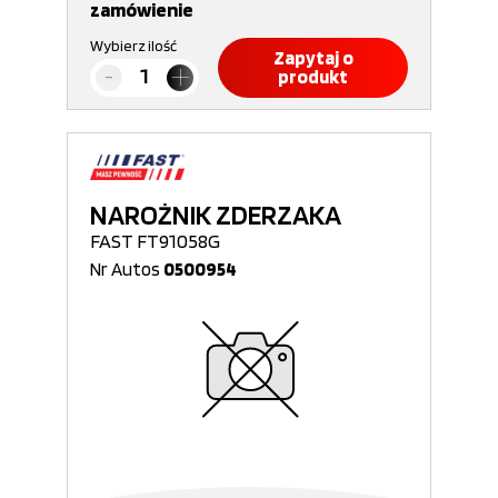
zamówienie
Wybierz ilość
Zapytaj o
produkt
NAROŻNIK ZDERZAKA
FAST FT91058G
Nr Autos
0500954