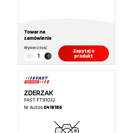
Towar na
zamówienie
Wybierz ilość
Zapytaj o
produkt
ZDERZAK
FAST FT91032
Nr Autos
0418186