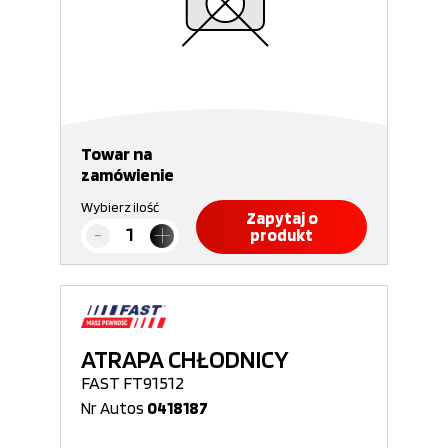
Towar na
zamówienie
Wybierz ilość
Zapytaj o
produkt
ATRAPA CHŁODNICY
FAST FT91512
Nr Autos
0418187