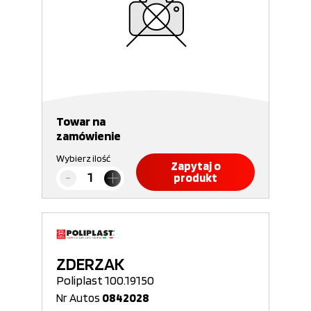
Towar na
zamówienie
Wybierz ilość
Zapytaj o
produkt
ZDERZAK
Poliplast 100.19150
Nr Autos
0842028