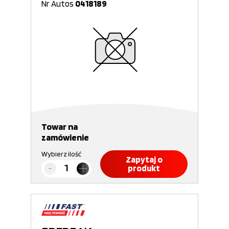
Nr Autos
0418189
Towar na
zamówienie
Wybierz ilość
Zapytaj o
produkt