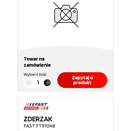
Towar na
zamówienie
Wybierz ilość
Zapytaj o
produkt
ZDERZAK
FAST FT91048