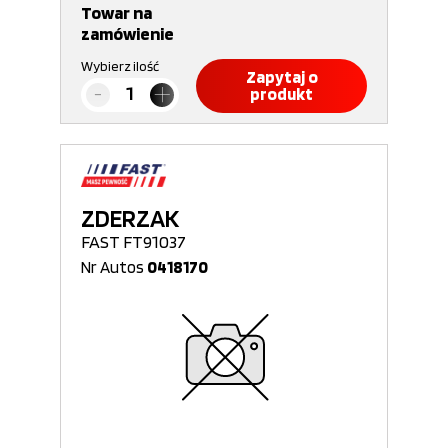
Towar na
zamówienie
Wybierz ilość
Zapytaj o
produkt
ZDERZAK
FAST FT91037
Nr Autos
0418170