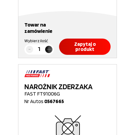
Towar na
zamówienie
Wybierz ilość
Zapytaj o
produkt
NAROŻNIK ZDERZAKA
FAST FT91006G
Nr Autos
0567665