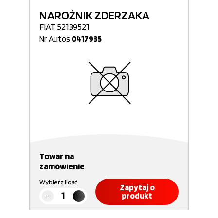
NAROŻNIK ZDERZAKA
FIAT 52139521
Nr Autos
0417935
Towar na
zamówienie
Wybierz ilość
Zapytaj o
produkt