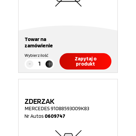
Towar na
zamówienie
Wybierz ilość
Zapytaj o
produkt
ZDERZAK
MERCEDES 91088593009K83
Nr Autos
0609747