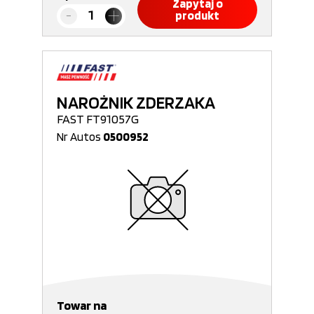
Zapytaj o
produkt
NAROŻNIK ZDERZAKA
FAST FT91057G
Nr Autos
0500952
Towar na