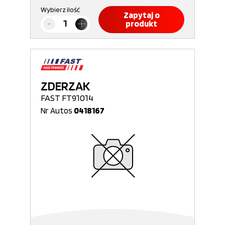
Wybierz ilość
Zapytaj o
produkt
ZDERZAK
FAST FT91014
Nr Autos
0418167