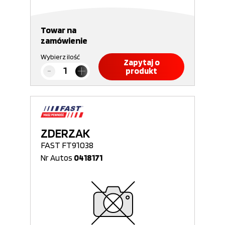
Towar na
zamówienie
Wybierz ilość
Zapytaj o
produkt
ZDERZAK
FAST FT91038
Nr Autos
0418171