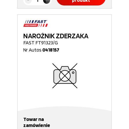
produkt
NAROŻNIK ZDERZAKA
FAST FT91323/G
Nr Autos
0418157
Towar na
zamówienie