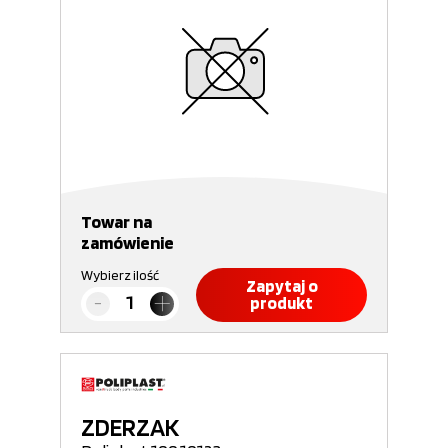
Towar na
zamówienie
Wybierz ilość
Zapytaj o
produkt
ZDERZAK