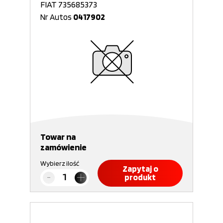
FIAT 735685373
Nr Autos
0417902
Towar na
zamówienie
Wybierz ilość
Zapytaj o
produkt