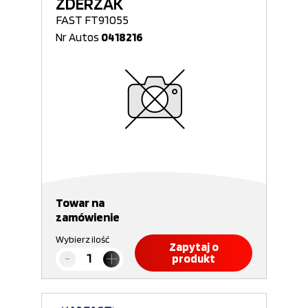
ZDERZAK
FAST FT91055
Nr Autos
0418216
Towar na
zamówienie
Wybierz ilość
Zapytaj o
produkt