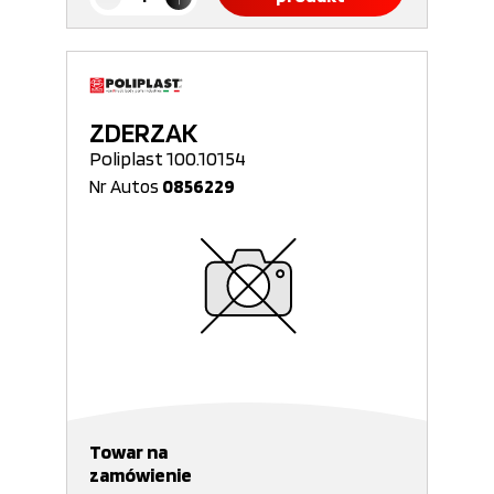
ZDERZAK
Poliplast 100.10154
Nr Autos
0856229
Towar na
zamówienie