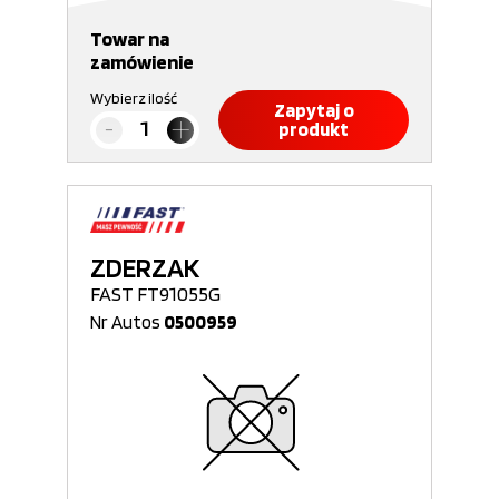
Towar na
zamówienie
Wybierz ilość
Zapytaj o
produkt
ZDERZAK
FAST FT91055G
Nr Autos
0500959