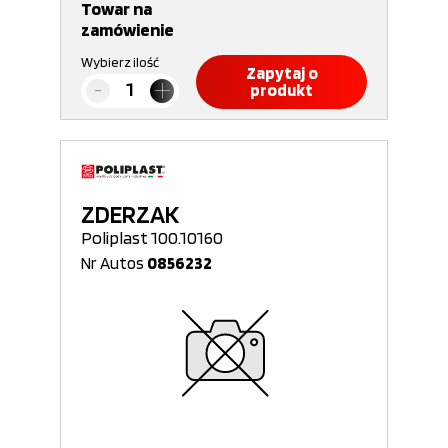
Towar na
zamówienie
Wybierz ilość
Zapytaj o
produkt
ZDERZAK
Poliplast 100.10160
Nr Autos
0856232