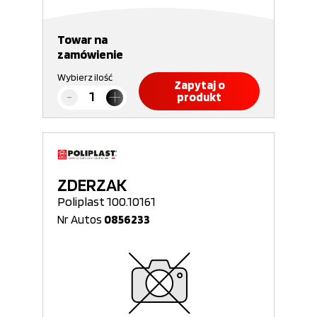
Towar na
zamówienie
Wybierz ilość
Zapytaj o
produkt
ZDERZAK
Poliplast 100.10161
Nr Autos
0856233