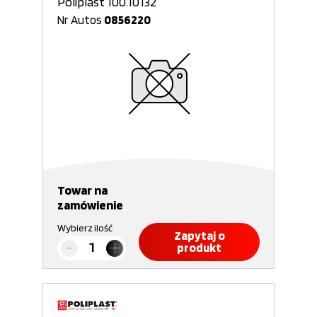
Poliplast 100.10132
Nr Autos
0856220
Towar na
zamówienie
Wybierz ilość
Zapytaj o
produkt