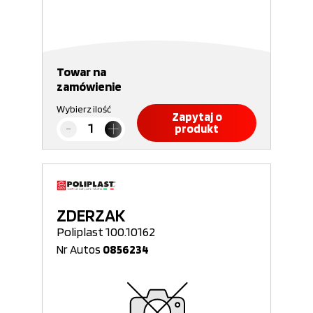
Towar na
zamówienie
Wybierz ilość
Zapytaj o
produkt
ZDERZAK
Poliplast 100.10162
Nr Autos
0856234