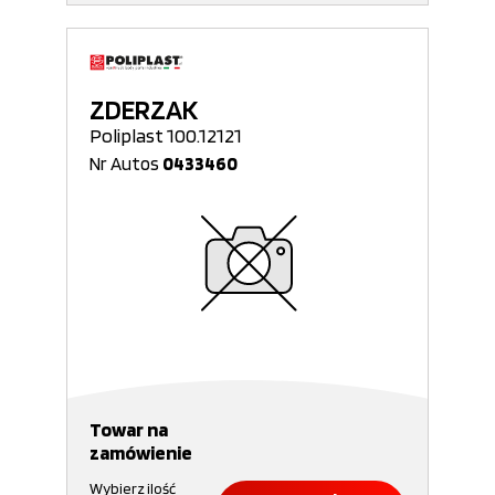
ZDERZAK
Poliplast 100.12121
Nr Autos
0433460
Towar na
zamówienie
Wybierz ilość