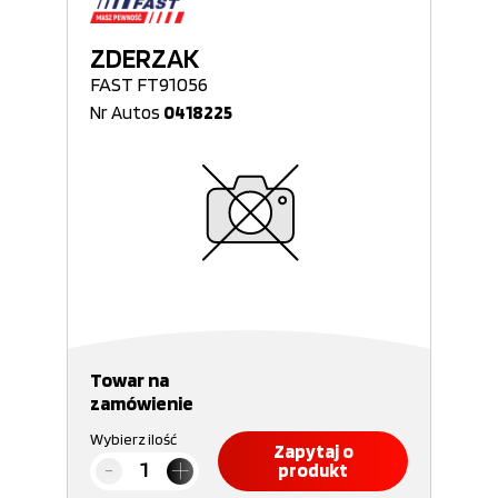
ZDERZAK
FAST FT91056
Nr Autos
0418225
Towar na
zamówienie
Wybierz ilość
Zapytaj o
produkt