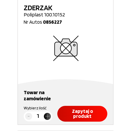
ZDERZAK
Poliplast 100.10152
Nr Autos
0856227
Towar na
zamówienie
Wybierz ilość
Zapytaj o
produkt