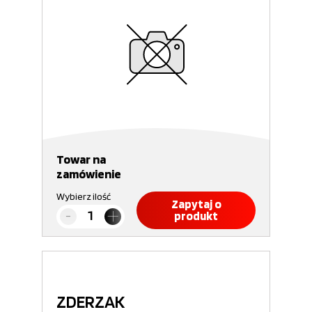
Towar na
zamówienie
Wybierz ilość
Zapytaj o
produkt
ZDERZAK