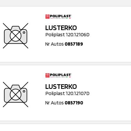
LUSTERKO
Poliplast 120.12106D
Nr Autos
0857189
LUSTERKO
Poliplast 120.12107D
Nr Autos
0857190