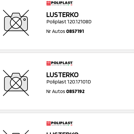
LUSTERKO
Poliplast 120.12108D
Nr Autos
0857191
LUSTERKO
Poliplast 120.17101D
Nr Autos
0857192