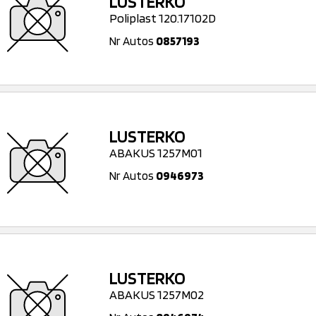
LUSTERKO
Poliplast 120.17102D
Nr Autos
0857193
LUSTERKO
ABAKUS 1257M01
Nr Autos
0946973
LUSTERKO
ABAKUS 1257M02