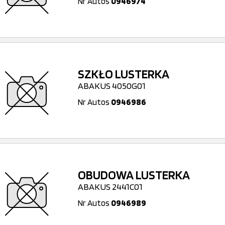
Nr Autos
0946974
SZKŁO LUSTERKA
ABAKUS 4050G01
Nr Autos
0946986
OBUDOWA LUSTERKA
ABAKUS 2441C01
Nr Autos
0946989