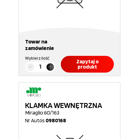
Towar na
zamówienie
Wybierz ilość
Zapytaj o
produkt
KLAMKA WEWNĘTRZNA
Miraglio 60/163
Nr Autos
0980168