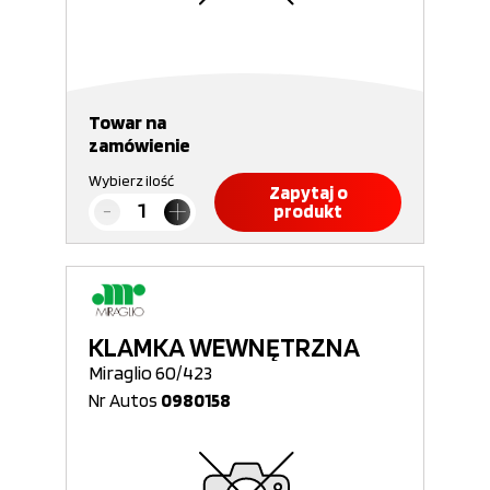
Towar na
zamówienie
Wybierz ilość
Zapytaj o
produkt
KLAMKA WEWNĘTRZNA
Miraglio 60/423
Nr Autos
0980158