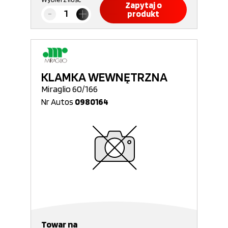
Zapytaj o
produkt
KLAMKA WEWNĘTRZNA
Miraglio 60/166
Nr Autos
0980164
Towar na