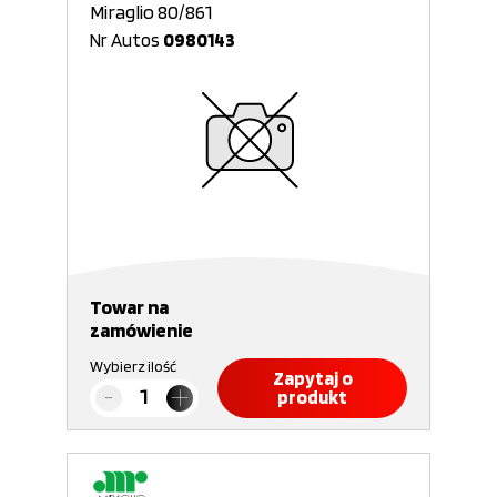
Miraglio 80/861
Nr Autos
0980143
Towar na
zamówienie
Wybierz ilość
Zapytaj o
produkt