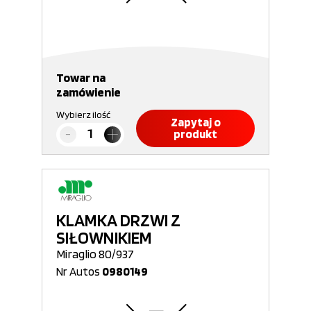
Towar na
zamówienie
Wybierz ilość
Zapytaj o
produkt
KLAMKA DRZWI Z
SIŁOWNIKIEM
Miraglio 80/937
Nr Autos
0980149