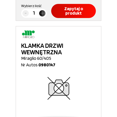
Wybierz ilość
Zapytaj o
produkt
KLAMKA DRZWI
WEWNĘTRZNA
Miraglio 60/405
Nr Autos
0980147