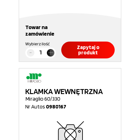
Towar na
zamówienie
Wybierz ilość
Zapytaj o
produkt
KLAMKA WEWNĘTRZNA
Miraglio 60/330
Nr Autos
0980167