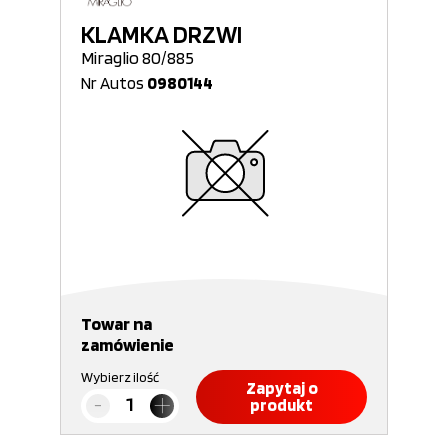
KLAMKA DRZWI
Miraglio 80/885
Nr Autos
0980144
Towar na
zamówienie
Wybierz ilość
Zapytaj o
produkt