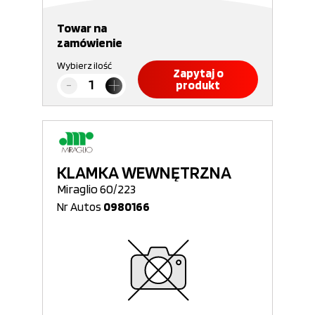
Towar na
zamówienie
Wybierz ilość
Zapytaj o
produkt
KLAMKA WEWNĘTRZNA
Miraglio 60/223
Nr Autos
0980166