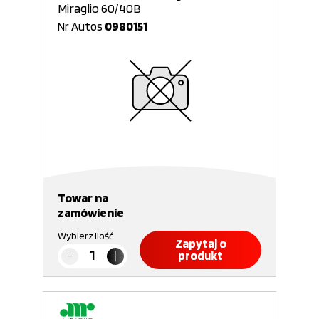
Miraglio 60/40B
Nr Autos
0980151
Towar na
zamówienie
Wybierz ilość
Zapytaj o
produkt