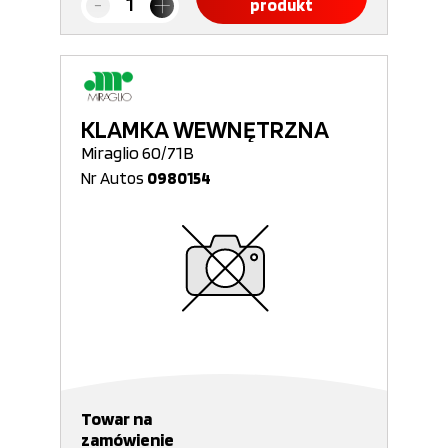
produkt
KLAMKA WEWNĘTRZNA
Miraglio 60/71B
Nr Autos
0980154
Towar na
zamówienie