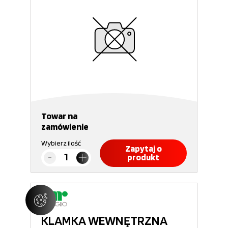
Towar na
zamówienie
Wybierz ilość
Zapytaj o
produkt
KLAMKA WEWNĘTRZNA