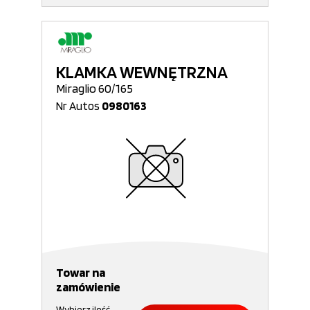
KLAMKA WEWNĘTRZNA
Miraglio 60/165
Nr Autos
0980163
Towar na
zamówienie
Wybierz ilość