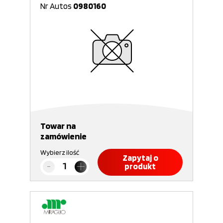
Nr Autos
0980160
Towar na
zamówienie
Wybierz ilość
Zapytaj o
produkt