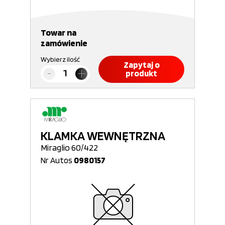
Towar na
zamówienie
Wybierz ilość
Zapytaj o
produkt
KLAMKA WEWNĘTRZNA
Miraglio 60/422
Nr Autos
0980157