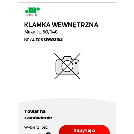
KLAMKA WEWNĘTRZNA
Miraglio 60/148
Nr Autos
0980153
Towar na
zamówienie
Wybierz ilość
Zapytaj o