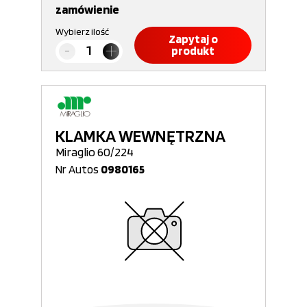
zamówienie
Wybierz ilość
Zapytaj o
produkt
KLAMKA WEWNĘTRZNA
Miraglio 60/224
Nr Autos
0980165