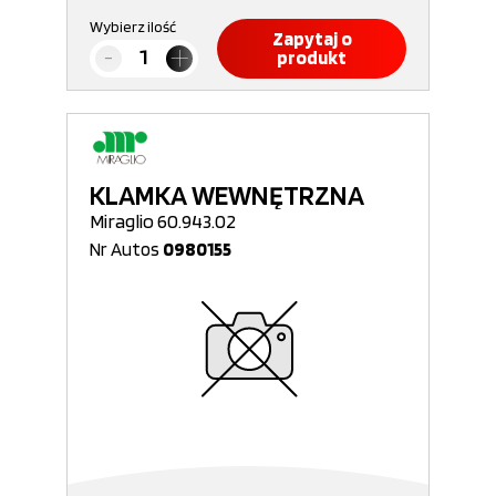
Wybierz ilość
Zapytaj o
produkt
KLAMKA WEWNĘTRZNA
Miraglio 60.943.02
Nr Autos
0980155