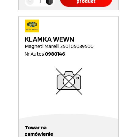
produkt
KLAMKA WEWN
Magneti Marelli 350105039500
Nr Autos
0980146
Towar na
zamówienie