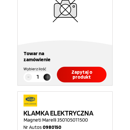
Towar na
zamówienie
Wybierz ilość
Zapytaj o
produkt
KLAMKA ELEKTRYCZNA
Magneti Marelli 350105011500
Nr Autos
0980150