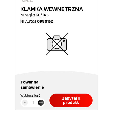
KLAMKA WEWNĘTRZNA
Miraglio 60/145
Nr Autos
0980152
Towar na
zamówienie
Wybierz ilość
Zapytaj o
produkt