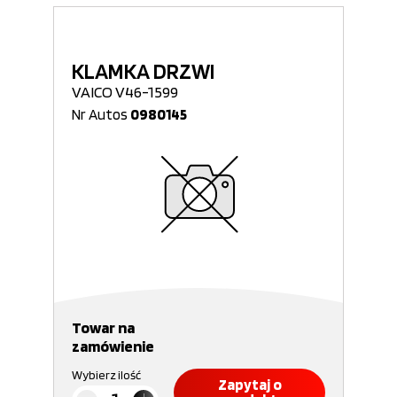
KLAMKA DRZWI
VAICO V46-1599
Nr Autos
0980145
Towar na
zamówienie
Wybierz ilość
Zapytaj o