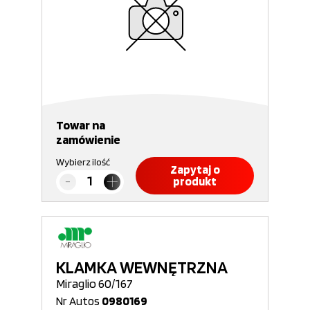
Towar na
zamówienie
Wybierz ilość
Zapytaj o
produkt
KLAMKA WEWNĘTRZNA
Miraglio 60/167
Nr Autos
0980169