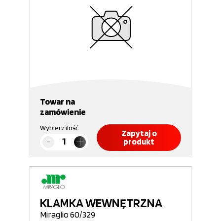
Towar na
zamówienie
Wybierz ilość
Zapytaj o
produkt
KLAMKA WEWNĘTRZNA
Miraglio 60/329