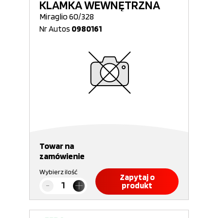
KLAMKA WEWNĘTRZNA
Miraglio 60/328
Nr Autos
0980161
Towar na
zamówienie
Wybierz ilość
Zapytaj o
produkt