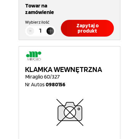
Towar na
zamówienie
Wybierz ilość
Zapytaj o
produkt
KLAMKA WEWNĘTRZNA
Miraglio 60/327
Nr Autos
0980156