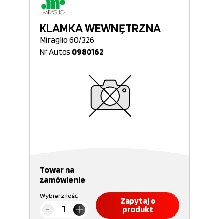
KLAMKA WEWNĘTRZNA
Miraglio 60/326
Nr Autos
0980162
Towar na
zamówienie
Wybierz ilość
Zapytaj o
produkt