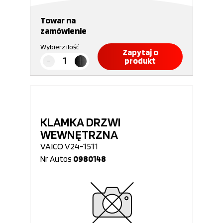
Towar na
zamówienie
Wybierz ilość
Zapytaj o
produkt
KLAMKA DRZWI
WEWNĘTRZNA
VAICO V24-1511
Nr Autos
0980148