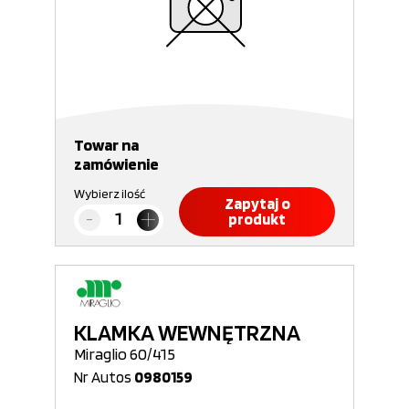
Towar na
zamówienie
Wybierz ilość
Zapytaj o
produkt
KLAMKA WEWNĘTRZNA
Miraglio 60/415
Nr Autos
0980159