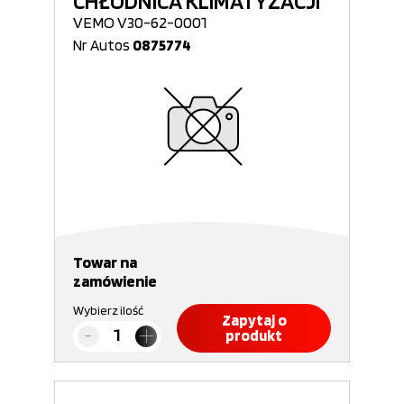
CHŁODNICA KLIMATYZACJI
VEMO V30-62-0001
Nr Autos
0875774
Towar na
zamówienie
Wybierz ilość
Zapytaj o
produkt