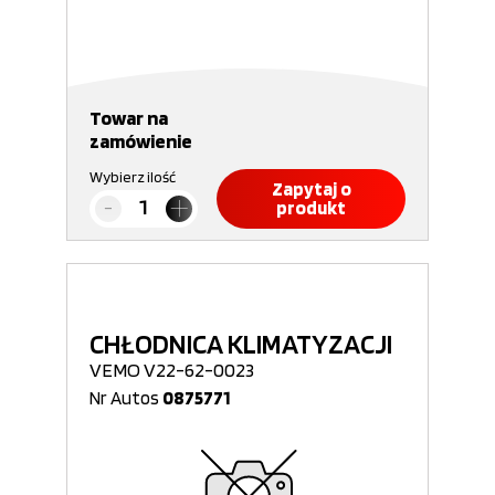
Towar na
zamówienie
Wybierz ilość
Zapytaj o
produkt
CHŁODNICA KLIMATYZACJI
VEMO V22-62-0023
Nr Autos
0875771