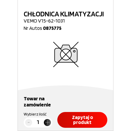
CHŁODNICA KLIMATYZACJI
VEMO V15-62-1031
Nr Autos
0875775
Towar na
zamówienie
Wybierz ilość
Zapytaj o
produkt