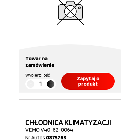
Towar na
zamówienie
Wybierz ilość
Zapytaj o
produkt
CHŁODNICA KLIMATYZACJI
VEMO V40-62-0064
Nr Autos
0875763