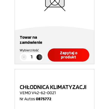
Towar na
zamówienie
Wybierz ilość
Zapytaj o
produkt
CHŁODNICA KLIMATYZACJI
VEMO V42-62-0021
Nr Autos
0875772