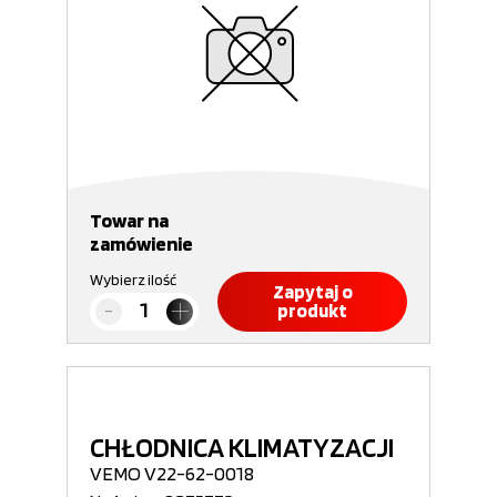
Towar na
zamówienie
Wybierz ilość
Zapytaj o
produkt
CHŁODNICA KLIMATYZACJI
VEMO V22-62-0018