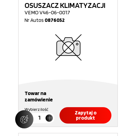
OSUSZACZ KLIMATYZACJI
VEMO V46-06-0017
Nr Autos
0876052
Towar na
zamówienie
Wybierz ilość
Zapytaj o
produkt