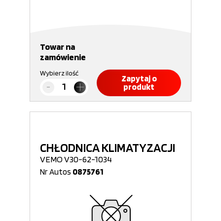
Towar na
zamówienie
Wybierz ilość
Zapytaj o
produkt
CHŁODNICA KLIMATYZACJI
VEMO V30-62-1034
Nr Autos
0875761