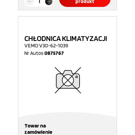
produkt
CHŁODNICA KLIMATYZACJI
VEMO V30-62-1039
Nr Autos
0875767
Towar na
zamówienie