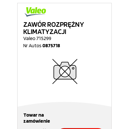
ZAWÓR ROZPRĘŻNY
KLIMATYZACJI
Valeo 715299
Nr Autos
0875718
Towar na
zamówienie