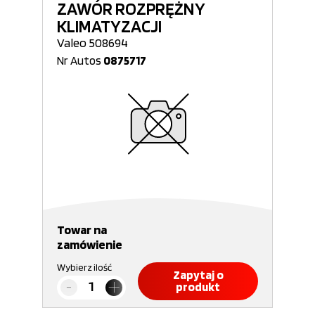
ZAWÓR ROZPRĘŻNY
KLIMATYZACJI
Valeo 508694
Nr Autos
0875717
Towar na
zamówienie
Wybierz ilość
Zapytaj o
produkt