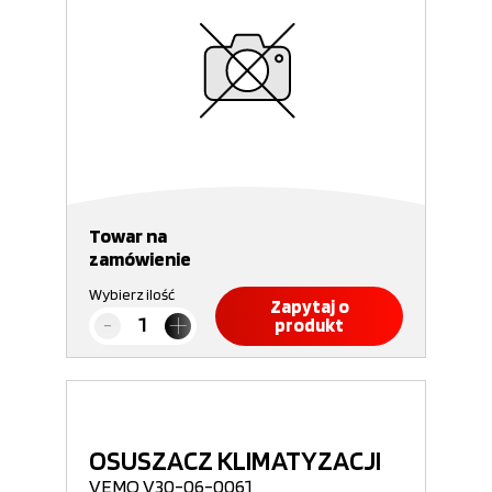
Towar na
zamówienie
Wybierz ilość
Zapytaj o
produkt
OSUSZACZ KLIMATYZACJI
VEMO V30-06-0061