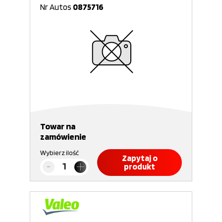
Nr Autos
0875716
Towar na
zamówienie
Wybierz ilość
Zapytaj o
produkt