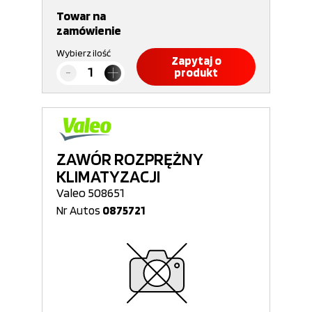
Towar na
zamówienie
Wybierz ilość
Zapytaj o
produkt
ZAWÓR ROZPRĘŻNY
KLIMATYZACJI
Valeo 508651
Nr Autos
0875721