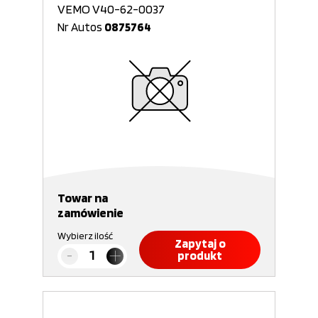
VEMO V40-62-0037
Nr Autos
0875764
Towar na
zamówienie
Wybierz ilość
Zapytaj o
produkt