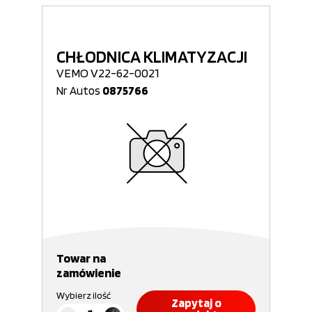
CHŁODNICA KLIMATYZACJI
VEMO V22-62-0021
Nr Autos
0875766
Towar na
zamówienie
Wybierz ilość
Zapytaj o