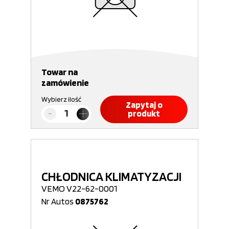
Towar na
zamówienie
Wybierz ilość
Zapytaj o
produkt
CHŁODNICA KLIMATYZACJI
VEMO V22-62-0001
Nr Autos
0875762