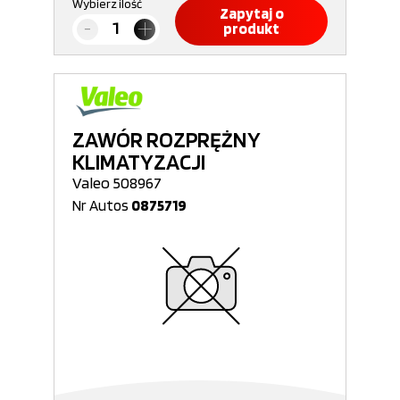
Wybierz ilość
Zapytaj o
produkt
ZAWÓR ROZPRĘŻNY
KLIMATYZACJI
Valeo 508967
Nr Autos
0875719