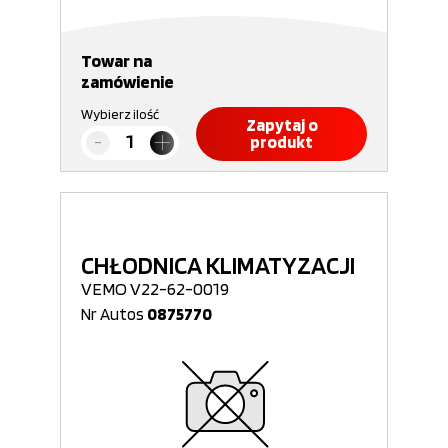
Towar na
zamówienie
Wybierz ilość
Zapytaj o
produkt
CHŁODNICA KLIMATYZACJI
VEMO V22-62-0019
Nr Autos
0875770