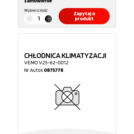
zamówienie
Wybierz ilość
Zapytaj o
produkt
CHŁODNICA KLIMATYZACJI
VEMO V25-62-0012
Nr Autos
0875778