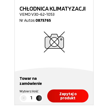
CHŁODNICA KLIMATYZACJI
VEMO V30-62-1053
Nr Autos
0875765
Towar na
zamówienie
Wybierz ilość
Zapytaj o
produkt