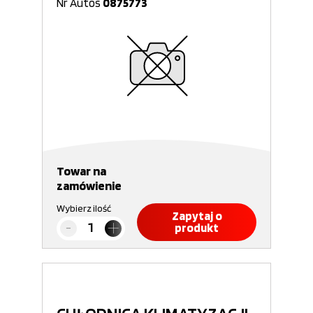
Nr Autos
0875773
Towar na
zamówienie
Wybierz ilość
Zapytaj o
produkt