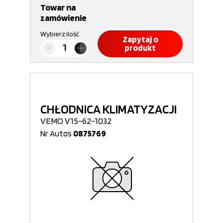
Towar na
zamówienie
Wybierz ilość
Zapytaj o
produkt
CHŁODNICA KLIMATYZACJI
VEMO V15-62-1032
Nr Autos
0875769