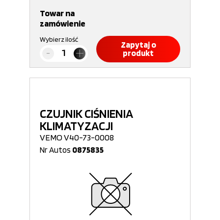
Towar na
zamówienie
Wybierz ilość
Zapytaj o
produkt
CZUJNIK CIŚNIENIA
KLIMATYZACJI
VEMO V40-73-0008
Nr Autos
0875835