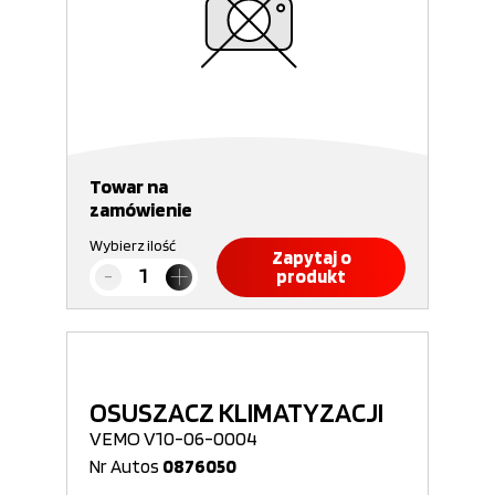
Towar na
zamówienie
Wybierz ilość
Zapytaj o
produkt
OSUSZACZ KLIMATYZACJI
VEMO V10-06-0004
Nr Autos
0876050