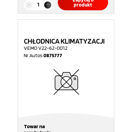
produkt
CHŁODNICA KLIMATYZACJI
VEMO V22-62-0012
Nr Autos
0875777
Towar na