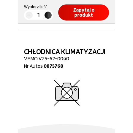
Wybierz ilość
Zapytaj o
produkt
CHŁODNICA KLIMATYZACJI
VEMO V25-62-0040
Nr Autos
0875768