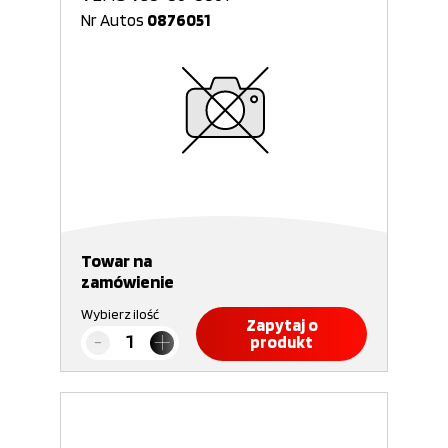
Nr Autos
0876051
Towar na
zamówienie
Wybierz ilość
Zapytaj o
produkt