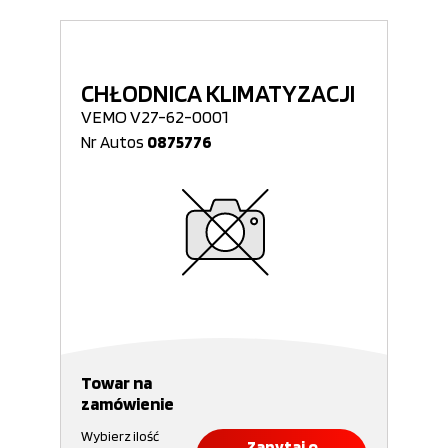
CHŁODNICA KLIMATYZACJI
VEMO V27-62-0001
Nr Autos
0875776
Towar na
zamówienie
Wybierz ilość
Zapytaj o