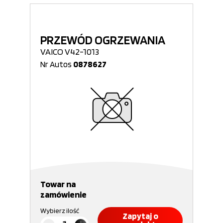
PRZEWÓD OGRZEWANIA
VAICO V42-1013
Nr Autos
0878627
Towar na
zamówienie
Wybierz ilość
Zapytaj o