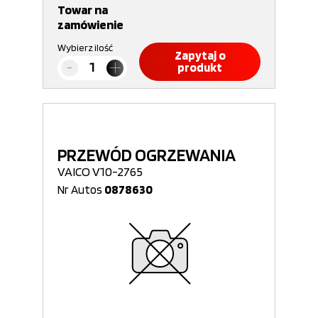
Towar na
zamówienie
Wybierz ilość
Zapytaj o
produkt
PRZEWÓD OGRZEWANIA
VAICO V10-2765
Nr Autos
0878630