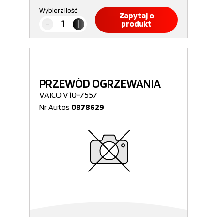
Wybierz ilość
Zapytaj o
produkt
PRZEWÓD OGRZEWANIA
VAICO V10-7557
Nr Autos
0878629