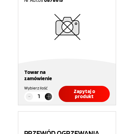
Nr Autos
0878615
Towar na
zamówienie
Wybierz ilość
Zapytaj o
produkt
PRZEWÓD OGRZEWANIA