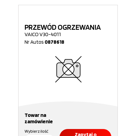
PRZEWÓD OGRZEWANIA
VAICO V30-4011
Nr Autos
0878618
Towar na
zamówienie
Wybierz ilość
Zapytaj o