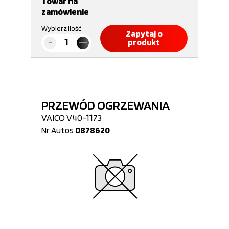
Towar na
zamówienie
Wybierz ilość
Zapytaj o
produkt
PRZEWÓD OGRZEWANIA
VAICO V40-1173
Nr Autos
0878620