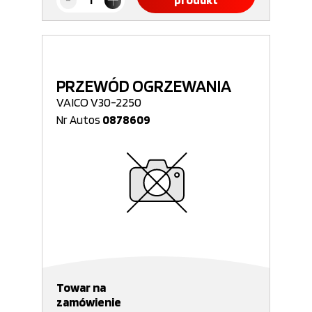
produkt
PRZEWÓD OGRZEWANIA
VAICO V30-2250
Nr Autos
0878609
Towar na
zamówienie