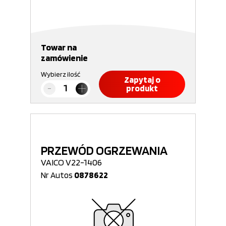
Towar na
zamówienie
Wybierz ilość
Zapytaj o
produkt
PRZEWÓD OGRZEWANIA
VAICO V22-1406
Nr Autos
0878622