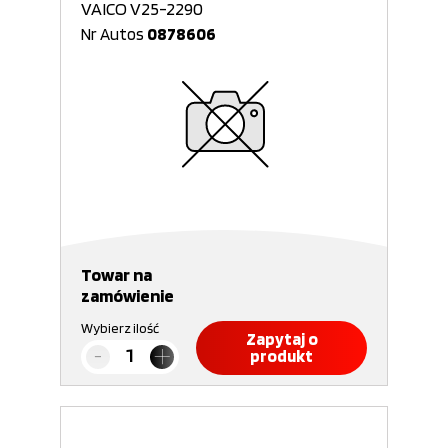
VAICO V25-2290
Nr Autos
0878606
Towar na
zamówienie
Wybierz ilość
Zapytaj o
produkt