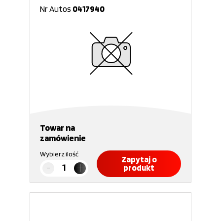
Nr Autos
0417940
Towar na
zamówienie
Wybierz ilość
Zapytaj o
produkt