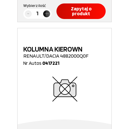
Wybierz ilość
Zapytaj o
produkt
KOLUMNA KIEROWN
RENAULT/DACIA 4882000Q0F
Nr Autos
0417221