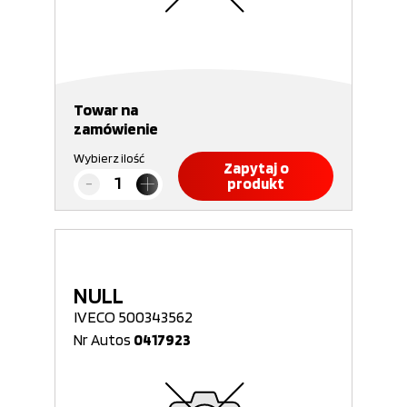
Towar na
zamówienie
Wybierz ilość
Zapytaj o
produkt
NULL
IVECO 500343562
Nr Autos
0417923