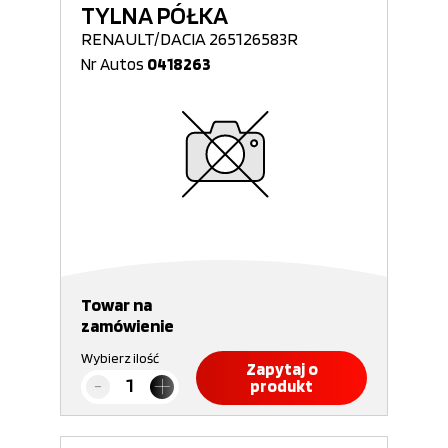
TYLNA PÓŁKA
RENAULT/DACIA 265126583R
Nr Autos
0418263
Towar na
zamówienie
Wybierz ilość
Zapytaj o
produkt