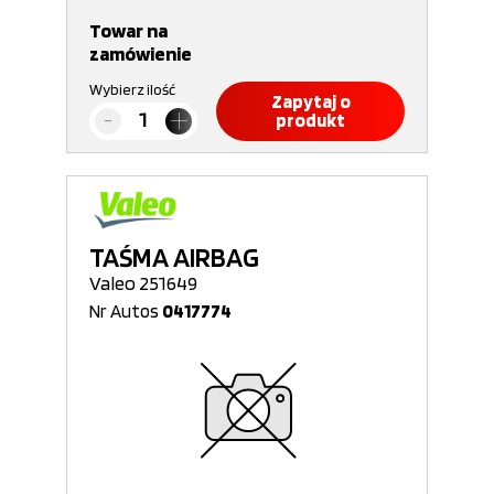
Towar na
zamówienie
Wybierz ilość
Zapytaj o
produkt
TAŚMA AIRBAG
Valeo 251649
Nr Autos
0417774