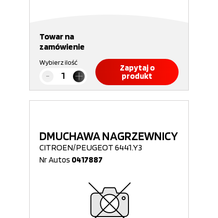
Towar na
zamówienie
Wybierz ilość
Zapytaj o
produkt
DMUCHAWA NAGRZEWNICY
CITROEN/PEUGEOT 6441.Y3
Nr Autos
0417887