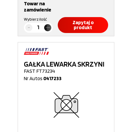
Towar na
zamówienie
Wybierz ilość
Zapytaj o
produkt
GAŁKA LEWARKA SKRZYNI
FAST FT73234
Nr Autos
0417233