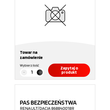
Towar na
zamówienie
Wybierz ilość
Zapytaj o
produkt
PAS BEZPIECZEŃSTWA
RENAULT/DACIA 868840018R