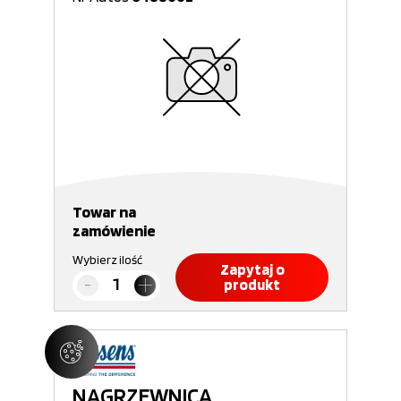
Towar na
zamówienie
Wybierz ilość
Zapytaj o
produkt
NAGRZEWNICA