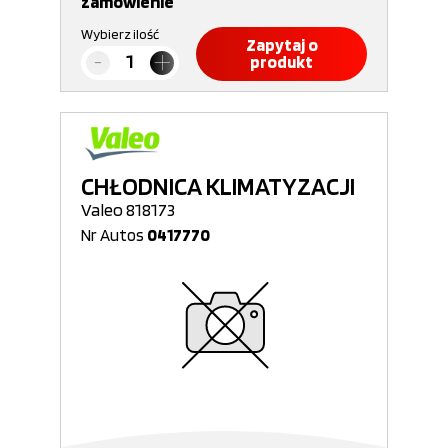
zamówienie
Wybierz ilość
Zapytaj o
produkt
CHŁODNICA KLIMATYZACJI
Valeo 818173
Nr Autos
0417770