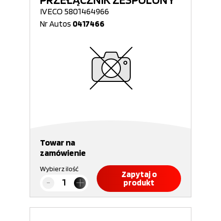
IVECO 5801464966
Nr Autos
0417466
Towar na
zamówienie
Wybierz ilość
Zapytaj o
produkt