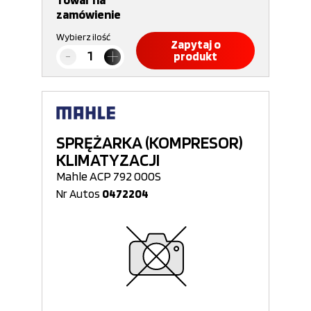
zamówienie
Wybierz ilość
Zapytaj o
produkt
SPRĘŻARKA (KOMPRESOR)
KLIMATYZACJI
Mahle ACP 792 000S
Nr Autos
0472204