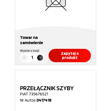
Towar na
zamówienie
Wybierz ilość
Zapytaj o
produkt
PRZEŁĄCZNIK SZYBY
FIAT 735676521
Nr Autos
0417418