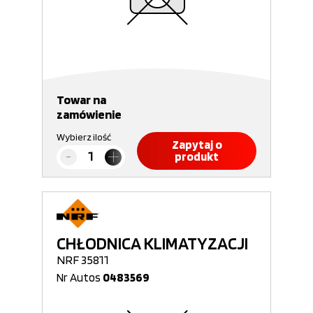
Towar na
zamówienie
Wybierz ilość
Zapytaj o
produkt
CHŁODNICA KLIMATYZACJI
NRF 35811
Nr Autos
0483569