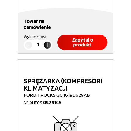
Towar na
zamówienie
Wybierz ilość
Zapytaj o
produkt
SPRĘŻARKA (KOMPRESOR)
KLIMATYZACJI
FORD TRUCKS GC4619D629AB
Nr Autos
0474145