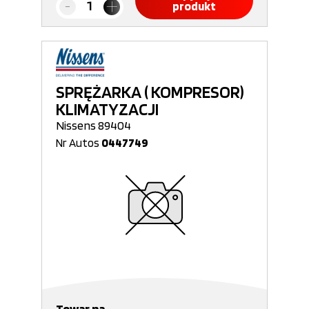
produkt
SPRĘŻARKA ( KOMPRESOR)
KLIMATYZACJI
Nissens 89404
Nr Autos
0447749
Towar na