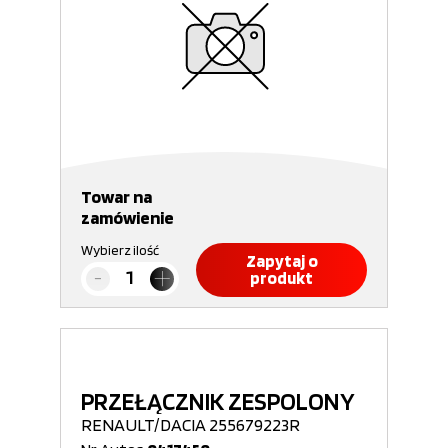
Towar na
zamówienie
Wybierz ilość
Zapytaj o
produkt
PRZEŁĄCZNIK ZESPOLONY
RENAULT/DACIA 255679223R