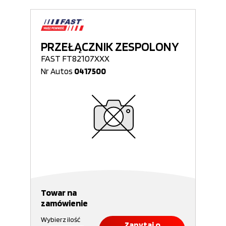
PRZEŁĄCZNIK ZESPOLONY
FAST FT82107XXX
Nr Autos
0417500
Towar na
zamówienie
Wybierz ilość
Zapytaj o