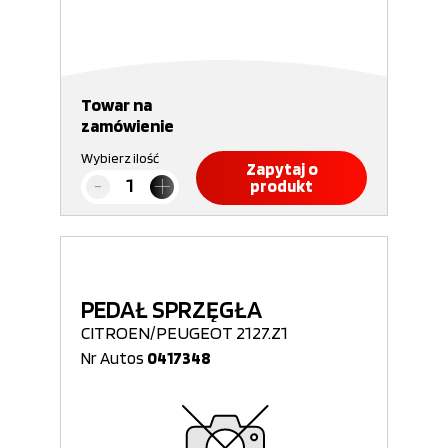
Towar na
zamówienie
Wybierz ilość
Zapytaj o
produkt
PEDAŁ SPRZĘGŁA
CITROEN/PEUGEOT 2127.Z1
Nr Autos
0417348