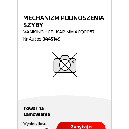
MECHANIZM PODNOSZENIA
SZYBY
VANKING - CELKAR MM ACQ0057
Nr Autos
0445149
Towar na
zamówienie
Wybierz ilość
Zapytaj o