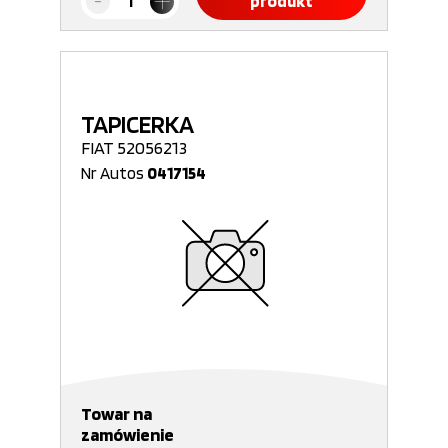
produkt
TAPICERKA
FIAT 52056213
Nr Autos
0417154
Towar na
zamówienie