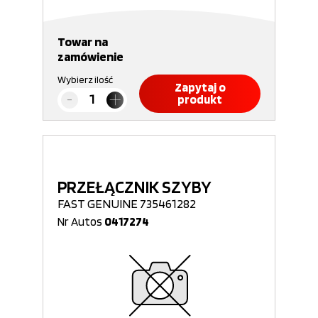
Towar na
zamówienie
Wybierz ilość
Zapytaj o
produkt
PRZEŁĄCZNIK SZYBY
FAST GENUINE 735461282
Nr Autos
0417274