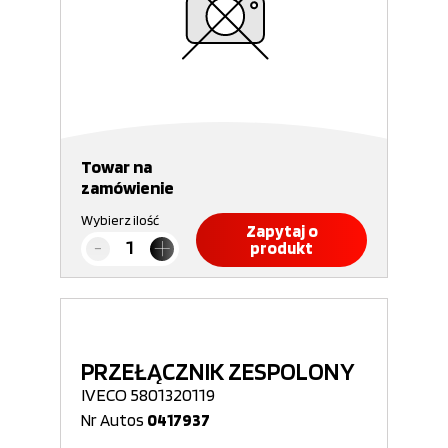
Towar na
zamówienie
Wybierz ilość
Zapytaj o
produkt
PRZEŁĄCZNIK ZESPOLONY
IVECO 5801320119
Nr Autos
0417937