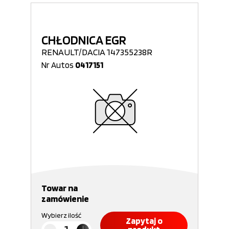
CHŁODNICA EGR
RENAULT/DACIA 147355238R
Nr Autos
0417151
Towar na
zamówienie
Wybierz ilość
Zapytaj o