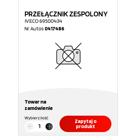
PRZEŁĄCZNIK ZESPOLONY
IVECO 69500434
Nr Autos
0417486
Towar na
zamówienie
Wybierz ilość
Zapytaj o
produkt