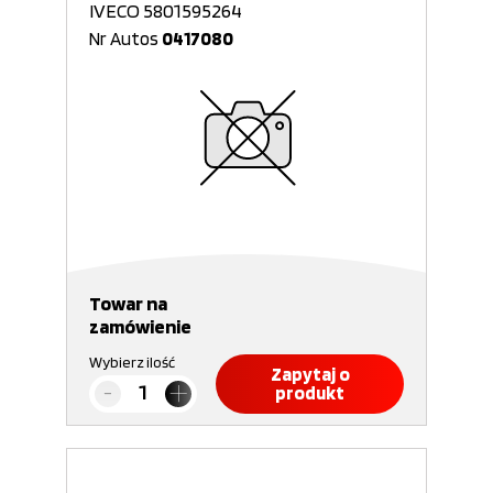
IVECO 5801595264
Nr Autos
0417080
Towar na
zamówienie
Wybierz ilość
Zapytaj o
produkt