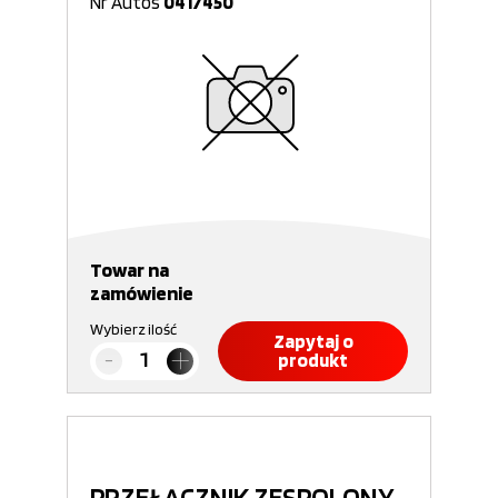
Nr Autos
0417450
Towar na
zamówienie
Wybierz ilość
Zapytaj o
produkt
PRZEŁĄCZNIK ZESPOLONY