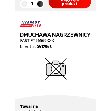
produkt
DMUCHAWA NAGRZEWNICY
FAST FT56569XXX
Nr Autos
0417543
Towar na