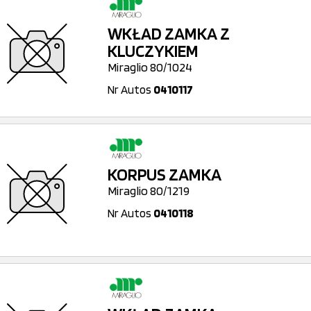
WKŁAD ZAMKA Z
KLUCZYKIEM
Miraglio 80/1024
Nr Autos
0410117
KORPUS ZAMKA
Miraglio 80/1219
Nr Autos
0410118