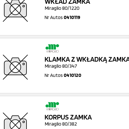
WKŁAD ZAMKA
Miraglio 80/1220
Nr Autos
0410119
KLAMKA Z WKŁADKĄ ZAMK
Miraglio 80/347
Nr Autos
0410120
KORPUS ZAMKA
Miraglio 80/382