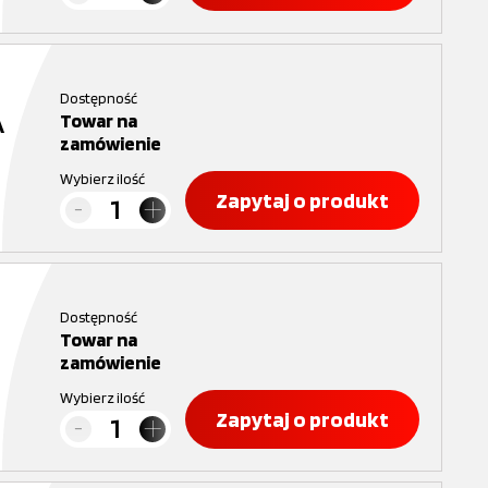
Dostępność
A
Towar na
zamówienie
Wybierz ilość
Zapytaj o produkt
Dostępność
Towar na
zamówienie
Wybierz ilość
Zapytaj o produkt