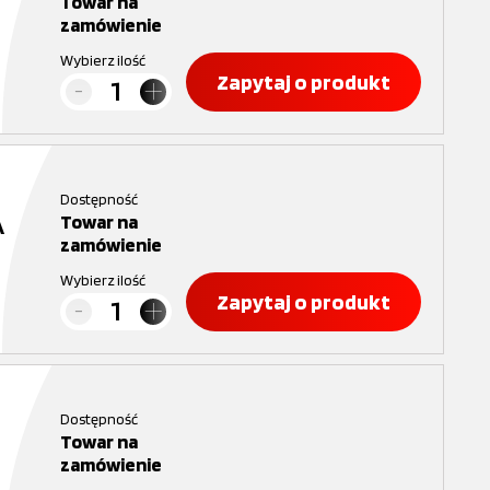
Towar na
zamówienie
Wybierz ilość
Zapytaj o produkt
Dostępność
A
Towar na
zamówienie
Wybierz ilość
Zapytaj o produkt
Dostępność
Towar na
zamówienie