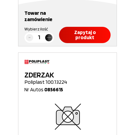
Towar na
zamówienie
Wybierz ilość
Zapytaj o
produkt
ZDERZAK
Poliplast 100.13224
Nr Autos
0856615