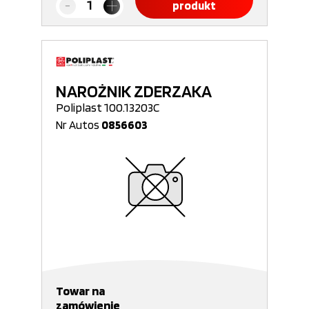
produkt
NAROŻNIK ZDERZAKA
Poliplast 100.13203C
Nr Autos
0856603
Towar na
zamówienie