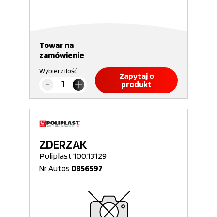
Towar na
zamówienie
Wybierz ilość
Zapytaj o
produkt
ZDERZAK
Poliplast 100.13129
Nr Autos
0856597