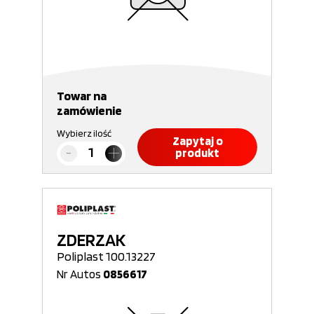
Towar na
zamówienie
Wybierz ilość
Zapytaj o
produkt
ZDERZAK
Poliplast 100.13227
Nr Autos
0856617