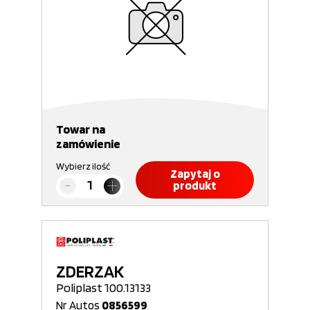
Towar na
zamówienie
Wybierz ilość
Zapytaj o
produkt
ZDERZAK
Poliplast 100.13133
Nr Autos
0856599