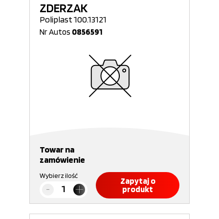
ZDERZAK
Poliplast 100.13121
Nr Autos
0856591
Towar na
zamówienie
Wybierz ilość
Zapytaj o
produkt