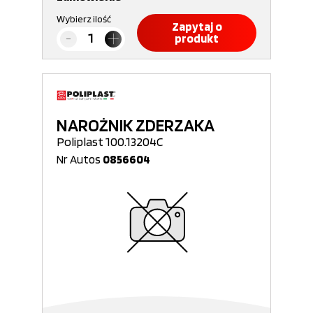
Wybierz ilość
Zapytaj o
produkt
NAROŻNIK ZDERZAKA
Poliplast 100.13204C
Nr Autos
0856604