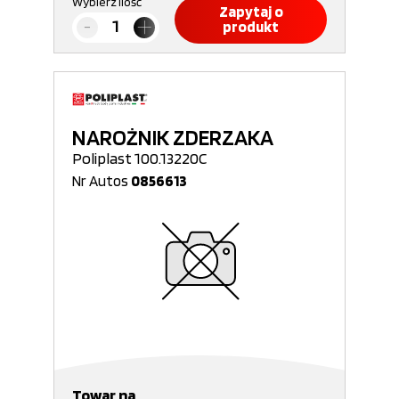
Wybierz ilość
Zapytaj o
produkt
NAROŻNIK ZDERZAKA
Poliplast 100.13220C
Nr Autos
0856613
Towar na