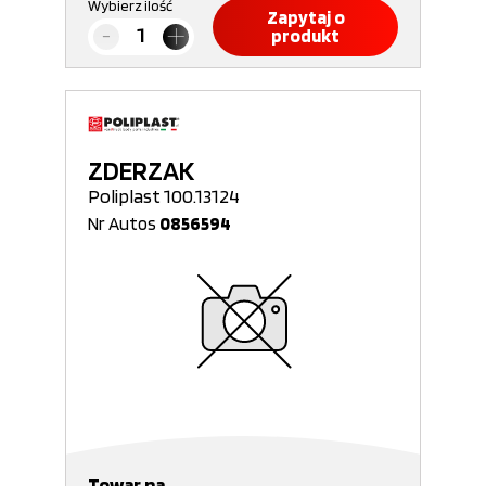
Wybierz ilość
Zapytaj o
produkt
ZDERZAK
Poliplast 100.13124
Nr Autos
0856594
Towar na