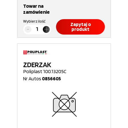
Towar na
zamówienie
Wybierz ilość
Zapytaj o
produkt
ZDERZAK
Poliplast 100.13205C
Nr Autos
0856605