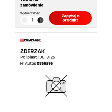
zamówienie
Wybierz ilość
Zapytaj o
produkt
ZDERZAK
Poliplast 100.13125
Nr Autos
0856595