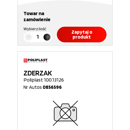
Towar na
zamówienie
Wybierz ilość
Zapytaj o
produkt
ZDERZAK
Poliplast 100.13126
Nr Autos
0856596