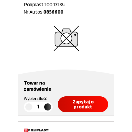
Poliplast 100.13134
Nr Autos
0856600
Towar na
zamówienie
Wybierz ilość
Zapytaj o
produkt