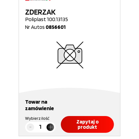
ZDERZAK
Poliplast 100.13135
Nr Autos
0856601
Towar na
zamówienie
Wybierz ilość
Zapytaj o
produkt