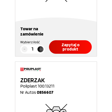
Towar na
zamówienie
Wybierz ilość
Zapytaj o
produkt
ZDERZAK
Poliplast 100.13211
Nr Autos
0856607