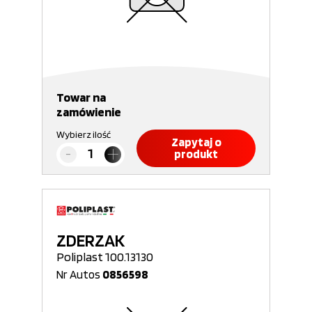
Towar na
zamówienie
Wybierz ilość
Zapytaj o
produkt
ZDERZAK
Poliplast 100.13130
Nr Autos
0856598