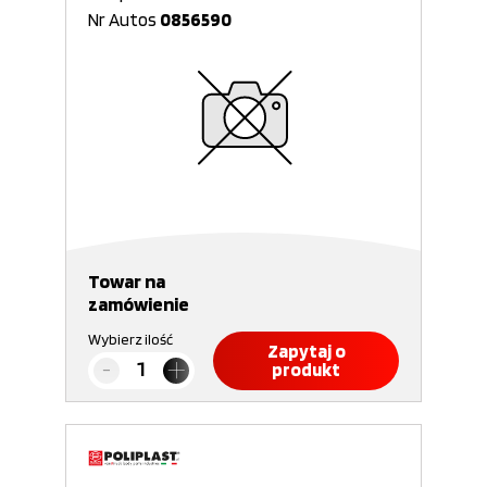
Nr Autos
0856590
Towar na
zamówienie
Wybierz ilość
Zapytaj o
produkt