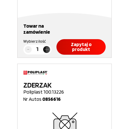
Towar na
zamówienie
Wybierz ilość
Zapytaj o
produkt
ZDERZAK
Poliplast 100.13226
Nr Autos
0856616