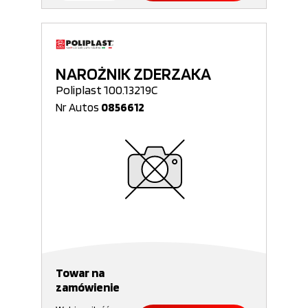
NAROŻNIK ZDERZAKA
Poliplast 100.13219C
Nr Autos
0856612
Towar na
zamówienie