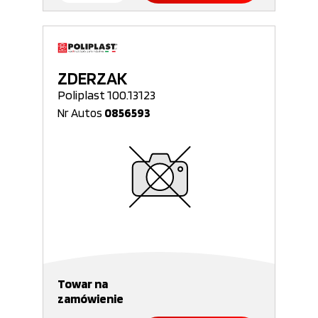
ZDERZAK
Poliplast 100.13123
Nr Autos
0856593
Towar na
zamówienie