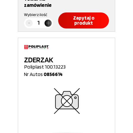
zamówienie
Wybierz ilość
Zapytaj o
produkt
ZDERZAK
Poliplast 100.13223
Nr Autos
0856614