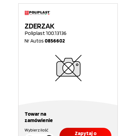
ZDERZAK
Poliplast 100.13136
Nr Autos
0856602
Towar na
zamówienie
Wybierz ilość
Zapytaj o