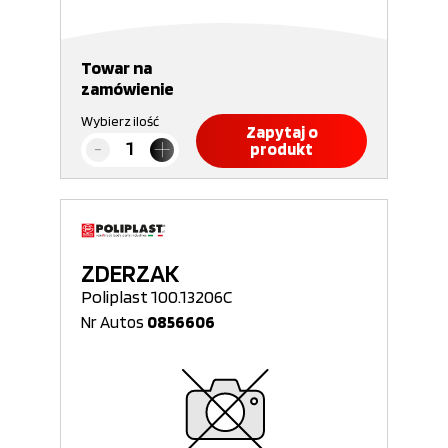
Towar na
zamówienie
Wybierz ilość
Zapytaj o
produkt
ZDERZAK
Poliplast 100.13206C
Nr Autos
0856606