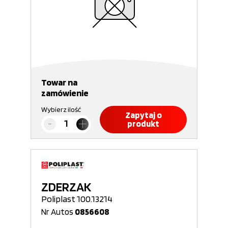
Towar na
zamówienie
Wybierz ilość
Zapytaj o
produkt
ZDERZAK
Poliplast 100.13214
Nr Autos
0856608