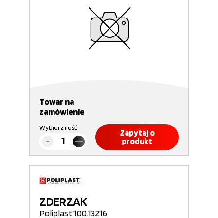
Towar na
zamówienie
Wybierz ilość
Zapytaj o
produkt
ZDERZAK
Poliplast 100.13216