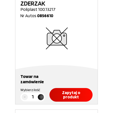
ZDERZAK
Poliplast 100.13217
Nr Autos
0856610
Towar na
zamówienie
Wybierz ilość
Zapytaj o
produkt