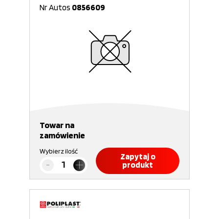
Nr Autos
0856609
Towar na
zamówienie
Wybierz ilość
Zapytaj o
produkt