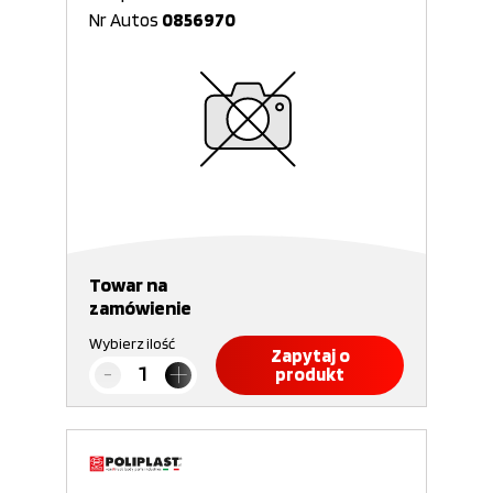
Nr Autos
0856970
Towar na
zamówienie
Wybierz ilość
Zapytaj o
produkt