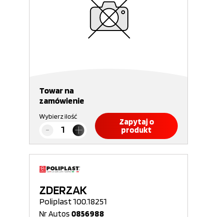
Towar na
zamówienie
Wybierz ilość
Zapytaj o
produkt
ZDERZAK
Poliplast 100.18251
Nr Autos
0856988