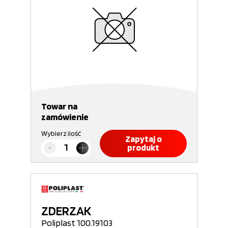
Towar na
zamówienie
Wybierz ilość
Zapytaj o
produkt
ZDERZAK
Poliplast 100.19103