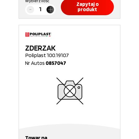
Wybierz ilość
Zapytaj o
produkt
ZDERZAK
Poliplast 100.19107
Nr Autos
0857047
Towar na