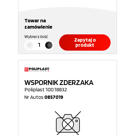
Towar na
zamówienie
Wybierz ilość
Zapytaj o
produkt
WSPORNIK ZDERZAKA
Poliplast 100.18832
Nr Autos
0857019