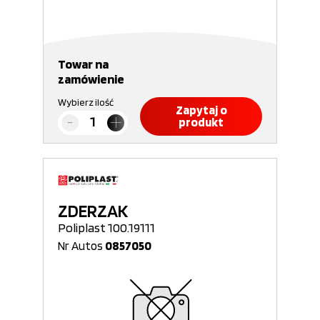
Towar na
zamówienie
Wybierz ilość
Zapytaj o
produkt
ZDERZAK
Poliplast 100.19111
Nr Autos
0857050