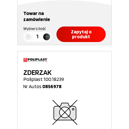
Towar na
zamówienie
Wybierz ilość
Zapytaj o
produkt
ZDERZAK
Poliplast 100.18239
Nr Autos
0856978