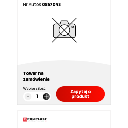
Nr Autos
0857043
Towar na
zamówienie
Wybierz ilość
Zapytaj o
produkt