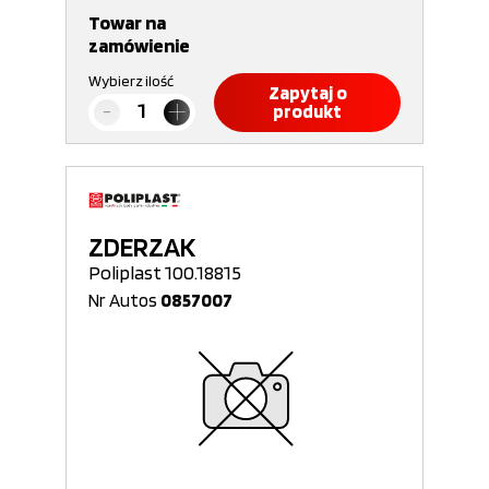
Towar na
zamówienie
Wybierz ilość
Zapytaj o
produkt
ZDERZAK
Poliplast 100.18815
Nr Autos
0857007