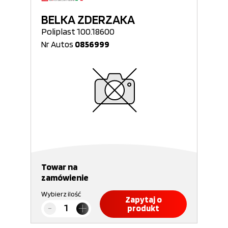
BELKA ZDERZAKA
Poliplast 100.18600
Nr Autos
0856999
Towar na
zamówienie
Wybierz ilość
Zapytaj o
produkt