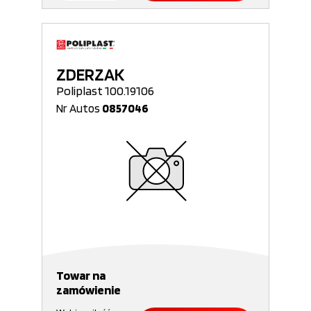
ZDERZAK
Poliplast 100.19106
Nr Autos
0857046
Towar na
zamówienie