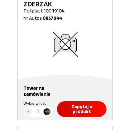
ZDERZAK
Poliplast 100.19104
Nr Autos
0857044
Towar na
zamówienie
Wybierz ilość
Zapytaj o
produkt