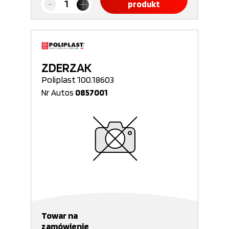
produkt
ZDERZAK
Poliplast 100.18603
Nr Autos
0857001
Towar na
zamówienie