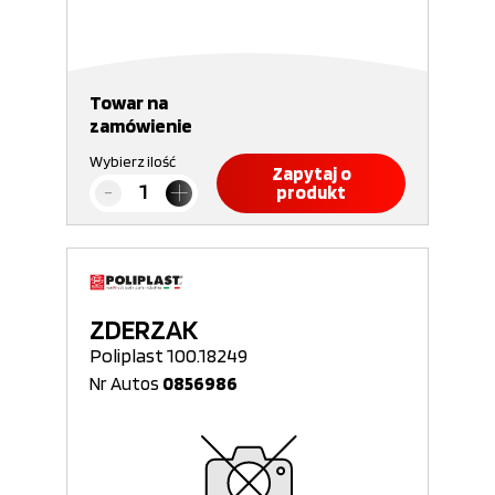
Towar na
zamówienie
Wybierz ilość
Zapytaj o
produkt
ZDERZAK
Poliplast 100.18249
Nr Autos
0856986