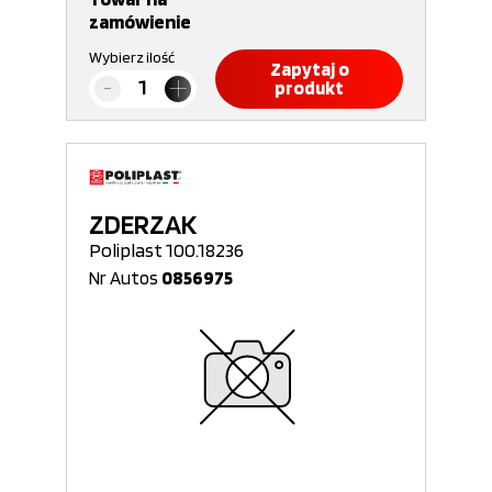
zamówienie
Wybierz ilość
Zapytaj o
produkt
ZDERZAK
Poliplast 100.18236
Nr Autos
0856975