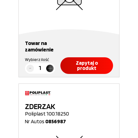
Towar na
zamówienie
Wybierz ilość
Zapytaj o
produkt
ZDERZAK
Poliplast 100.18250
Nr Autos
0856987