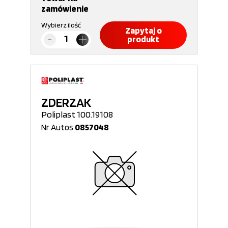
zamówienie
Wybierz ilość
Zapytaj o
produkt
ZDERZAK
Poliplast 100.19108
Nr Autos
0857048