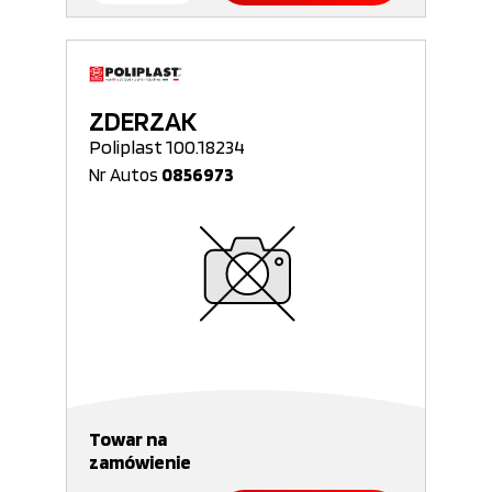
ZDERZAK
Poliplast 100.18234
Nr Autos
0856973
Towar na
zamówienie