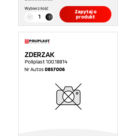
Wybierz ilość
Zapytaj o
produkt
ZDERZAK
Poliplast 100.18814
Nr Autos
0857006