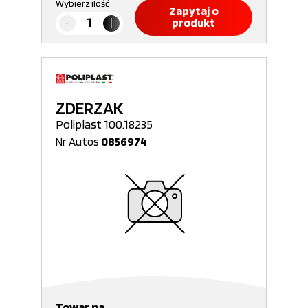
Wybierz ilość
Zapytaj o
produkt
ZDERZAK
Poliplast 100.18235
Nr Autos
0856974
Towar na