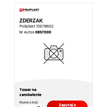
ZDERZAK
Poliplast 100.18602
Nr Autos
0857000
Towar na
zamówienie
Wybierz ilość
Zapytaj o