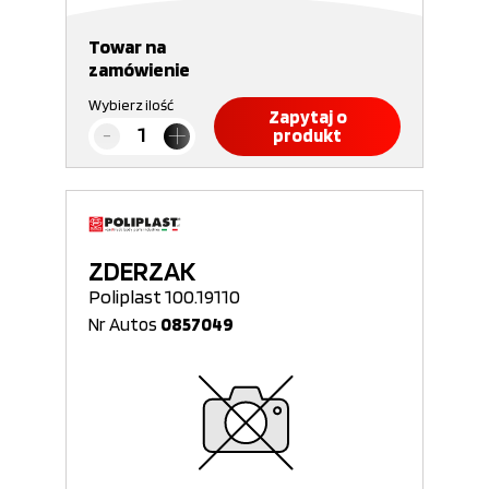
Towar na
zamówienie
Wybierz ilość
Zapytaj o
produkt
ZDERZAK
Poliplast 100.19110
Nr Autos
0857049