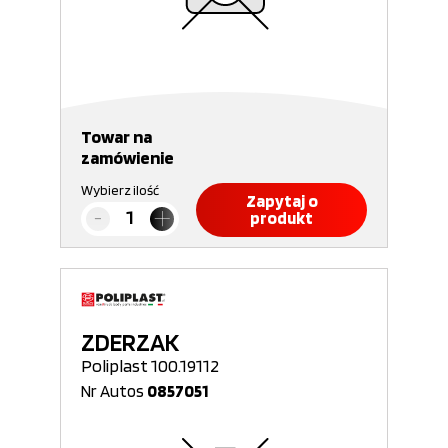
Towar na
zamówienie
Wybierz ilość
Zapytaj o
produkt
ZDERZAK
Poliplast 100.19112
Nr Autos
0857051