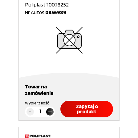
Poliplast 100.18252
Nr Autos
0856989
Towar na
zamówienie
Wybierz ilość
Zapytaj o
produkt