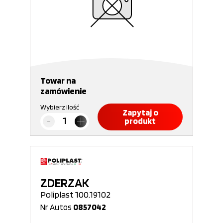
Towar na
zamówienie
Wybierz ilość
Zapytaj o
produkt
ZDERZAK
Poliplast 100.19102
Nr Autos
0857042