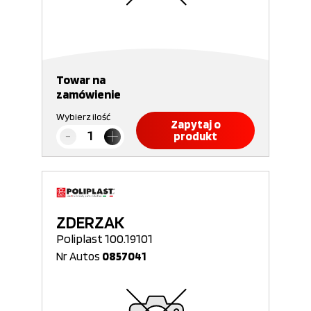
Towar na
zamówienie
Wybierz ilość
Zapytaj o
produkt
ZDERZAK
Poliplast 100.19101
Nr Autos
0857041