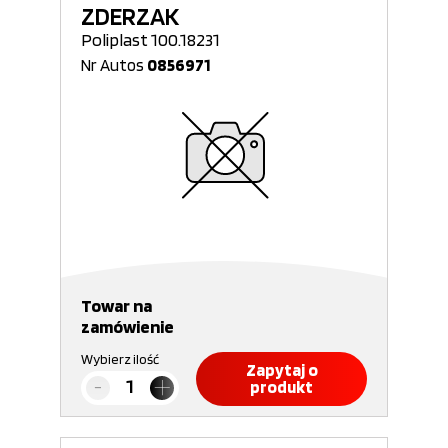
ZDERZAK
Poliplast 100.18231
Nr Autos
0856971
Towar na
zamówienie
Wybierz ilość
Zapytaj o
produkt