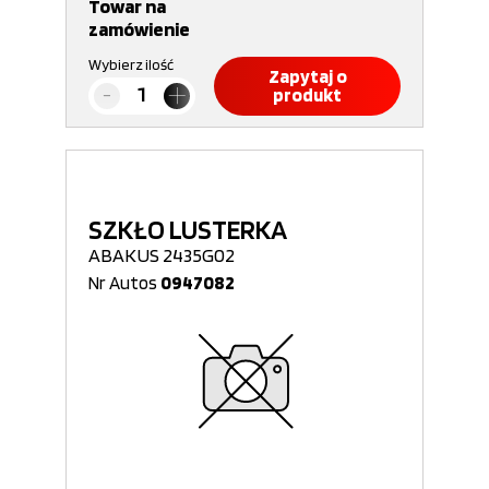
Towar na
zamówienie
Wybierz ilość
Zapytaj o
produkt
SZKŁO LUSTERKA
ABAKUS 2435G02
Nr Autos
0947082