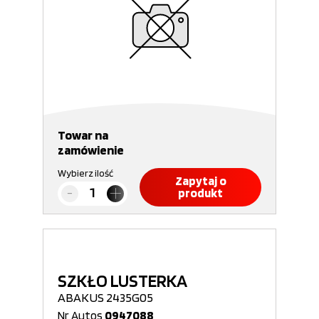
Towar na
zamówienie
Wybierz ilość
Zapytaj o
produkt
SZKŁO LUSTERKA
ABAKUS 2435G05
Nr Autos
0947088