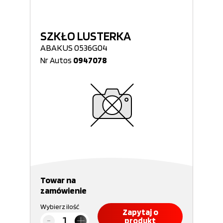
SZKŁO LUSTERKA
ABAKUS 0536G04
Nr Autos
0947078
Towar na
zamówienie
Wybierz ilość
Zapytaj o
produkt