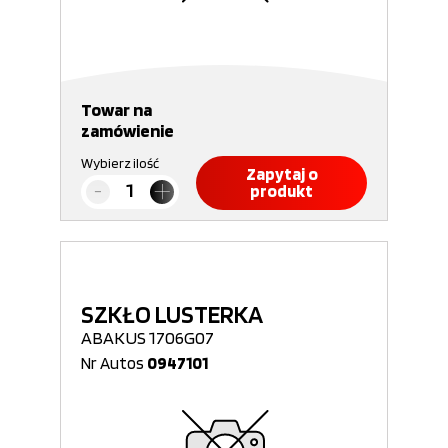
Towar na
zamówienie
Wybierz ilość
Zapytaj o
produkt
SZKŁO LUSTERKA
ABAKUS 1706G07
Nr Autos
0947101