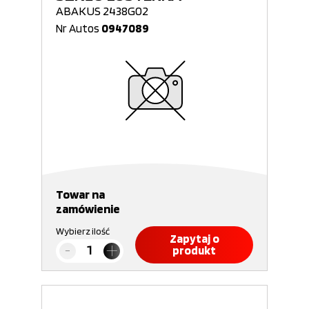
ABAKUS 2438G02
Nr Autos
0947089
Towar na
zamówienie
Wybierz ilość
Zapytaj o
produkt