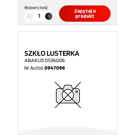
Wybierz ilość
Zapytaj o
produkt
SZKŁO LUSTERKA
ABAKUS 0536G06
Nr Autos
0947096