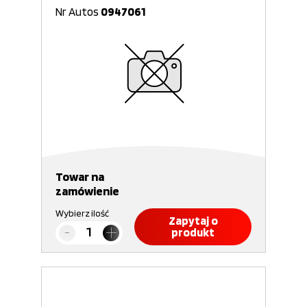
Nr Autos
0947061
Towar na
zamówienie
Wybierz ilość
Zapytaj o
produkt