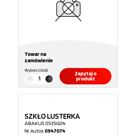
Towar na
zamówienie
Wybierz ilość
Zapytaj o
produkt
SZKŁO LUSTERKA
ABAKUS 0535G04
Nr Autos
0947074