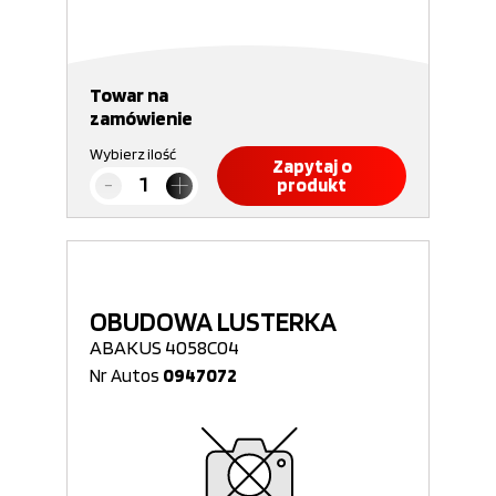
Towar na
zamówienie
Wybierz ilość
Zapytaj o
produkt
OBUDOWA LUSTERKA
ABAKUS 4058C04
Nr Autos
0947072