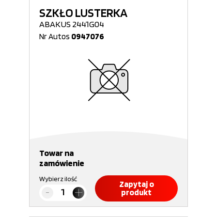
SZKŁO LUSTERKA
ABAKUS 2441G04
Nr Autos
0947076
Towar na
zamówienie
Wybierz ilość
Zapytaj o
produkt