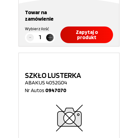
Towar na
zamówienie
Wybierz ilość
Zapytaj o
produkt
SZKŁO LUSTERKA
ABAKUS 4052G04
Nr Autos
0947070