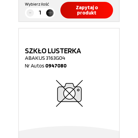
Wybierz ilość
Zapytaj o
produkt
SZKŁO LUSTERKA
ABAKUS 3163G04
Nr Autos
0947080