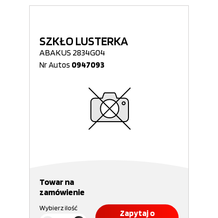
SZKŁO LUSTERKA
ABAKUS 2834G04
Nr Autos
0947093
Towar na
zamówienie
Wybierz ilość
Zapytaj o