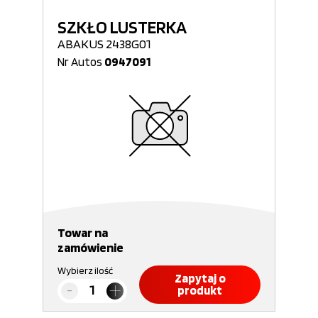
SZKŁO LUSTERKA
ABAKUS 2438G01
Nr Autos
0947091
Towar na
zamówienie
Wybierz ilość
Zapytaj o
produkt