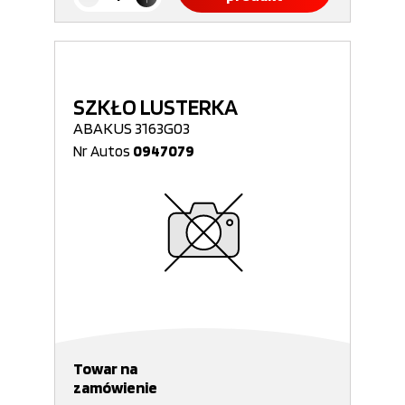
SZKŁO LUSTERKA
ABAKUS 3163G03
Nr Autos
0947079
Towar na
zamówienie