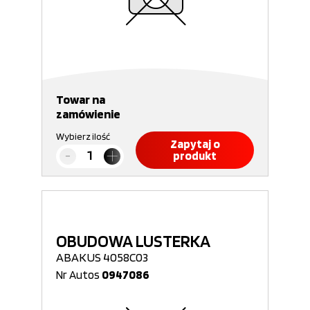
Towar na
zamówienie
Wybierz ilość
Zapytaj o
produkt
OBUDOWA LUSTERKA
ABAKUS 4058C03
Nr Autos
0947086