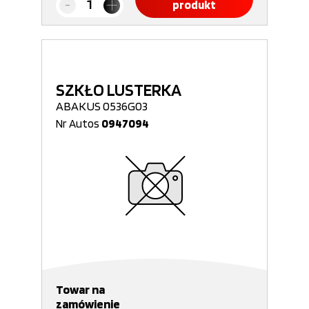
produkt
SZKŁO LUSTERKA
ABAKUS 0536G03
Nr Autos
0947094
Towar na
zamówienie