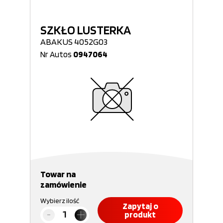
SZKŁO LUSTERKA
ABAKUS 4052G03
Nr Autos
0947064
Towar na
zamówienie
Wybierz ilość
Zapytaj o
produkt