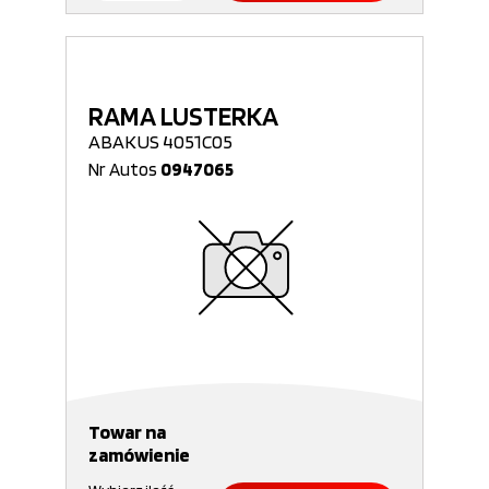
RAMA LUSTERKA
ABAKUS 4051C05
Nr Autos
0947065
Towar na
zamówienie