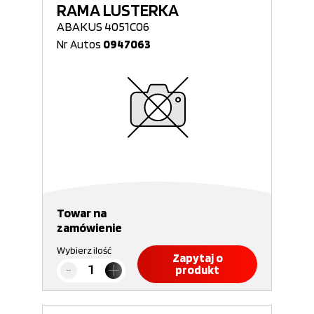
RAMA LUSTERKA
ABAKUS 4051C06
Nr Autos
0947063
Towar na
zamówienie
Wybierz ilość
Zapytaj o
produkt