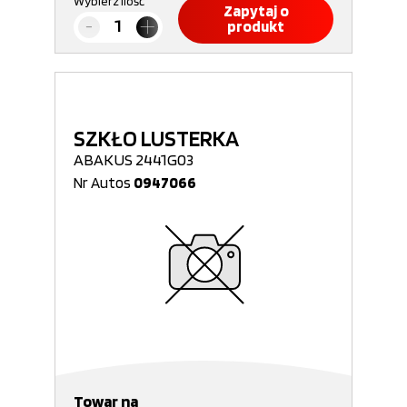
Wybierz ilość
Zapytaj o
produkt
SZKŁO LUSTERKA
ABAKUS 2441G03
Nr Autos
0947066
Towar na