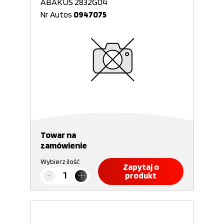
ABAKUS 2832G04
Nr Autos
0947075
Towar na
zamówienie
Wybierz ilość
Zapytaj o
produkt