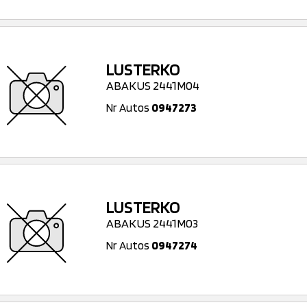
LUSTERKO
ABAKUS 2441M04
Nr Autos
0947273
LUSTERKO
ABAKUS 2441M03
Nr Autos
0947274