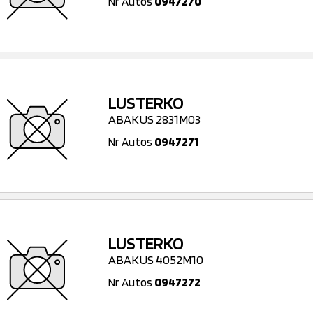
Nr Autos
0947270
LUSTERKO
ABAKUS 2831M03
Nr Autos
0947271
LUSTERKO
ABAKUS 4052M10
Nr Autos
0947272