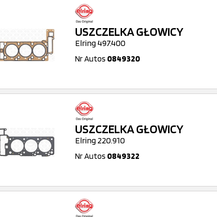
USZCZELKA GŁOWICY
Elring 497.400
Nr Autos
0849320
USZCZELKA GŁOWICY
Elring 220.910
Nr Autos
0849322