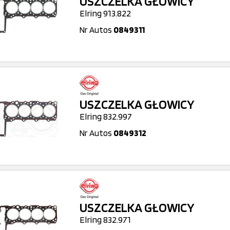
USZCZELKA GŁOWICY
Elring 913.822
Nr Autos
0849311
USZCZELKA GŁOWICY
Elring 832.997
Nr Autos
0849312
USZCZELKA GŁOWICY
Elring 832.971