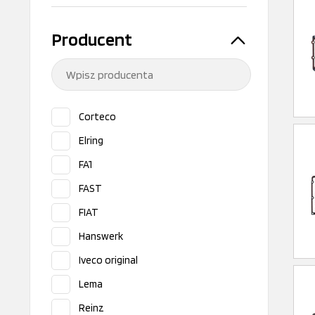
Producent
Corteco
Elring
FA1
FAST
FIAT
Hanswerk
Iveco original
Lema
Reinz