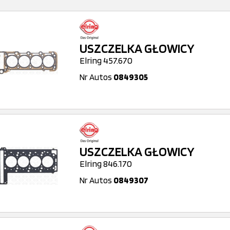
USZCZELKA GŁOWICY
Elring 457.670
Nr Autos
0849305
USZCZELKA GŁOWICY
Elring 846.170
Nr Autos
0849307