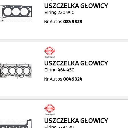
USZCZELKA GŁOWICY
Elring 220.940
Nr Autos
0849323
USZCZELKA GŁOWICY
Elring 464.450
Nr Autos
0849324
USZCZELKA GŁOWICY
Elring 529.530