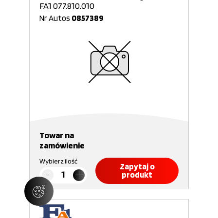
FA1 077.810.010
Nr Autos
0857389
Towar na
zamówienie
Wybierz ilość
Zapytaj o
produkt