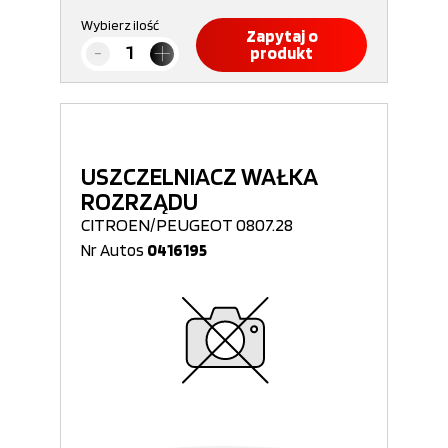
Wybierz ilość
Zapytaj o
produkt
USZCZELNIACZ WAŁKA
ROZRZĄDU
CITROEN/PEUGEOT 0807.28
Nr Autos
0416195