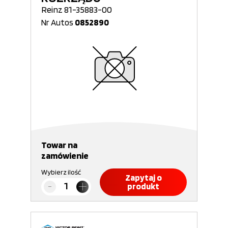
Reinz 81-35883-00
Nr Autos
0852890
Towar na
zamówienie
Wybierz ilość
Zapytaj o
produkt