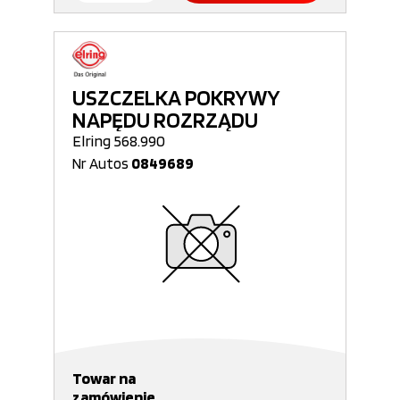
USZCZELKA POKRYWY
NAPĘDU ROZRZĄDU
Elring 568.990
Nr Autos
0849689
Towar na
zamówienie