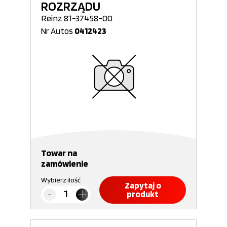
ROZRZĄDU
Reinz 81-37458-00
Nr Autos
0412423
Towar na
zamówienie
Wybierz ilość
Zapytaj o
produkt