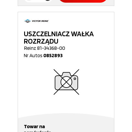
USZCZELNIACZ WAŁKA
ROZRZĄDU
Reinz 81-34368-00
Nr Autos
0852893
Towar na