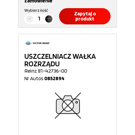
zamówienie
Wybierz ilość
Zapytaj o
produkt
USZCZELNIACZ WAŁKA
ROZRZĄDU
Reinz 81-42736-00
Nr Autos
0852894