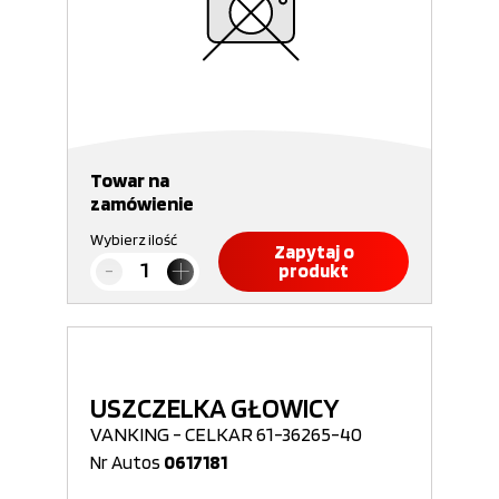
Towar na
zamówienie
Wybierz ilość
Zapytaj o
produkt
USZCZELKA GŁOWICY
VANKING - CELKAR 61-36265-40
Nr Autos
0617181