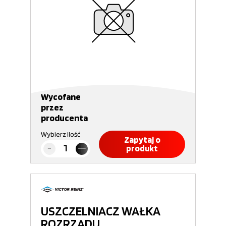
Wycofane
przez
producenta
Wybierz ilość
Zapytaj o
produkt
USZCZELNIACZ WAŁKA
ROZRZĄDU