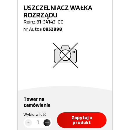
USZCZELNIACZ WAŁKA
ROZRZĄDU
Reinz 81-34143-00
Nr Autos
0852898
Towar na
zamówienie
Wybierz ilość
Zapytaj o
produkt