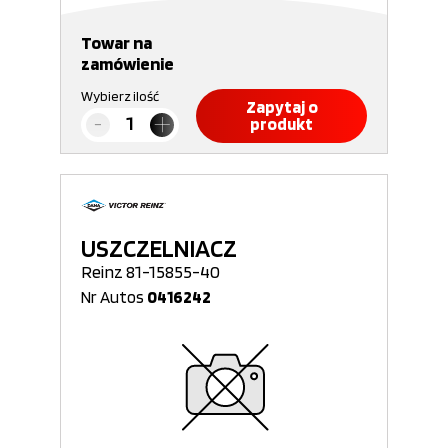
Towar na
zamówienie
Wybierz ilość
Zapytaj o
produkt
USZCZELNIACZ
Reinz 81-15855-40
Nr Autos
0416242