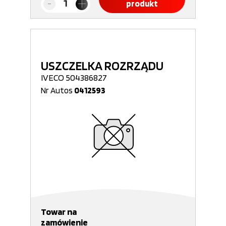
produkt
USZCZELKA ROZRZĄDU
IVECO 504386827
Nr Autos
0412593
Towar na
zamówienie