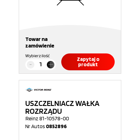
Towar na
zamówienie
Wybierz ilość
Zapytaj o
produkt
USZCZELNIACZ WAŁKA
ROZRZĄDU
Reinz 81-10578-00
Nr Autos
0852896