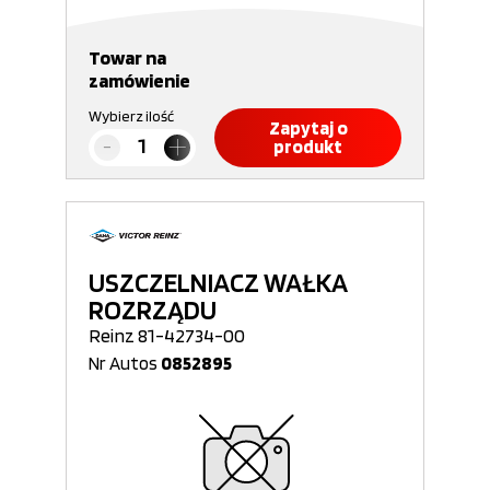
Towar na
zamówienie
Wybierz ilość
Zapytaj o
produkt
USZCZELNIACZ WAŁKA
ROZRZĄDU
Reinz 81-42734-00
Nr Autos
0852895