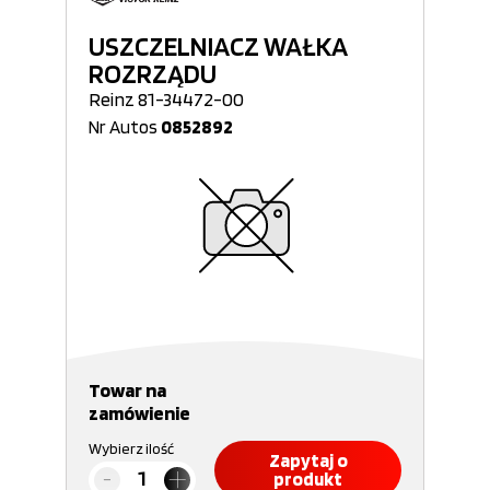
USZCZELNIACZ WAŁKA
ROZRZĄDU
Reinz 81-34472-00
Nr Autos
0852892
Towar na
zamówienie
Wybierz ilość
Zapytaj o
produkt