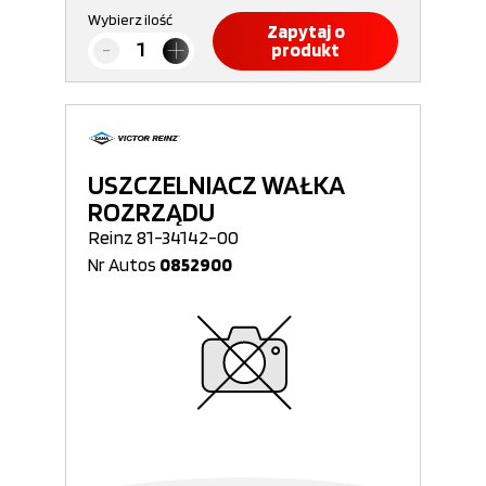
Wybierz ilość
Zapytaj o
produkt
USZCZELNIACZ WAŁKA
ROZRZĄDU
Reinz 81-34142-00
Nr Autos
0852900