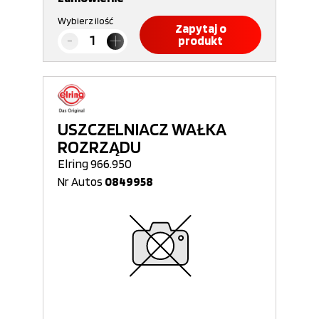
Wybierz ilość
Zapytaj o
produkt
USZCZELNIACZ WAŁKA
ROZRZĄDU
Elring 966.950
Nr Autos
0849958