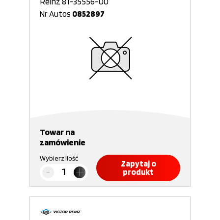
Reinz 81-35556-00
Nr Autos
0852897
Towar na
zamówienie
Wybierz ilość
Zapytaj o
produkt