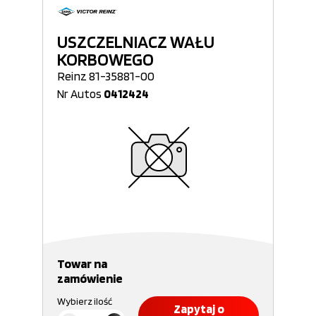
USZCZELNIACZ WAŁU
KORBOWEGO
Reinz 81-35881-00
Nr Autos
0412424
Towar na
zamówienie
Wybierz ilość
Zapytaj o