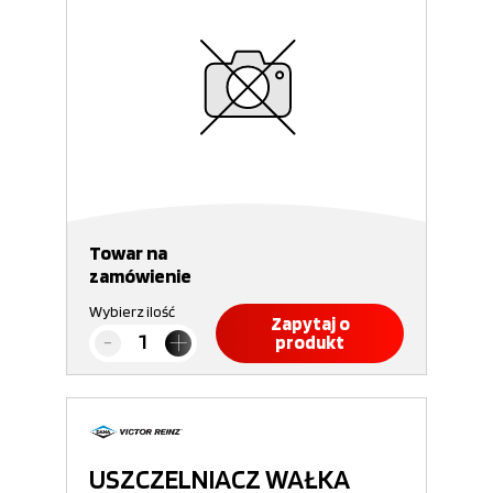
Towar na
zamówienie
Wybierz ilość
Zapytaj o
produkt
USZCZELNIACZ WAŁKA