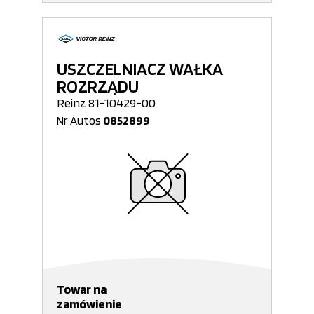
USZCZELNIACZ WAŁKA
ROZRZĄDU
Reinz 81-10429-00
Nr Autos
0852899
Towar na
zamówienie