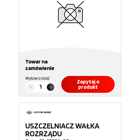
Towar na
zamówienie
Wybierz ilość
Zapytaj o
produkt
USZCZELNIACZ WAŁKA
ROZRZĄDU