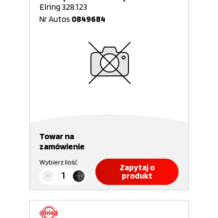
Elring 328.123
Nr Autos
0849684
Towar na
zamówienie
Wybierz ilość
Zapytaj o
produkt