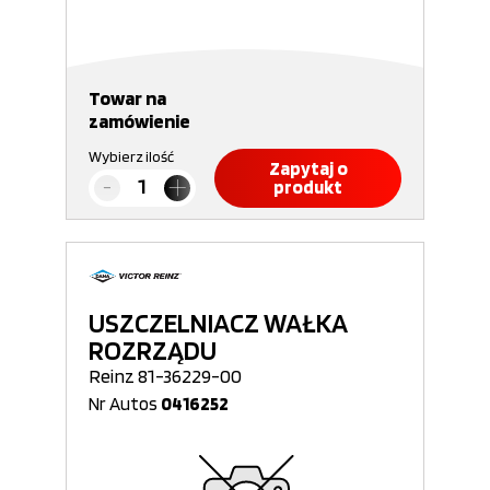
Towar na
zamówienie
Wybierz ilość
Zapytaj o
produkt
USZCZELNIACZ WAŁKA
ROZRZĄDU
Reinz 81-36229-00
Nr Autos
0416252