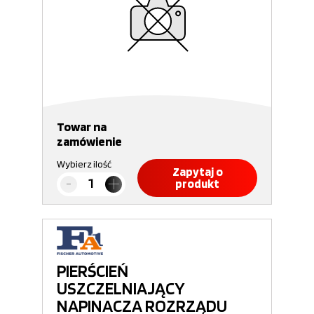
Towar na
zamówienie
Wybierz ilość
Zapytaj o
produkt
PIERŚCIEŃ
USZCZELNIAJĄCY
NAPINACZA ROZRZĄDU