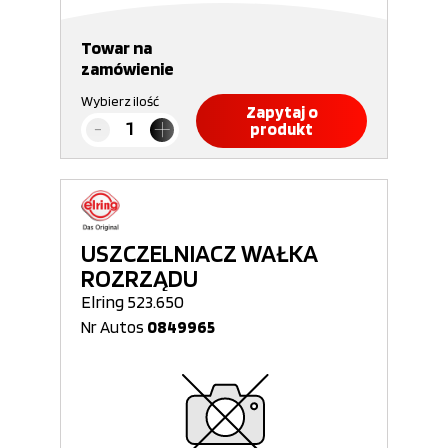
Towar na
zamówienie
Wybierz ilość
Zapytaj o
produkt
USZCZELNIACZ WAŁKA
ROZRZĄDU
Elring 523.650
Nr Autos
0849965