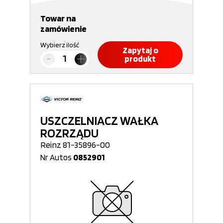
Towar na
zamówienie
Wybierz ilość
Zapytaj o
produkt
USZCZELNIACZ WAŁKA
ROZRZĄDU
Reinz 81-35896-00
Nr Autos
0852901