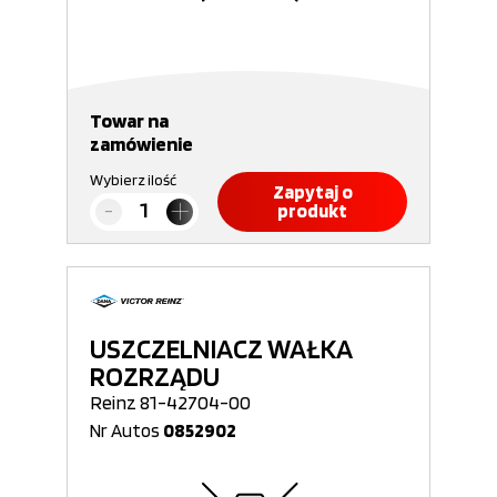
Towar na
zamówienie
Wybierz ilość
Zapytaj o
produkt
USZCZELNIACZ WAŁKA
ROZRZĄDU
Reinz 81-42704-00
Nr Autos
0852902