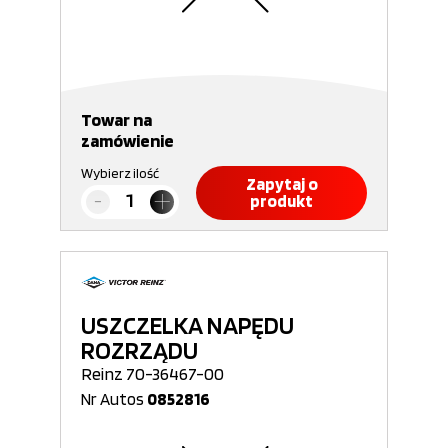
Towar na
zamówienie
Wybierz ilość
Zapytaj o
produkt
USZCZELKA NAPĘDU
ROZRZĄDU
Reinz 70-36467-00
Nr Autos
0852816