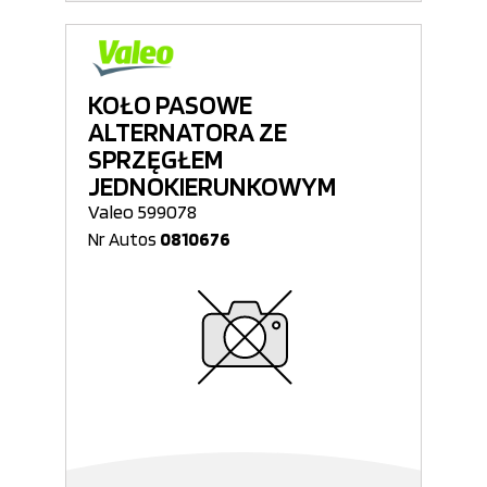
KOŁO PASOWE
ALTERNATORA ZE
SPRZĘGŁEM
JEDNOKIERUNKOWYM
Valeo 599078
Nr Autos
0810676