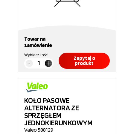
Towar na
zamówienie
Wybierz ilość
Zapytaj o
produkt
KOŁO PASOWE
ALTERNATORA ZE
SPRZĘGŁEM
JEDNOKIERUNKOWYM
Valeo 588129