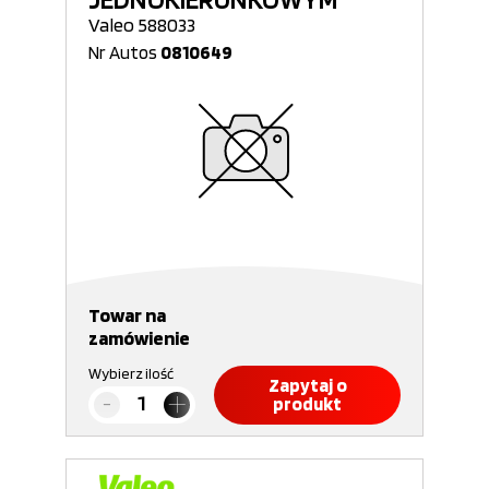
Valeo 588033
Nr Autos
0810649
Towar na
zamówienie
Wybierz ilość
Zapytaj o
produkt