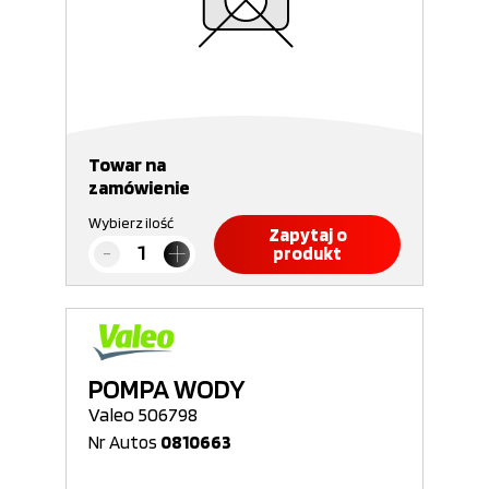
Towar na
zamówienie
Wybierz ilość
Zapytaj o
produkt
POMPA WODY
Valeo 506798
Nr Autos
0810663