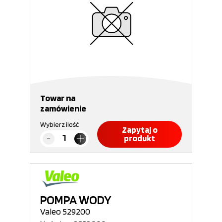
Towar na
zamówienie
Wybierz ilość
Zapytaj o
produkt
POMPA WODY
Valeo 529200