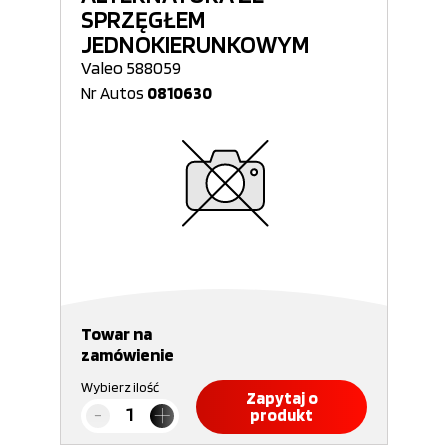
SPRZĘGŁEM
JEDNOKIERUNKOWYM
Valeo 588059
Nr Autos
0810630
Towar na
zamówienie
Wybierz ilość
Zapytaj o
produkt