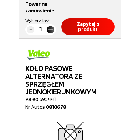
Towar na
zamówienie
Wybierz ilość
Zapytaj o
produkt
KOŁO PASOWE
ALTERNATORA ZE
SPRZĘGŁEM
JEDNOKIERUNKOWYM
Valeo 595441
Nr Autos
0810678