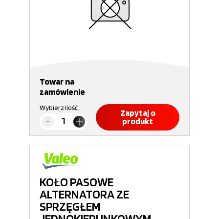
Towar na
zamówienie
Wybierz ilość
Zapytaj o
produkt
KOŁO PASOWE
ALTERNATORA ZE
SPRZĘGŁEM
JEDNOKIERUNKOWYM