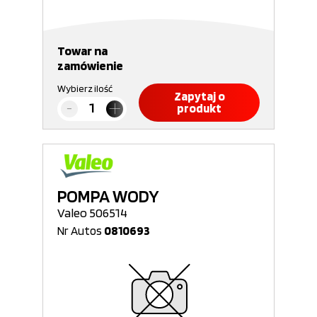
Towar na
zamówienie
Wybierz ilość
Zapytaj o
produkt
POMPA WODY
Valeo 506514
Nr Autos
0810693