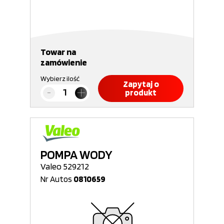
Towar na
zamówienie
Wybierz ilość
Zapytaj o
produkt
POMPA WODY
Valeo 529212
Nr Autos
0810659