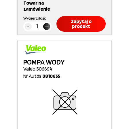
Towar na
zamówienie
Wybierz ilość
Zapytaj o
produkt
POMPA WODY
Valeo 506694
Nr Autos
0810655