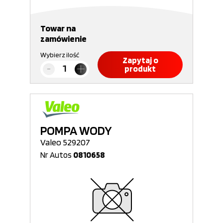
Towar na
zamówienie
Wybierz ilość
Zapytaj o
produkt
POMPA WODY
Valeo 529207
Nr Autos
0810658