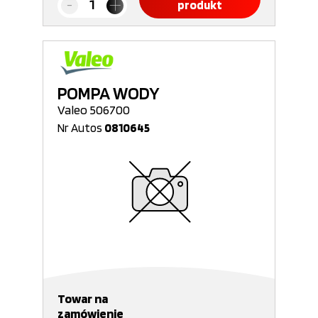
produkt
POMPA WODY
Valeo 506700
Nr Autos
0810645
Towar na
zamówienie