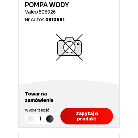
POMPA WODY
Valeo 506926
Nr Autos
0810681
Towar na
zamówienie
Wybierz ilość
Zapytaj o
produkt