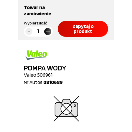
Towar na
zamówienie
Wybierz ilość
Zapytaj o
produkt
POMPA WODY
Valeo 506961
Nr Autos
0810689