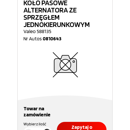
KOŁO PASOWE
ALTERNATORA ZE
SPRZĘGŁEM
JEDNOKIERUNKOWYM
Valeo 588135
Nr Autos
0810643
Towar na
zamówienie
Wybierz ilość
Zapytaj o