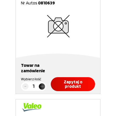
Nr Autos
0810639
Towar na
zamówienie
Wybierz ilość
Zapytaj o
produkt