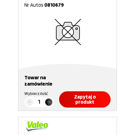
Nr Autos
0810679
Towar na
zamówienie
Wybierz ilość
Zapytaj o
produkt