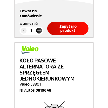
Towar na
zamówienie
Wybierz ilość
Zapytaj o
produkt
KOŁO PASOWE
ALTERNATORA ZE
SPRZĘGŁEM
JEDNOKIERUNKOWYM
Valeo 588011
Nr Autos
0810648