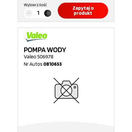
Wybierz ilość
Zapytaj o
produkt
POMPA WODY
Valeo 506978
Nr Autos
0810653