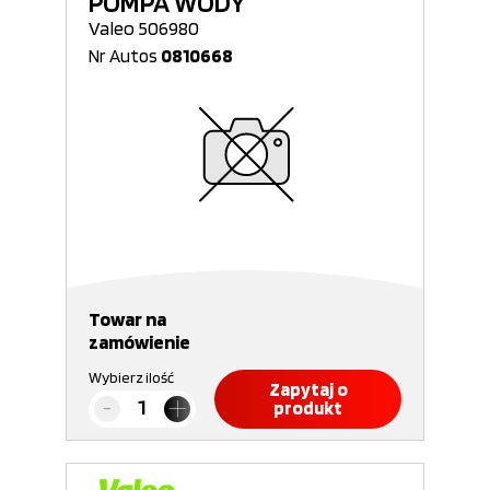
POMPA WODY
Valeo 506980
Nr Autos
0810668
Towar na
zamówienie
Wybierz ilość
Zapytaj o
produkt