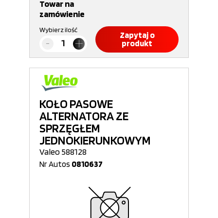
Towar na
zamówienie
Wybierz ilość
Zapytaj o
produkt
KOŁO PASOWE
ALTERNATORA ZE
SPRZĘGŁEM
JEDNOKIERUNKOWYM
Valeo 588128
Nr Autos
0810637