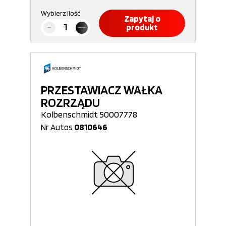
Wybierz ilość
Zapytaj o
produkt
PRZESTAWIACZ WAŁKA
ROZRZĄDU
Kolbenschmidt 50007778
Nr Autos
0810646