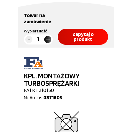
Towar na
zamówienie
Wybierz ilość
Zapytaj o
produkt
KPL. MONTAŻOWY
TURBOSPRĘŻARKI
FA1 KT210150
Nr Autos
0871603