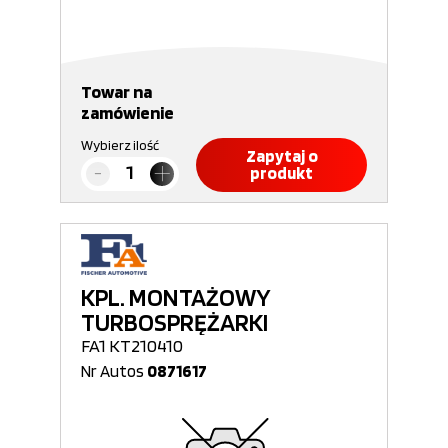
Towar na
zamówienie
Wybierz ilość
Zapytaj o
produkt
KPL. MONTAŻOWY
TURBOSPRĘŻARKI
FA1 KT210410
Nr Autos
0871617