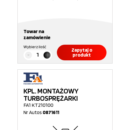
Towar na
zamówienie
Wybierz ilość
Zapytaj o
produkt
KPL. MONTAŻOWY
TURBOSPRĘŻARKI
FA1 KT210100
Nr Autos
0871611