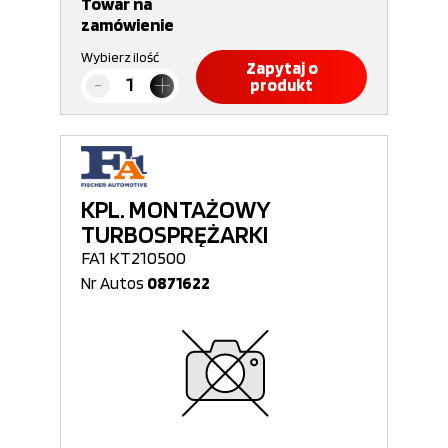
Towar na
zamówienie
Wybierz ilość
Zapytaj o
produkt
KPL. MONTAŻOWY
TURBOSPRĘŻARKI
FA1 KT210500
Nr Autos
0871622