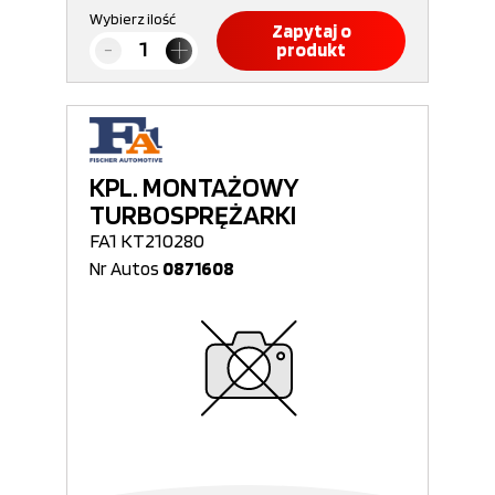
Wybierz ilość
Zapytaj o
produkt
KPL. MONTAŻOWY
TURBOSPRĘŻARKI
FA1 KT210280
Nr Autos
0871608