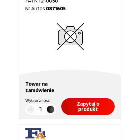
FA1 KT210050
Nr Autos
0871605
Towar na
zamówienie
Wybierz ilość
Zapytaj o
produkt