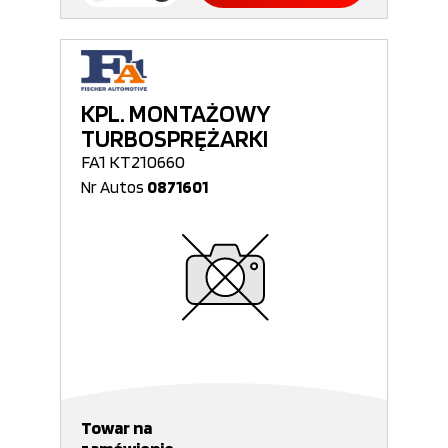
KPL. MONTAŻOWY
TURBOSPRĘŻARKI
FA1 KT210660
Nr Autos
0871601
Towar na