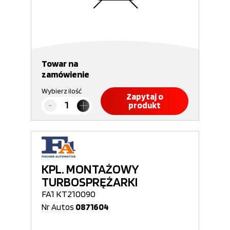
Towar na
zamówienie
Wybierz ilość
Zapytaj o
produkt
KPL. MONTAŻOWY
TURBOSPRĘŻARKI
FA1 KT210090
Nr Autos
0871604