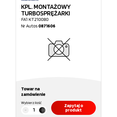
KPL. MONTAŻOWY
TURBOSPRĘŻARKI
FA1 KT210080
Nr Autos
0871606
Towar na
zamówienie
Wybierz ilość
Zapytaj o
produkt