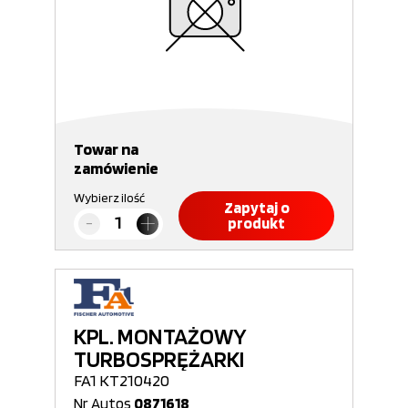
Towar na
zamówienie
Wybierz ilość
Zapytaj o
produkt
KPL. MONTAŻOWY
TURBOSPRĘŻARKI
FA1 KT210420
Nr Autos
0871618