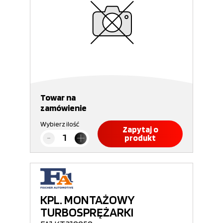
Towar na
zamówienie
Wybierz ilość
Zapytaj o
produkt
KPL. MONTAŻOWY
TURBOSPRĘŻARKI