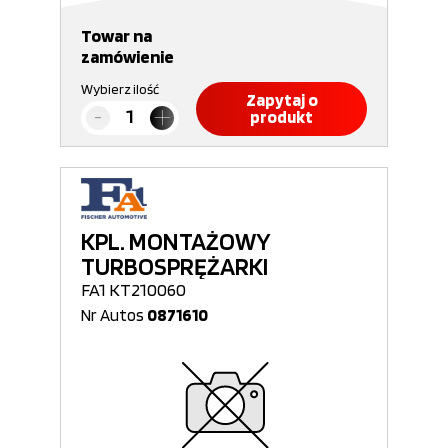
Towar na
zamówienie
Wybierz ilość
Zapytaj o
produkt
KPL. MONTAŻOWY
TURBOSPRĘŻARKI
FA1 KT210060
Nr Autos
0871610