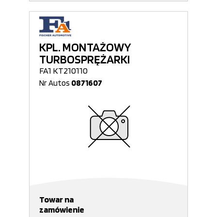
KPL. MONTAŻOWY
TURBOSPRĘŻARKI
FA1 KT210110
Nr Autos
0871607
Towar na
zamówienie