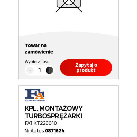
Towar na
zamówienie
Wybierz ilość
Zapytaj o
produkt
KPL. MONTAŻOWY
TURBOSPRĘŻARKI
FA1 KT220010
Nr Autos
0871624