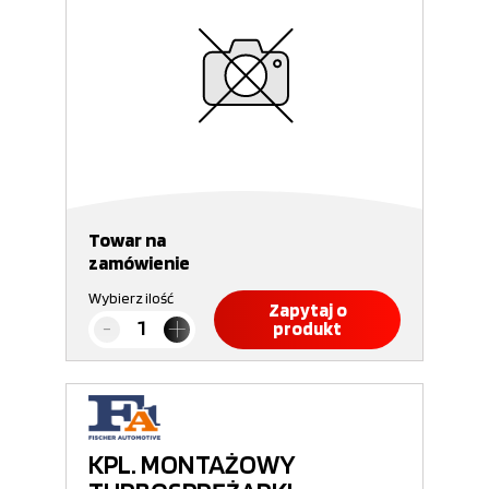
Towar na
zamówienie
Wybierz ilość
Zapytaj o
produkt
KPL. MONTAŻOWY