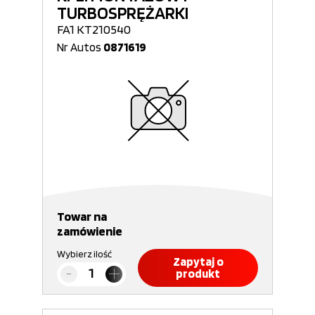
TURBOSPRĘŻARKI
FA1 KT210540
Nr Autos
0871619
Towar na
zamówienie
Wybierz ilość
Zapytaj o
produkt