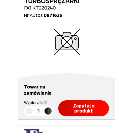
TURBOSPRĘŻARKI
FA1 KT220240
Nr Autos
0871625
Towar na
zamówienie
Wybierz ilość
Zapytaj o
produkt