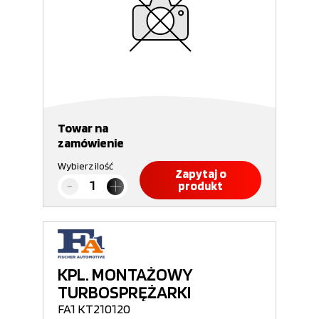
Towar na
zamówienie
Wybierz ilość
Zapytaj o
produkt
KPL. MONTAŻOWY
TURBOSPRĘŻARKI
FA1 KT210120