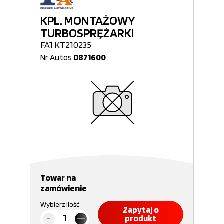
KPL. MONTAŻOWY
TURBOSPRĘŻARKI
FA1 KT210235
Nr Autos
0871600
Towar na
zamówienie
Wybierz ilość
Zapytaj o
produkt