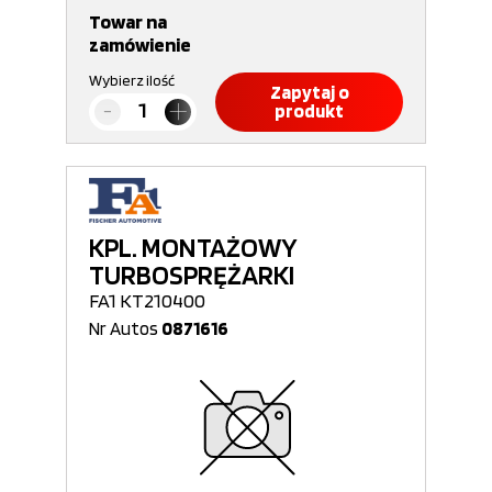
Towar na
zamówienie
Wybierz ilość
Zapytaj o
produkt
KPL. MONTAŻOWY
TURBOSPRĘŻARKI
FA1 KT210400
Nr Autos
0871616