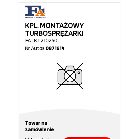
KPL. MONTAŻOWY
TURBOSPRĘŻARKI
FA1 KT210250
Nr Autos
0871614
Towar na
zamówienie