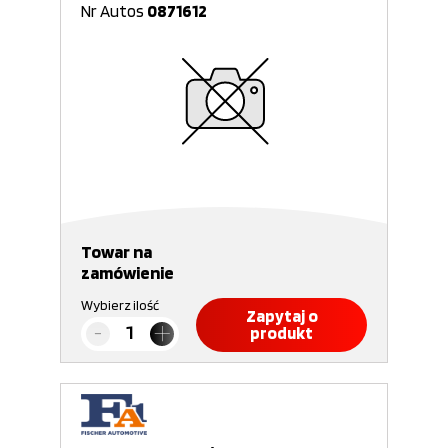
Nr Autos
0871612
Towar na
zamówienie
Wybierz ilość
Zapytaj o
produkt