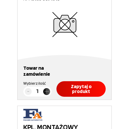
Towar na
zamówienie
Wybierz ilość
Zapytaj o
produkt
KPL. MONTAŻOWY