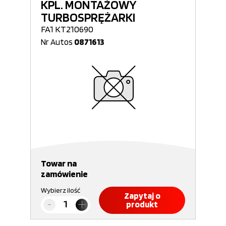
KPL. MONTAŻOWY
TURBOSPRĘŻARKI
FA1 KT210690
Nr Autos
0871613
Towar na
zamówienie
Wybierz ilość
Zapytaj o
produkt