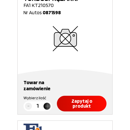
FA1 KT210570
Nr Autos
0871598
Towar na
zamówienie
Wybierz ilość
Zapytaj o
produkt