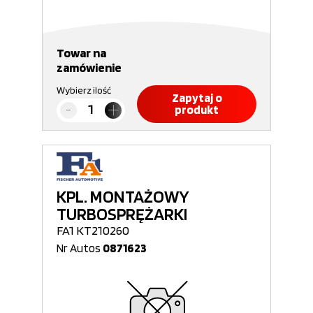
Towar na
zamówienie
Wybierz ilość
Zapytaj o
produkt
KPL. MONTAŻOWY
TURBOSPRĘŻARKI
FA1 KT210260
Nr Autos
0871623