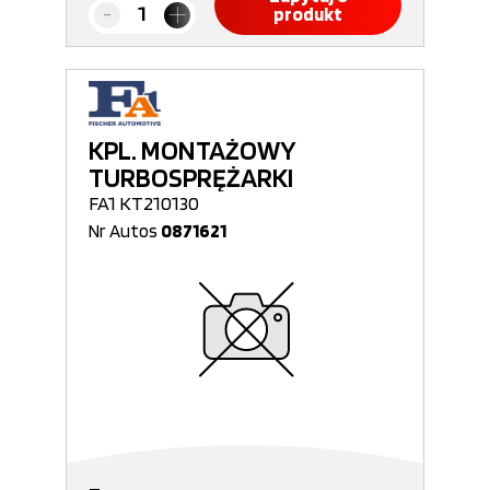
produkt
KPL. MONTAŻOWY
TURBOSPRĘŻARKI
FA1 KT210130
Nr Autos
0871621