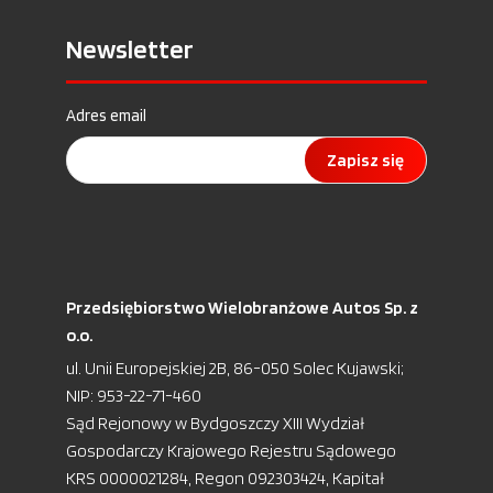
Newsletter
Adres email
Zapisz się
Przedsiębiorstwo Wielobranżowe Autos Sp. z
o.o.
ul. Unii Europejskiej 2B, 86-050 Solec Kujawski;
NIP: 953-22-71-460
Sąd Rejonowy w Bydgoszczy XIII Wydział
Gospodarczy Krajowego Rejestru Sądowego
KRS 0000021284, Regon 092303424, Kapitał