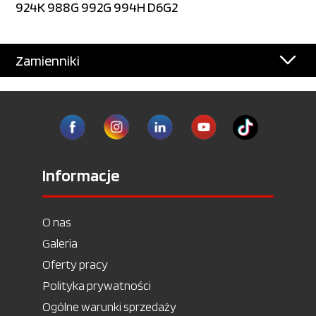
924K 988G 992G 994H D6G2
Zamienniki
Informacje
O nas
Galeria
Oferty pracy
Polityka prywatności
Ogólne warunki sprzedaży