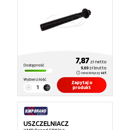
7,87
zł
netto
Dostępność
9,69
zł
brutto
cena dotyczy
szt
Wybierz ilość
Zapytaj o
produkt
USZCZELNIACZ