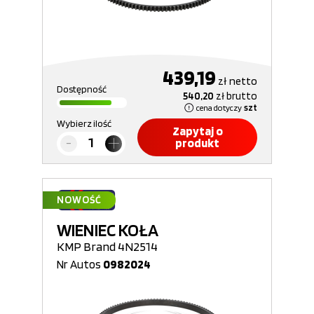
439,19
zł
netto
Dostępność
540,20
zł
brutto
cena dotyczy
szt
Wybierz ilość
Zapytaj o
produkt
NOWOŚĆ
WIENIEC KOŁA
KMP Brand 4N2514
Nr Autos
0982024