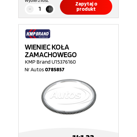
Wybierz ilość
Zapytaj o
produkt
WIENIEC KOŁA
ZAMACHOWEGO
KMP Brand U15376160
Nr Autos
0785857