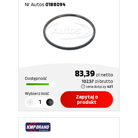
Nr Autos
0188094
83,39
zł
netto
Dostępność
102,57
zł
brutto
cena dotyczy
szt
Wybierz ilość
Zapytaj o
produkt