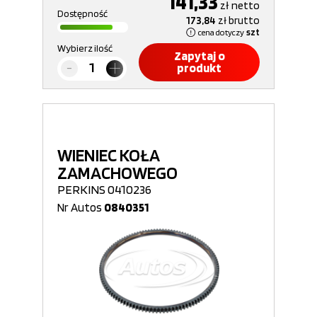
141,33
zł
netto
Dostępność
173,84
zł
brutto
cena dotyczy
szt
Wybierz ilość
Zapytaj o
produkt
WIENIEC KOŁA
ZAMACHOWEGO
PERKINS 0410236
Nr Autos
0840351