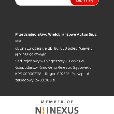
Zapisz się
Przedsiębiorstwo Wielobranżowe Autos Sp. z
o.o.
ul. Unii Europejskiej 2B, 86-050 Solec Kujawski;
NIP: 953-22-71-460
Sąd Rejonowy w Bydgoszczy XIII Wydział
Gospodarczy Krajowego Rejestru Sądowego
KRS 0000021284, Regon 092303424, Kapitał
zakładowy: 2.400.000 zł