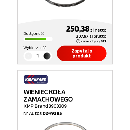
250,38
zł
netto
Dostępność
307,97
zł
brutto
cena dotyczy
szt
Wybierz ilość
Zapytaj o
produkt
WIENIEC KOŁA
ZAMACHOWEGO
KMP Brand 3903309
Nr Autos
0249385