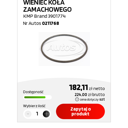
WIENIEC KOŁA
ZAMACHOWEGO
KMP Brand 3901774
Nr Autos
0211768
182,11
zł
netto
Dostępność
224,00
zł
brutto
cena dotyczy
szt
Wybierz ilość
Zapytaj o
produkt