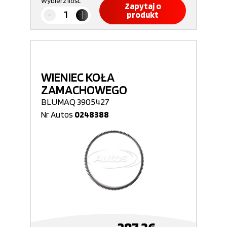
Wybierz ilość
Zapytaj o
produkt
WIENIEC KOŁA
ZAMACHOWEGO
BLUMAQ 3905427
Nr Autos
0248388