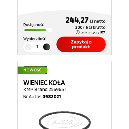
244,27
zł
netto
Dostępność
300,45
zł
brutto
cena dotyczy
szt
Wybierz ilość
Zapytaj o
produkt
NOWOŚĆ
WIENIEC KOŁA
KMP Brand 2569651
Nr Autos
0982021