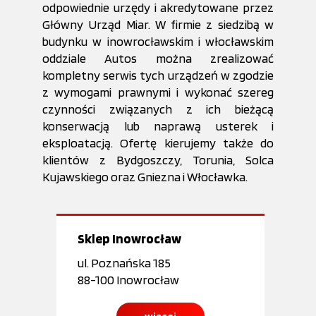
odpowiednie urzędy i akredytowane przez
Główny Urząd Miar. W firmie z siedzibą w
budynku w inowrocławskim i włocławskim
oddziale Autos można zrealizować
kompletny serwis tych urządzeń w zgodzie
z wymogami prawnymi i wykonać szereg
czynności związanych z ich bieżącą
konserwacją lub naprawą usterek i
eksploatacją. Ofertę kierujemy także do
klientów z Bydgoszczy, Torunia, Solca
Kujawskiego oraz Gniezna i Włocławka.
Sklep
Inowrocław
ul. Poznańska 185
88-100 Inowrocław