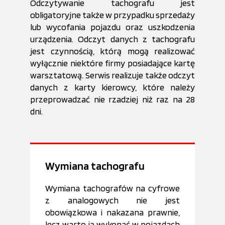
Odczytywanie tachografu jest
obligatoryjne także w przypadku sprzedaży
lub wycofania pojazdu oraz uszkodzenia
urządzenia. Odczyt danych z tachografu
jest czynnością, którą mogą realizować
wyłącznie niektóre firmy posiadające kartę
warsztatową. Serwis realizuje także odczyt
danych z karty kierowcy, które należy
przeprowadzać nie rzadziej niż raz na 28
dni.
Wymiana tachografu
Wymiana tachografów na cyfrowe
z analogowych nie jest
obowiązkowa i nakazana prawnie,
lecz warto ją wykonać w pojazdach