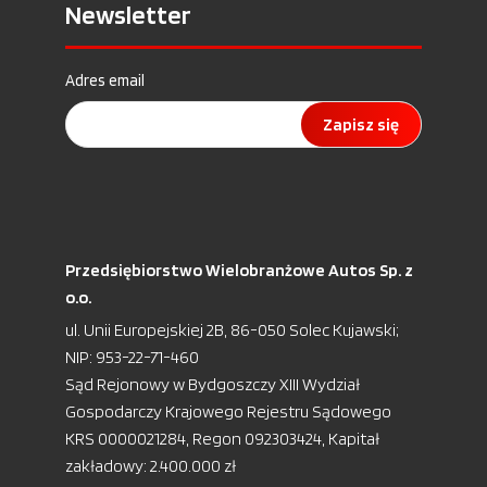
Newsletter
Adres email
Zapisz się
Przedsiębiorstwo Wielobranżowe Autos Sp. z
o.o.
ul. Unii Europejskiej 2B, 86-050 Solec Kujawski;
NIP: 953-22-71-460
Sąd Rejonowy w Bydgoszczy XIII Wydział
Gospodarczy Krajowego Rejestru Sądowego
KRS 0000021284, Regon 092303424, Kapitał
zakładowy: 2.400.000 zł