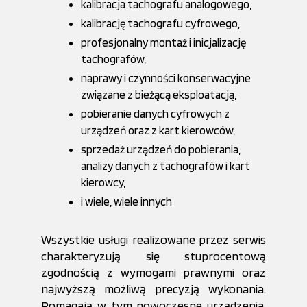
kalibracja tachografu analogowego,
kalibrację tachografu cyfrowego,
profesjonalny montaż i inicjalizację
tachografów,
naprawy i czynności konserwacyjne
związane z bieżącą eksploatacją,
pobieranie danych cyfrowych z
urządzeń oraz z kart kierowców,
sprzedaż urządzeń do pobierania,
analizy danych z tachografów i kart
kierowcy,
i wiele, wiele innych
Wszystkie usługi realizowane przez serwis
charakteryzują się stuprocentową
zgodnością z wymogami prawnymi oraz
najwyższą możliwą precyzją wykonania.
Pomagają w tym nowoczesne urządzenia,