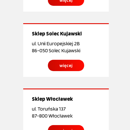
więcej
Sklep
Solec Kujawski
ul. Unii Europejskiej 2B
86-050 Solec Kujawski
więcej
Sklep
Włocławek
ul. Toruńska 137
87-800 Włocławek