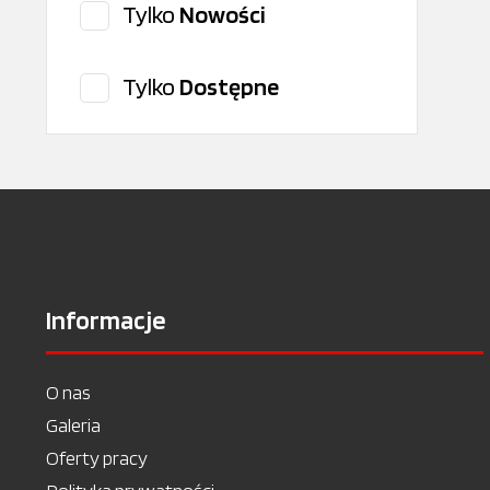
Tylko
Nowości
RENAULT/DACIA
VELPART
Tylko
Dostępne
Informacje
O nas
Galeria
Oferty pracy