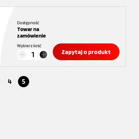
Dostępność
Towar na
zamówienie
Wybierz ilość
Zapytaj o produkt
4
5