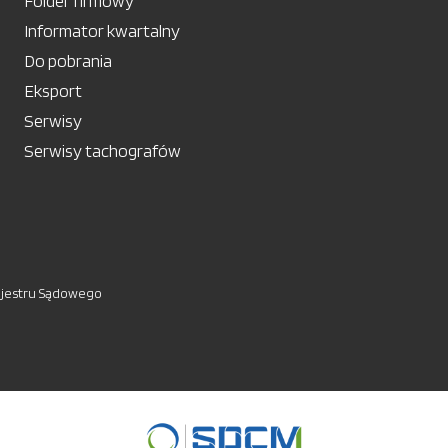
Folder firmowy
Informator kwartalny
Do pobrania
Eksport
Serwisy
Serwisy tachografów
ejestru Sądowego