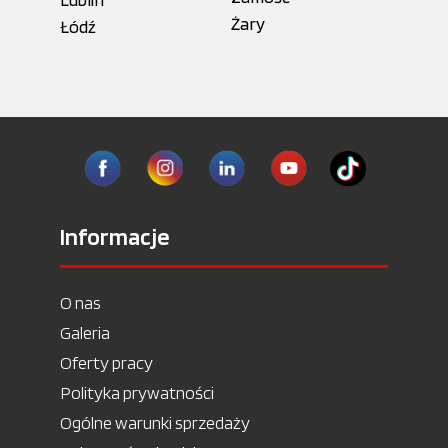
Żary
Łódź
Informacje
O nas
Galeria
Oferty pracy
Polityka prywatności
Ogólne warunki sprzedaży