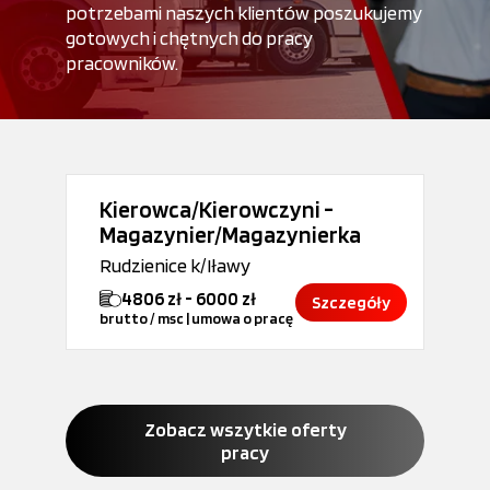
potrzebami naszych klientów poszukujemy
gotowych i chętnych do pracy
pracowników.
Kierowca/Kierowczyni -
Magazynier/Magazynierka
Rudzienice k/Iławy
4806 zł - 6000 zł
Szczegóły
brutto / msc | umowa o pracę
Zobacz wszytkie oferty
pracy