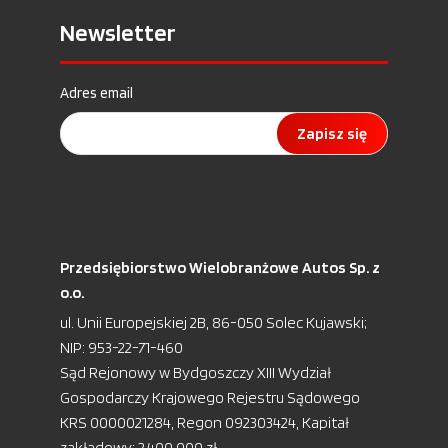
Newsletter
Adres email
Zapisz się
Przedsiębiorstwo Wielobranżowe Autos Sp. z
o.o.
ul. Unii Europejskiej 2B, 86-050 Solec Kujawski;
NIP: 953-22-71-460
Sąd Rejonowy w Bydgoszczy XIII Wydział
Gospodarczy Krajowego Rejestru Sądowego
KRS 0000021284, Regon 092303424, Kapitał
zakładowy: 2.400.000 zł