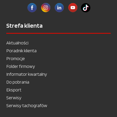
Strefa klienta
Aktualności
Poradnik klienta
Promocje
Folder firmowy
Informator kwartalny
Do pobrania
Eksport
Serwisy
Serwisy tachografów