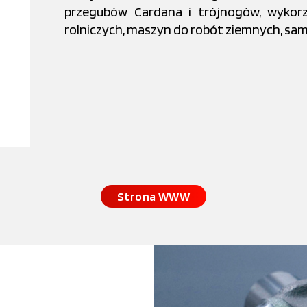
przegubów Cardana i trójnogów, wykor
rolniczych, maszyn do robót ziemnych, s
Strona WWW