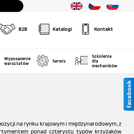
B2B
Katalogi
Kontakt
Szkolenia
Wyposażenie
Serwis
dla
warsztatów
mechaników
pozycji na rynku krajowym i międzynarodowym, z
asortymentem ponad czterystu typów krzyżaków