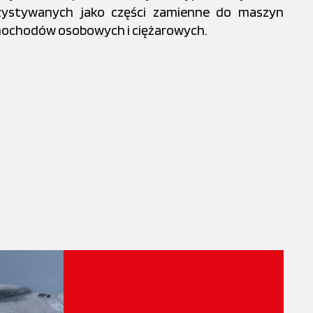
zystywanych jako części zamienne do maszyn
amochodów osobowych i ciężarowych.