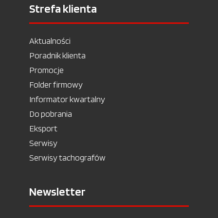
Strefa klienta
Aktualności
Poradnik klienta
Promocje
Folder firmowy
Informator kwartalny
Do pobrania
Eksport
Serwisy
Serwisy tachografów
Newsletter