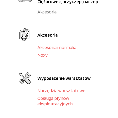
Ciężarówek, przyczep, naczep
Akcesoria
Akcesoria
Akcesoria i normalia
Noxy
Wyposażenie warsztatów
Narzędzia warsztatowe
Obsługa płynów
eksploatacyjnych