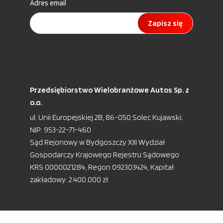
Adres email
Zapisz się
Przedsiębiorstwo Wielobranżowe Autos Sp. z
o.o.
ul. Unii Europejskiej 2B, 86-050 Solec Kujawski;
NIP: 953-22-71-460
Sąd Rejonowy w Bydgoszczy XIII Wydział
Gospodarczy Krajowego Rejestru Sądowego
KRS 0000021284, Regon 092303424, Kapitał
zakładowy: 2.400.000 zł