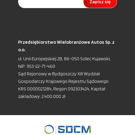
Zapisz się
Przedsiębiorstwo Wielobranżowe Autos Sp. z
o.o.
ul. Unii Europejskiej 2B, 86-050 Solec Kujawski;
NIP: 953-22-71-460
Sąd Rejonowy w Bydgoszczy XIII Wydział
Gospodarczy Krajowego Rejestru Sądowego
KRS 0000021284, Regon 092303424, Kapitał
zakładowy: 2.400.000 zł