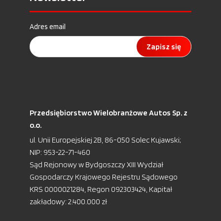
Adres email
Zapisz się
Przedsiębiorstwo Wielobranżowe Autos Sp. z
o.o.
ul. Unii Europejskiej 2B, 86-050 Solec Kujawski;
NIP: 953-22-71-460
Sąd Rejonowy w Bydgoszczy XIII Wydział
Gospodarczy Krajowego Rejestru Sądowego
KRS 0000021284, Regon 092303424, Kapitał
zakładowy: 2.400.000 zł