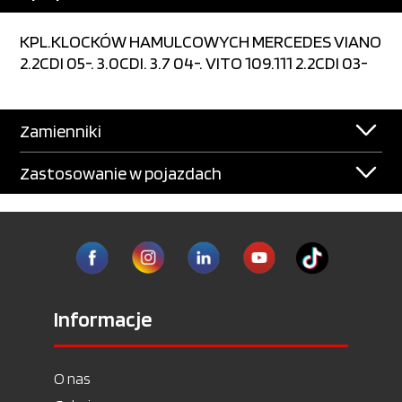
KPL.KLOCKÓW HAMULCOWYCH MERCEDES VIANO
2.2CDI 05-. 3.0CDI. 3.7 04-. VITO 109.111 2.2CDI 03-
Zamienniki
Zastosowanie w pojazdach
Informacje
O nas