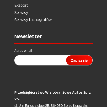
Eksport
Serwisy
Serwisy tachografów
Newsletter
Adres email
Zapisz się
Przedsiębiorstwo Wielobranżowe Autos Sp. z
o.o.
ul. Unii Europejskiej 2B, 86-050 Solec Kujawski;