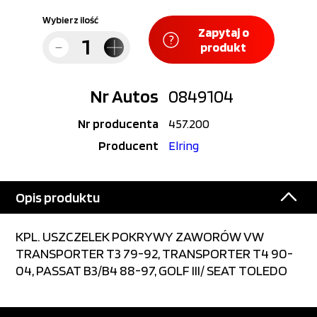
Wybierz ilość
Zapytaj o
produkt
Nr Autos
0849104
Nr producenta
457.200
Producent
Elring
Opis produktu
KPL. USZCZELEK POKRYWY ZAWORÓW VW
TRANSPORTER T3 79-92, TRANSPORTER T4 90-
04, PASSAT B3/B4 88-97, GOLF III/ SEAT TOLEDO