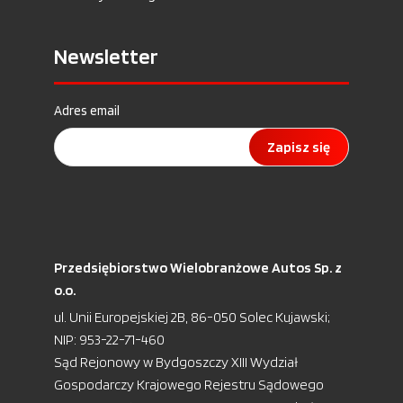
Newsletter
Adres email
Zapisz się
Przedsiębiorstwo Wielobranżowe Autos Sp. z
o.o.
ul. Unii Europejskiej 2B, 86-050 Solec Kujawski;
NIP: 953-22-71-460
Sąd Rejonowy w Bydgoszczy XIII Wydział
Gospodarczy Krajowego Rejestru Sądowego