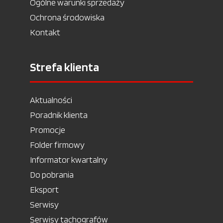
Ogólne warunki sprzedaży
Ochrona środowiska
Kontakt
Strefa klienta
Aktualności
Poradnik klienta
Promocje
Folder firmowy
Informator kwartalny
Do pobrania
Eksport
Serwisy
Serwisy tachografów