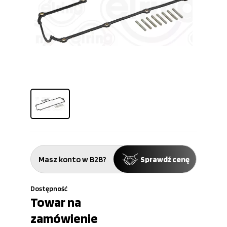
Masz konto w B2B?
Sprawdź cenę
Dostępność
Towar na
zamówienie