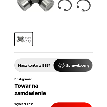
Masz konto w B2B?
Sprawdź cenę
Dostępność
Towar na
zamówienie
Wybierz ilość