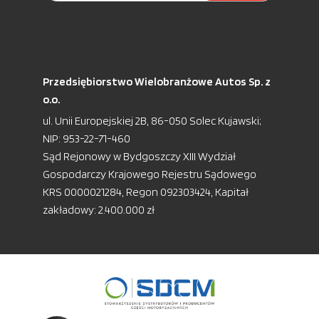
Przedsiębiorstwo Wielobranżowe Autos Sp. z
o.o.
ul. Unii Europejskiej 2B, 86-050 Solec Kujawski;
NIP: 953-22-71-460
Sąd Rejonowy w Bydgoszczy XIII Wydział
Gospodarczy Krajowego Rejestru Sądowego
KRS 0000021284, Regon 092303424, Kapitał
zakładowy: 2.400.000 zł