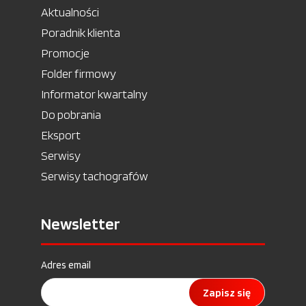
Aktualności
Poradnik klienta
Promocje
Folder firmowy
Informator kwartalny
Do pobrania
Eksport
Serwisy
Serwisy tachografów
Newsletter
Adres email
Zapisz się