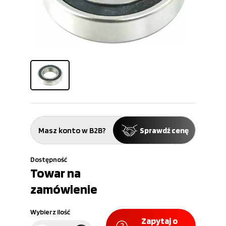
Masz konto w B2B?
Sprawdź cenę
Dostępność
Towar na
zamówienie
Wybierz ilość
Zapytaj o