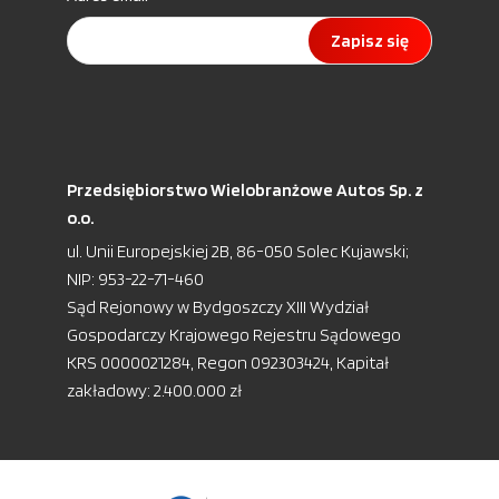
Zapisz się
Przedsiębiorstwo Wielobranżowe Autos Sp. z
o.o.
ul. Unii Europejskiej 2B, 86-050 Solec Kujawski;
NIP: 953-22-71-460
Sąd Rejonowy w Bydgoszczy XIII Wydział
Gospodarczy Krajowego Rejestru Sądowego
KRS 0000021284, Regon 092303424, Kapitał
zakładowy: 2.400.000 zł