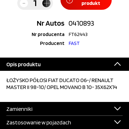
produkt
Nr Autos
0410893
Nr producenta
FT62443
Producent
FAST
Opis produktu
ŁOŻYSKO PÓŁOSI FIAT DUCATO 06-/ RENAULT
MASTER II 98-10/ OPEL MOVANO B 10- 35X62X14
Zamienniki
Zastosowanie w pojazdach