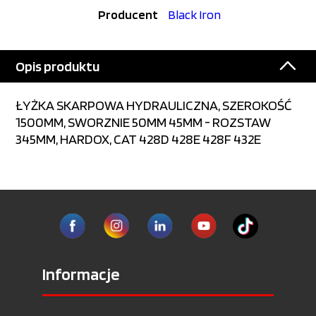
Producent
Black Iron
Opis produktu
ŁYŻKA SKARPOWA HYDRAULICZNA, SZEROKOŚĆ
1500MM, SWORZNIE 50MM 45MM - ROZSTAW
345MM, HARDOX, CAT 428D 428E 428F 432E
Informacje