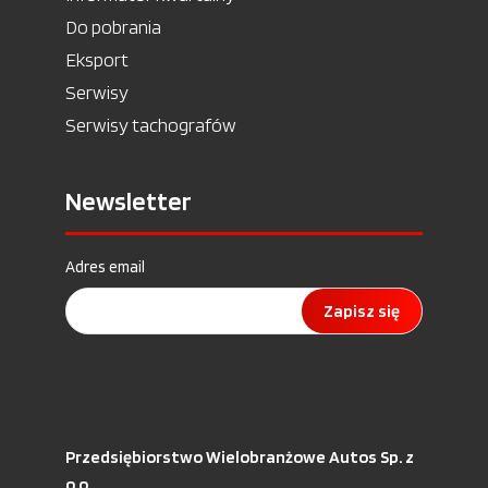
Do pobrania
Eksport
Serwisy
Serwisy tachografów
Newsletter
Adres email
Zapisz się
Przedsiębiorstwo Wielobranżowe Autos Sp. z
o.o.