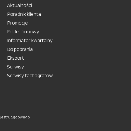
Aktualności
Poradnik klienta
Promocje
Folder firmowy
Informator kwartalny
Do pobrania
Eksport
Serwisy
Serwisy tachografów
ejestru Sądowego