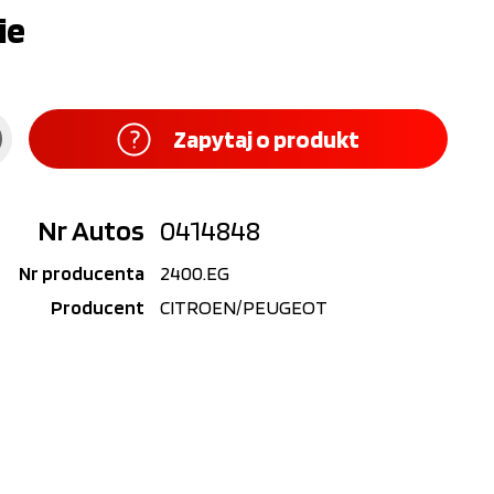
ie
Zapytaj o produkt
Nr Autos
0414848
Nr producenta
2400.EG
Producent
CITROEN/PEUGEOT