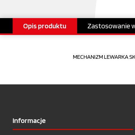
Opis produktu
Zastosowanie w
MECHANIZM LEWARKA SKR
Informacje