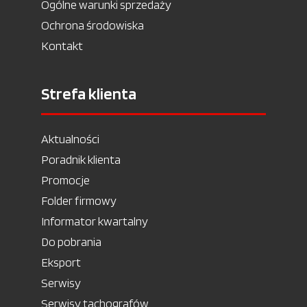
Ogólne warunki sprzedaży
Ochrona środowiska
Kontakt
Strefa klienta
Aktualności
Poradnik klienta
Promocje
Folder firmowy
Informator kwartalny
Do pobrania
Eksport
Serwisy
Serwisy tachografów