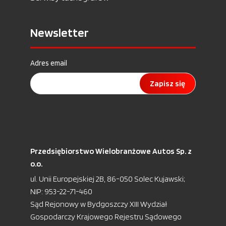
Newsletter
Adres email
Zapisz się
Przedsiębiorstwo Wielobranżowe Autos Sp. z
o.o.
ul. Unii Europejskiej 2B, 86-050 Solec Kujawski;
NIP: 953-22-71-460
Sąd Rejonowy w Bydgoszczy XIII Wydział
Gospodarczy Krajowego Rejestru Sądowego