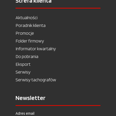
Strefa klienta
Aktualności
Poradnik klienta
Promocje
Folder firmowy
Informator kwartalny
Do pobrania
Eksport
Serwisy
Serwisy tachografów
Newsletter
Adres email