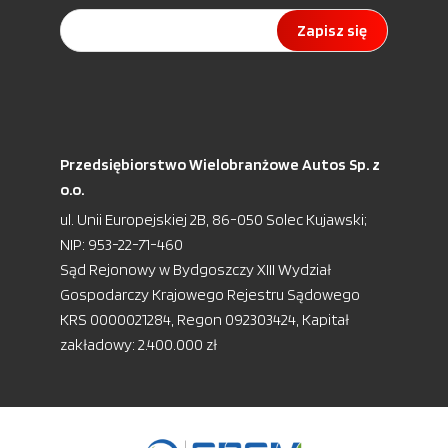
Zapisz się
Przedsiębiorstwo Wielobranżowe Autos Sp. z
o.o.
ul. Unii Europejskiej 2B, 86-050 Solec Kujawski;
NIP: 953-22-71-460
Sąd Rejonowy w Bydgoszczy XIII Wydział
Gospodarczy Krajowego Rejestru Sądowego
KRS 0000021284, Regon 092303424, Kapitał
zakładowy: 2.400.000 zł