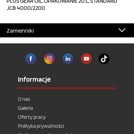
PLUS GEAR OIL, OPAKOWANIE 20 L, STANDARD
JCB 4000/2200
Zamienniki
Informacje
O nas
Galeria
Oferty pracy
Polityka prywatności