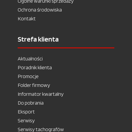
Ogólne warunki sprzedaży
Ochrona środowiska
Kontakt
Strefa klienta
Aktualności
Poradnik klienta
Promocje
Folder firmowy
Informator kwartalny
Do pobrania
Eksport
Serwisy
Serwisy tachografów