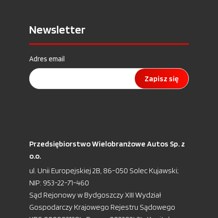
Newsletter
Adres email
Zapisz się
Przedsiębiorstwo Wielobranżowe Autos Sp. z
o.o.
ul. Unii Europejskiej 2B, 86-050 Solec Kujawski;
NIP: 953-22-71-460
Sąd Rejonowy w Bydgoszczy XIII Wydział
Gospodarczy Krajowego Rejestru Sądowego