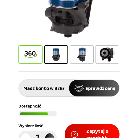
Masz konto w B2B?
Sprawdź cenę
Dostępność
Wybierz ilość
Zapytaj o
produkt