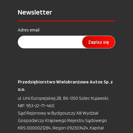
Newsletter
Adres email
Zapisz się
Przedsiębiorstwo Wielobranżowe Autos Sp. z
o.o.
ul. Unii Europejskiej 2B, 86-050 Solec Kujawski;
NIP: 953-22-71-460
Sąd Rejonowy w Bydgoszczy XIII Wydział
Gospodarczy Krajowego Rejestru Sądowego
KRS 0000021284, Regon 092303424, Kapitał