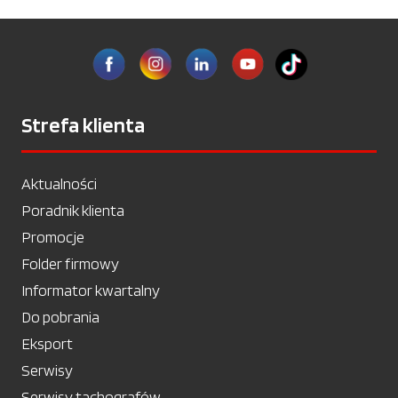
Strefa klienta
Aktualności
Poradnik klienta
Promocje
Folder firmowy
Informator kwartalny
Do pobrania
Eksport
Serwisy
Serwisy tachografów