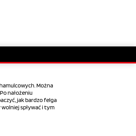
w hamulcowych. Można
 Po nałożeniu
aczyć, jak bardzo felga
 wolniej spływać i tym