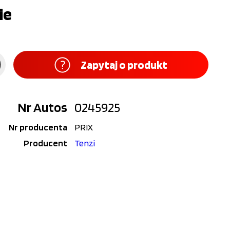
ie
Zapytaj o produkt
Nr Autos
0245925
Nr producenta
PRIX
Producent
Tenzi