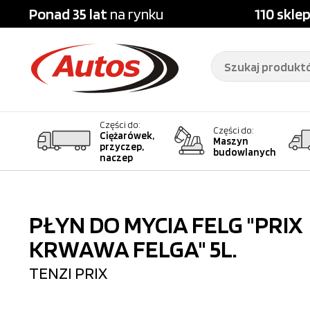
Ponad 35 lat
na rynku
110 skle
Części do:
Części do:
Ciężarówek,
Maszyn
przyczep,
budowlanych
naczep
PŁYN DO MYCIA FELG "PRIX
KRWAWA FELGA" 5L.
TENZI
PRIX