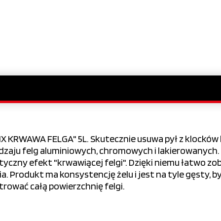
IX KRWAWA FELGA" 5L. Skutecznie usuwa pył z klockó
zaju felg aluminiowych, chromowych i lakierowanych.
czny efekt "krwawiącej felgi". Dzięki niemu łatwo zob
. Produkt ma konsystencję żelu i jest na tyle gęsty, by
rować całą powierzchnię felgi.