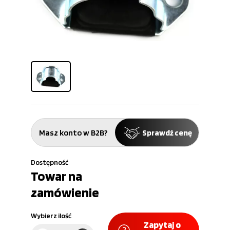
Masz konto w B2B?
Sprawdź cenę
Dostępność
Towar na
zamówienie
Wybierz ilość
Zapytaj o