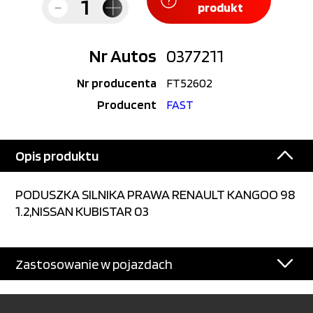
produkt
Nr Autos
0377211
Nr producenta
FT52602
Producent
FAST
Opis produktu
PODUSZKA SILNIKA PRAWA RENAULT KANGOO 98
1.2,NISSAN KUBISTAR 03
Zastosowanie w pojazdach