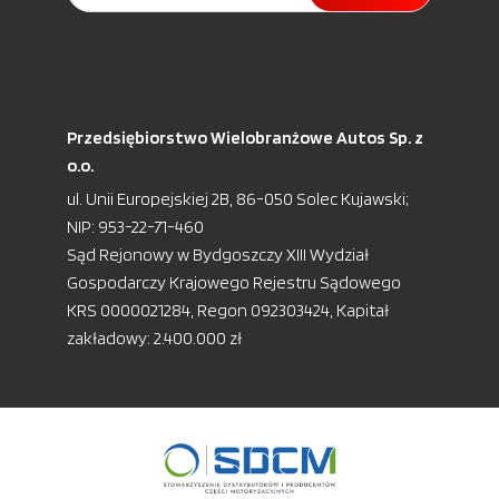
Przedsiębiorstwo Wielobranżowe Autos Sp. z
o.o.
ul. Unii Europejskiej 2B, 86-050 Solec Kujawski;
NIP: 953-22-71-460
Sąd Rejonowy w Bydgoszczy XIII Wydział
Gospodarczy Krajowego Rejestru Sądowego
KRS 0000021284, Regon 092303424, Kapitał
zakładowy: 2.400.000 zł