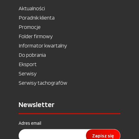
Aktualności
Poradnik klienta
Promocje
Folder firmowy
Informator kwartalny
Do pobrania
Eksport
Serwisy
Serwisy tachografów
Newsletter
Adres email
Zapisz się