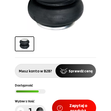
Masz konto w B2B?
Sprawdź cenę
Dostępność
Wybierz ilość
Zapytaj o
produkt