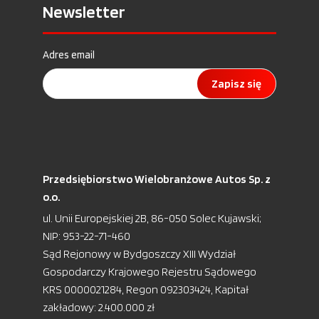
Newsletter
Adres email
Zapisz się
Przedsiębiorstwo Wielobranżowe Autos Sp. z
o.o.
ul. Unii Europejskiej 2B, 86-050 Solec Kujawski;
NIP: 953-22-71-460
Sąd Rejonowy w Bydgoszczy XIII Wydział
Gospodarczy Krajowego Rejestru Sądowego
KRS 0000021284, Regon 092303424, Kapitał
zakładowy: 2.400.000 zł