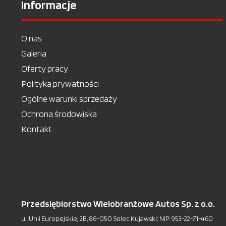
Informacje
O nas
Galeria
Oferty pracy
Polityka prywatności
Ogólne warunki sprzedaży
Ochrona środowiska
Kontakt
Przedsiębiorstwo Wielobranżowe Autos Sp. z o.o.
ul. Unii Europejskiej 2B, 86-050 Solec Kujawski; NIP: 953-22-71-460