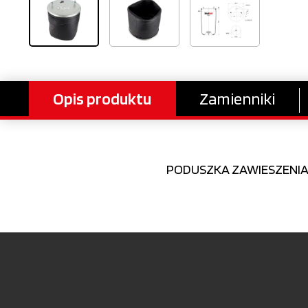
Opis produktu
Zamienniki
PODUSZKA ZAWIESZENIA