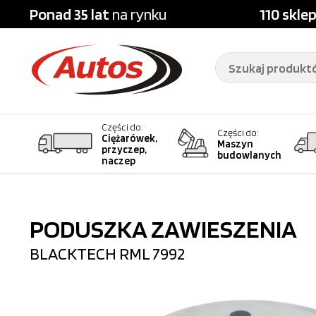
Ponad 35 lat
na rynku
110 skle
Części do:
Części do:
Ciężarówek,
Maszyn
przyczep,
budowlanych
naczep
PODUSZKA ZAWIESZENIA
BLACKTECH
RML 7992