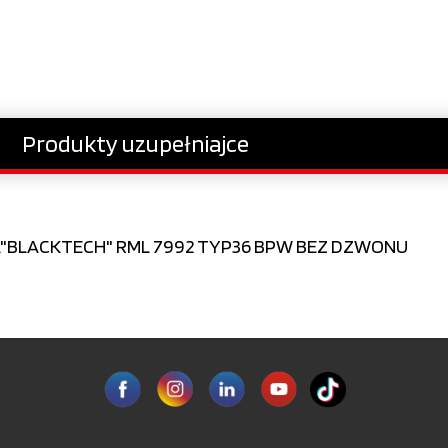
Produkty uzupełniajce
"BLACKTECH" RML 7992 TYP36 BPW BEZ DZWONU