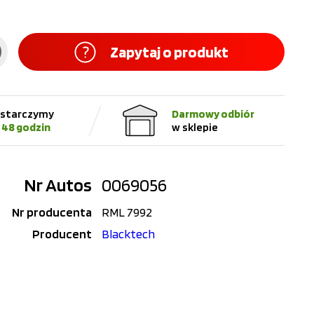
Zapytaj o produkt
starczymy
Darmowy odbiór
 48 godzin
w sklepie
Nr Autos
0069056
Nr producenta
RML 7992
Producent
Blacktech