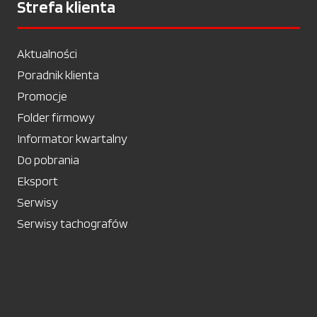
Strefa klienta
Aktualności
Poradnik klienta
Promocje
Folder firmowy
Informator kwartalny
Do pobrania
Eksport
Serwisy
Serwisy tachografów