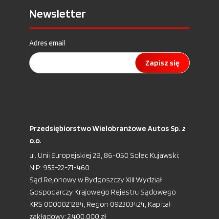
Newsletter
Adres email
Zapisz się
Przedsiębiorstwo Wielobranżowe Autos Sp. z
o.o.
ul. Unii Europejskiej 2B, 86-050 Solec Kujawski;
NIP: 953-22-71-460
Sąd Rejonowy w Bydgoszczy XIII Wydział
Gospodarczy Krajowego Rejestru Sądowego
KRS 0000021284, Regon 092303424, Kapitał
zakładowy: 2.400.000 zł