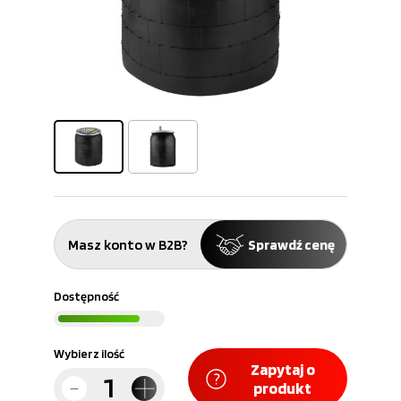
Masz konto w B2B?
Sprawdź cenę
Dostępność
Wybierz ilość
Zapytaj o
produkt